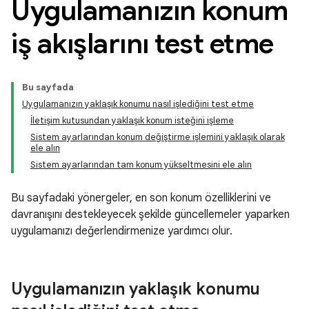
Uygulamanızın konum
iş akışlarını test etme
Bu sayfada
Uygulamanızın yaklaşık konumu nasıl işlediğini test etme
İletişim kutusundan yaklaşık konum isteğini işleme
Sistem ayarlarından konum değiştirme işlemini yaklaşık olarak
ele alın
Sistem ayarlarından tam konum yükseltmesini ele alın
Bu sayfadaki yönergeler, en son konum özelliklerini ve
davranışını destekleyecek şekilde güncellemeler yaparken
uygulamanızı değerlendirmenize yardımcı olur.
Uygulamanızın yaklaşık konumu