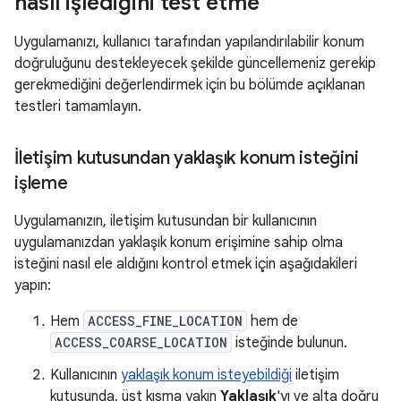
nasıl işlediğini test etme
Uygulamanızı, kullanıcı tarafından yapılandırılabilir konum
doğruluğunu destekleyecek şekilde güncellemeniz gerekip
gerekmediğini değerlendirmek için bu bölümde açıklanan
testleri tamamlayın.
İletişim kutusundan yaklaşık konum isteğini
işleme
Uygulamanızın, iletişim kutusundan bir kullanıcının
uygulamanızdan yaklaşık konum erişimine sahip olma
isteğini nasıl ele aldığını kontrol etmek için aşağıdakileri
yapın:
Hem
ACCESS_FINE_LOCATION
hem de
ACCESS_COARSE_LOCATION
isteğinde bulunun.
Kullanıcının
yaklaşık konum isteyebildiği
iletişim
kutusunda, üst kısma yakın
Yaklaşık
'yı ve alta doğru