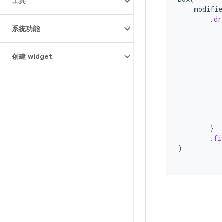
工具
modifie
.
dr
系统功能
创建 widget
}
.
fi
)