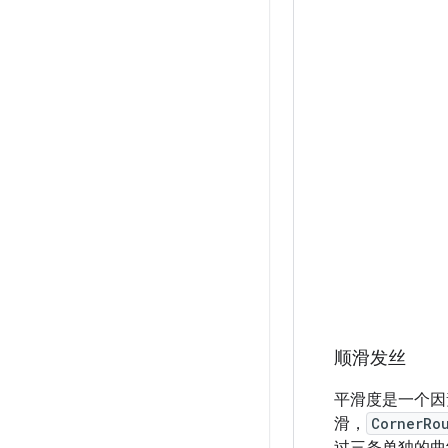
顺滑发丝
平滑度是一个因
滑，
CornerRo