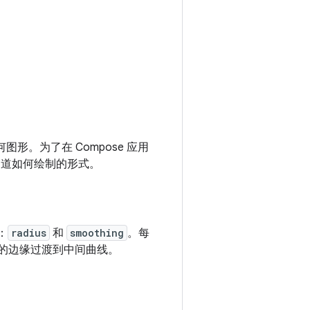
形。为了在 Compose 应用
 知道如何绘制的形式。
：
radius
和
smoothing
。每
状的边缘过渡到中间曲线。