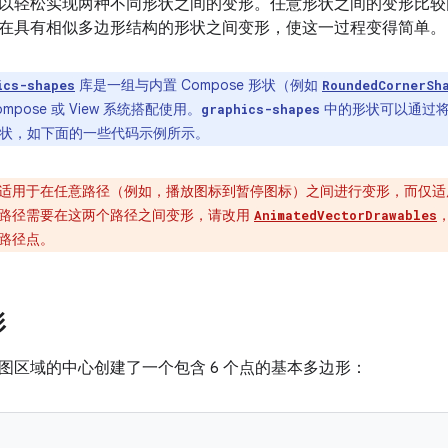
以轻松实现两种不同形状之间的变形。任意形状之间的变形比较
在具有相似多边形结构的形状之间变形，使这一过程变得简单。
库是一组与内置 Compose 形状（例如
ics-shapes
RoundedCornerSh
mpose 或 View 系统搭配使用。
中的形状可以通过
graphics-shapes
e 形状，如下面的一些代码示例所示。
适用于在任意路径（例如，播放图标到暂停图标）之间进行变形，而仅适
路径需要在这两个路径之间变形，请改用
AnimatedVectorDrawables
路径点。
形
图区域的中心创建了一个包含 6 个点的基本多边形：