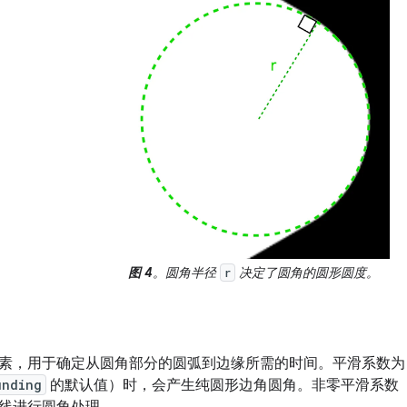
图 4
。圆角半径
决定了圆角的圆形圆度。
r
素，用于确定从圆角部分的圆弧到边缘所需的时间。平滑系数为 
unding
的默认值）时，会产生纯圆形边角圆角。非零平滑系数（最