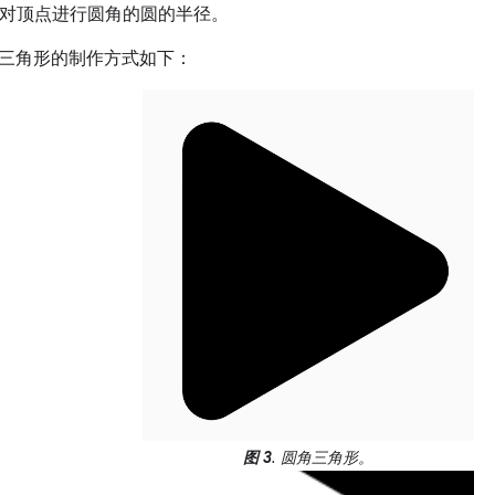
对顶点进行圆角的圆的半径。
三角形的制作方式如下：
图 3
. 圆角三角形。