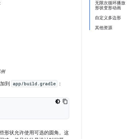
：
无限次循环播放
形状变形动画
自定义多边形
其他资源
示例
添加到
app/build.gradle
：
些形状允许使用可选的圆角。这