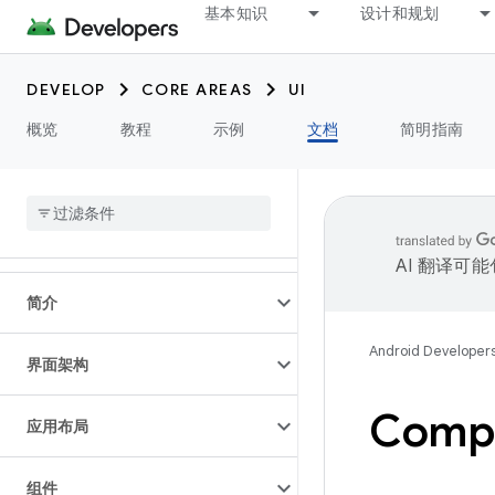
基本知识
设计和规划
DEVELOP
CORE AREAS
UI
概览
教程
示例
文档
简明指南
AI 翻译可
简介
Android Developer
界面架构
Com
应用布局
组件