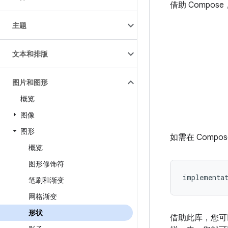
借助 Comp
主题
文本和排版
图片和图形
概览
图像
图形
如需在 Comp
概览
图形修饰符
implementa
笔刷和渐变
网格渐变
形状
借助此库，您可