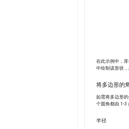
在此示例中，
中绘制该形状，
将多边形的
如需将多边形的
个圆角都由 1
半径