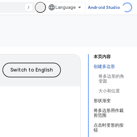
/
Android Studio
本页内容
创建多边形
将多边形的角
变圆
大小和位置
形状渐变
将多边形用作裁
剪范围
点击时变形的按
钮