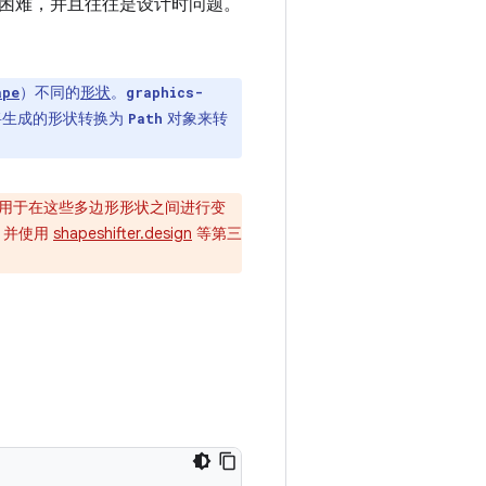
困难，并且往往是设计时问题。
）不同的
形状
。
ape
graphics-
将生成的形状转换为
对象来转
Path
用于在这些多边形形状之间进行变
，并使用
shapeshifter.design
等第三