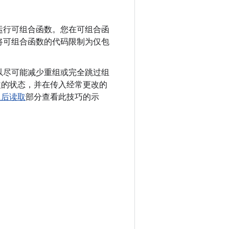
运行可组合函数。您在可组合函
将可组合函数的代码限制为仅包
以尽可能减少重组或完全跳过组
更改的状态，并在传入经常更改的
延后读取
部分查看此技巧的示