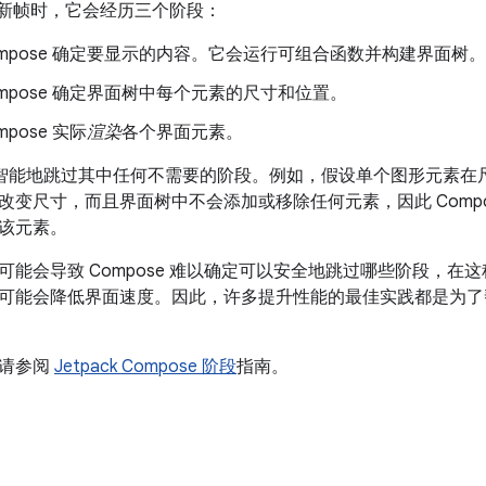
e 更新帧时，它会经历三个阶段：
mpose 确定
要显示的内容。它会运行可组合函数并构建界面树。
mpose 确定界面树中每个元素的尺寸和位置。
mpose 实际
渲染
各个界面元素。
 可以智能地跳过其中任何不需要的阶段。例如，假设单个图形元素
改变尺寸，而且界面树中不会添加或移除任何元素，因此 Compo
该元素。
能会导致 Compose 难以确定可以安全地跳过哪些阶段，在这种
可能会降低界面速度。因此，许多提升性能的最佳实践都是为了帮助 
，请参阅
Jetpack Compose 阶段
指南。