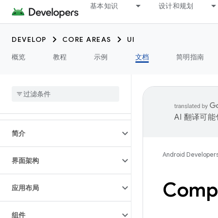
基本知识
设计和规划
DEVELOP
CORE AREAS
UI
概览
教程
示例
文档
简明指南
AI 翻译可
简介
Android Developer
界面架构
Com
应用布局
组件