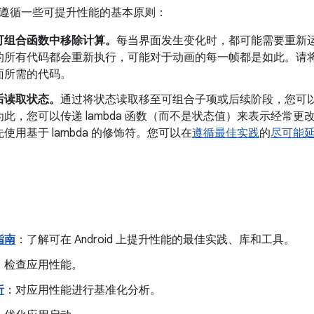
遵循一些可提升性能的基本原则：
可组合函数中移除计算。
每当界面发生变化时，都可能需要重新
的所有代码都会重新执行，可能对于动画的每一帧都是如此。请
面所需的代码。
后读取状态。
通过将状态读取移至可组合子项或后续阶段，您可
此，您可以传递 lambda 函数（而不是状态值）来表示经常
使用基于 lambda 的修饰符。您可以在
遵循最佳实践
的
尽可能
指南
：了解可在 Android 上提升性能的最佳实践、库和工具。
：检查应用性能。
析
：对应用性能进行基准化分析。