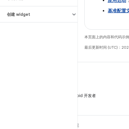
应用启动
基准配置
创建 widget
本页面上的内容和代码示
最后更新时间 (UTC)：2026
微信
在微信中关注 Android 开发者
关于 ANDROID
发现