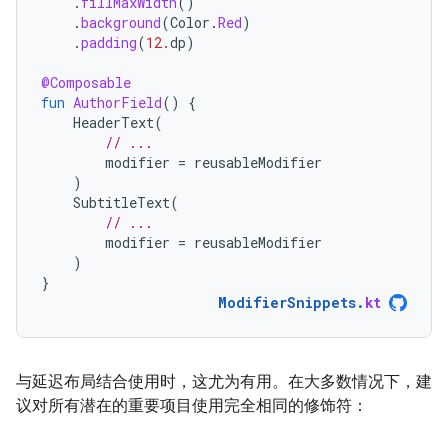
.
fillMaxWidth
()
.
background
(
Color
.
Red
)
.
padding
(
12.
dp
)
@Composable
fun
AuthorField
()
{
HeaderText
(
// ...
modifier
=
reusableModifier
)
SubtitleText
(
// ...
modifier
=
reusableModifier
)
}
ModifierSnippets
.
kt
与延迟布局结合使用时，这尤为有用。在大多数情况下，建
议对所有潜在的重要项目使用完全相同的修饰符：