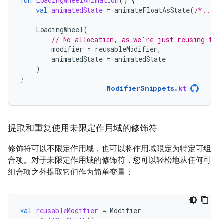
fun
LoadingWheelAnimation
()
{
val
animatedState
=
animateFloatAsState
(
/*...*
LoadingWheel
(
// No allocation, as we're just reusing th
modifier
=
reusableModifier
,
animatedState
=
animatedState
)
}
ModifierSnippets
.
kt
提取和重复使用未限定作用域的修饰符
修饰符可以不限定作用域，也可以将作用域限定为特定可组
合项。对于未限定作用域的修饰符，您可以轻松地从任何可
组合项之外提取它们作为简单变量：
val
reusableModifier
=
Modifier