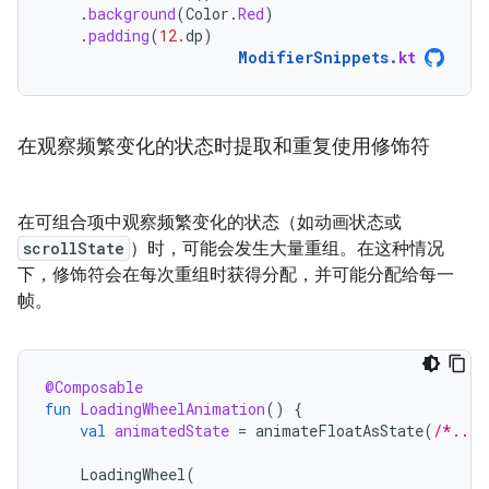
.
background
(
Color
.
Red
)
.
padding
(
12.
dp
)
ModifierSnippets
.
kt
在观察频繁变化的状态时提取和重复使用修饰符
在可组合项中观察频繁变化的状态（如动画状态或
scrollState
）时，可能会发生大量重组。在这种情况
下，修饰符会在每次重组时获得分配，并可能分配给每一
帧。
@Composable
fun
LoadingWheelAnimation
()
{
val
animatedState
=
animateFloatAsState
(
/*...*
LoadingWheel
(