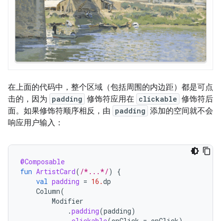
在上面的代码中，整个区域（包括周围的内边距）都是可点
击的，因为
padding
修饰符应用在
clickable
修饰符后
面。
如果修饰符顺序相反，由
padding
添加的空间就不会
响应用户输入：
@Composable
fun
ArtistCard
(
/*...*/
)
{
val
padding
=
16.
dp
Column
(
Modifier
.
padding
(
padding
)
.
clickable
(
onClick
=
onClick
)