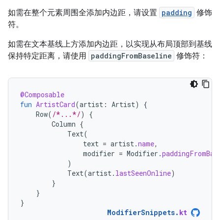
如需在整个元素周围全添加内边距，请设置
padding
修饰
符。
如需在文本基线上方添加内边距，以实现从布局顶部到基线
保持特定距离，请使用
paddingFromBaseline
修饰符：
@Composable
fun
ArtistCard
(
artist
:
Artist
)
{
Row
(
/*...*/
)
{
Column
{
Text
(
text
=
artist
.
name
,
modifier
=
Modifier
.
paddingFromBas
)
Text
(
artist
.
lastSeenOnline
)
}
}
}
ModifierSnippets
.
kt