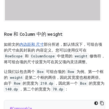
Row
和
Column
中的
weight
如前文的
内边距和 尺寸
部分所述，默认情况下，可组合项
的尺寸由其封装的 内容定义。您可以使用仅可在
RowScope
和
ColumnScope
中使用的
weight
修饰符，
将可组合项的尺寸设置为可在其父项内灵活调整。
让我们以包含两个
Box
可组合项的
Row
为例。第一个框
的
weight
是第二个框的两倍，因此其宽度也相差两倍。
由于
Row
的宽度为
210.dp
，因此第一个
Box
的宽度为
140.dp
，第二个的宽度为
70.dp
：
@Composable