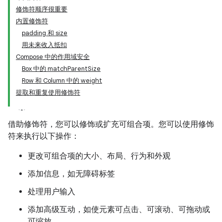
修饰符顺序很重要
内置修饰符
padding 和 size
用未来收入抵扣
Compose 中的作用域安全
Box 中的 matchParentSize
Row 和 Column 中的 weight
提取和重复使用修饰符
借助修饰符，您可以修饰或扩充可组合项。您可以使用修饰
符来执行以下操作：
更改可组合项的大小、布局、行为和外观
添加信息，如无障碍标签
处理用户输入
添加高级互动，如使元素可点击、可滚动、可拖动或
可缩放