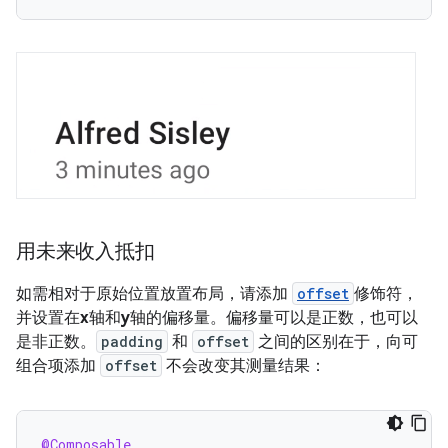
用未来收入抵扣
如需相对于原始位置放置布局，请添加
offset
修饰符，
并设置在
x
轴和
y
轴的偏移量。偏移量可以是正数，也可以
是非正数。
padding
和
offset
之间的区别在于，向可
组合项添加
offset
不会改变其测量结果：
@Composable