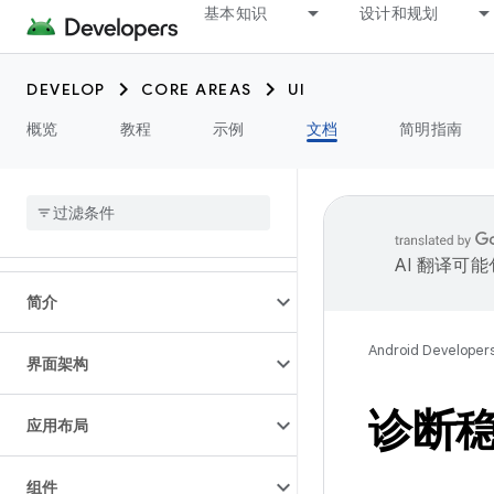
基本知识
设计和规划
DEVELOP
CORE AREAS
UI
概览
教程
示例
文档
简明指南
AI 翻译可
简介
Android Developer
界面架构
诊断
应用布局
组件