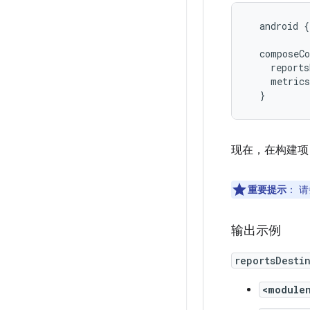
android
{
composeC
reports
metrics
}
现在，在构建项目
重要提示
：
请
输出示例
reportsDesti
<module