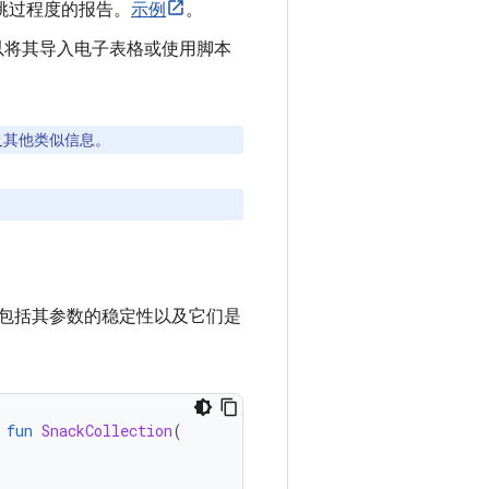
跳过程度的报告。
示例
。
以将其导入电子表格或使用脚本
及其他类似信息。
包括其参数的稳定性以及它们是
fun
SnackCollection
(