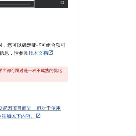
结果，您可以确定哪些可组合项可
信息，请参阅
技术文档
。
界面都可跳过是一种不成熟的优化，
设置因项目而异，但对于使用
 文件中添加以下内容。