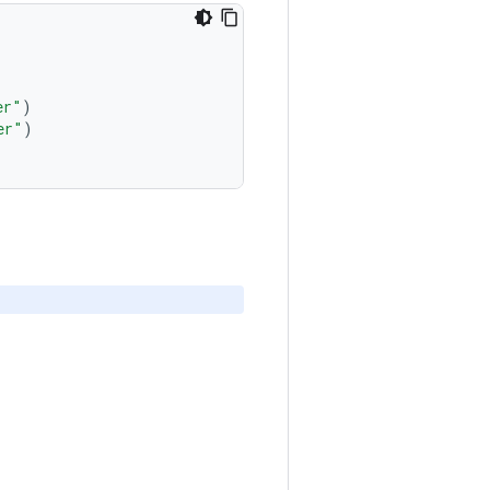
er"
)
er"
)