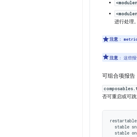
<module
<module
进行处理
注意
：
metri
注意
：
这些报
可组合项报告
composables.
否可重启或可
restartable
stable
sn
stable
on