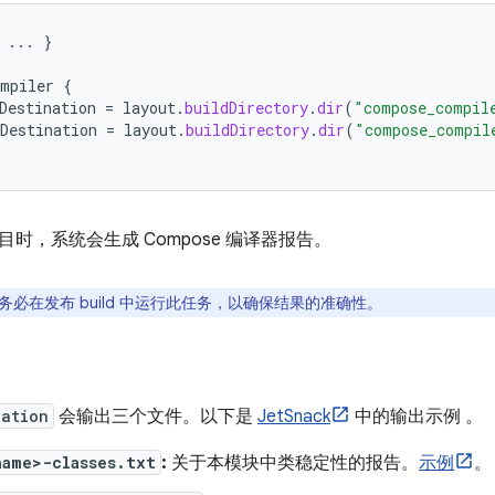
...
}
ompiler
{
Destination
=
layout
.
buildDirectory
.
dir
(
"compose_compil
Destination
=
layout
.
buildDirectory
.
dir
(
"compose_compil
时，系统会生成 Compose 编译器报告。
务必在发布 build 中运行此任务，以确保结果的准确性。
nation
会输出三个文件。以下是
JetSnack
中的输出示例 。
name>-classes.txt
:
关于本模块中类稳定性的报告。
示例
。