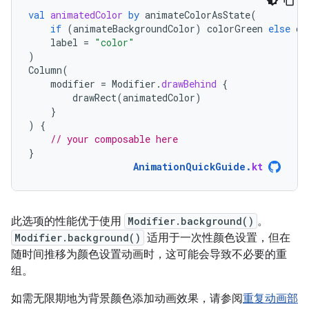
val
animatedColor
by
animateColorAsState
(
if
(
animateBackgroundColor
)
colorGreen
else
co
label
=
"color"
)
Column
(
modifier
=
Modifier
.
drawBehind
{
drawRect
(
animatedColor
)
}
)
{
// your composable here
}
AnimationQuickGuide
.
kt
此选项的性能优于使用
Modifier.background()
。
Modifier.background()
适用于一次性颜色设置，但在
随时间推移为颜色设置动画时，这可能会导致不必要的重
组。
如需无限期地为背景颜色添加动画效果，请参阅
重复动画部