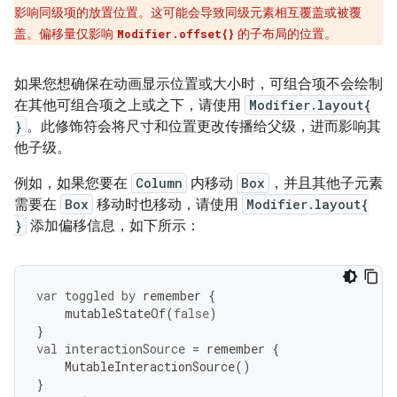
影响同级项的放置位置。这可能会导致同级元素相互覆盖或被覆
盖。偏移量仅影响
的子布局的位置。
Modifier.offset{}
如果您想确保在动画显示位置或大小时，可组合项不会绘制
在其他可组合项之上或之下，请使用
Modifier.layout{
}
。此修饰符会将尺寸和位置更改传播给父级，进而影响其
他子级。
例如，如果您要在
Column
内移动
Box
，并且其他子元素
需要在
Box
移动时也移动，请使用
Modifier.layout{
}
添加偏移信息，如下所示：
var
toggled
by
remember
{
mutableStateOf
(
false
)
}
val
interactionSource
=
remember
{
MutableInteractionSource
()
}