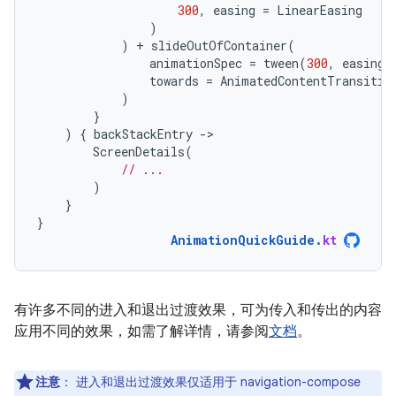
300
,
easing
=
LinearEasing
)
)
+
slideOutOfContainer
(
animationSpec
=
tween
(
300
,
easing
towards
=
AnimatedContentTransitio
)
}
)
{
backStackEntry
-
ScreenDetails
(
// ...
)
}
}
AnimationQuickGuide
.
kt
有许多不同的进入和退出过渡效果，可为传入和传出的内容
应用不同的效果，如需了解详情，请参阅
文档
。
注意
：
进入和退出过渡效果仅适用于 navigation-compose