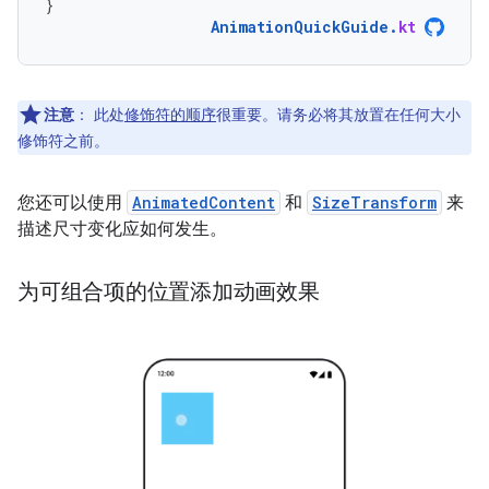
}
AnimationQuickGuide
.
kt
注意
：
此处
修饰符的顺序
很重要。请务必将其放置在
任何大小
修饰符之前。
您还可以使用
AnimatedContent
和
SizeTransform
来
描述尺寸变化应如何发生。
为可组合项的位置添加动画效果