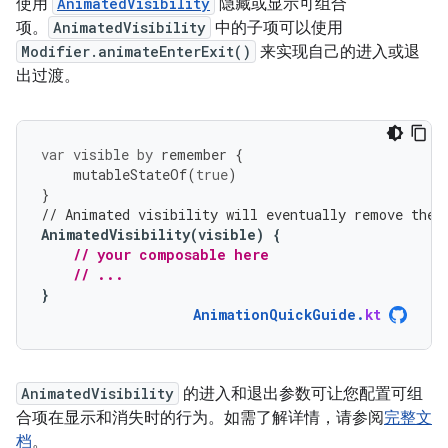
使用
AnimatedVisibility
隐藏或显示可组合
项。
AnimatedVisibility
中的子项可以使用
Modifier.animateEnterExit()
来实现自己的进入或退
出过渡。
var
visible
by
remember
{
mutableStateOf
(
true
)
}
// Animated visibility will eventually remove the 
AnimatedVisibility
(
visible
)
{
// your composable here
// ...
}
AnimationQuickGuide
.
kt
AnimatedVisibility
的进入和退出参数可让您配置可组
合项在显示和消失时的行为。如需了解详情，请参阅
完整文
档
。