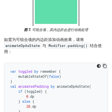
图 7.
可组合项，其内边距会进行动画处理
如需为可组合项的内边距添加动画效果，请将
animateDpAsState
与
Modifier.padding()
结合使
用：
var
toggled
by
remember
{
mutableStateOf
(
false
)
}
val
animatedPadding
by
animateDpAsState
(
if
(
toggled
)
{
0.
dp
}
else
{
20.
dp
},