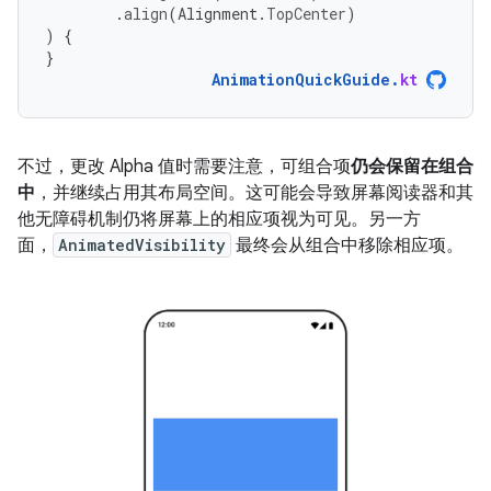
.
align
(
Alignment
.
TopCenter
)
)
{
}
AnimationQuickGuide
.
kt
不过，更改 Alpha 值时需要注意，可组合项
仍会保留在组合
中
，并继续占用其布局空间。这可能会导致屏幕阅读器和其
他无障碍机制仍将屏幕上的相应项视为可见。另一方
面，
AnimatedVisibility
最终会从组合中移除相应项。