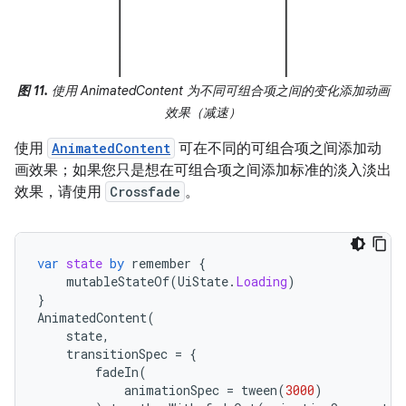
图 11.
使用 AnimatedContent 为不同可组合项之间的变化添加动画
效果（减速）
使用
AnimatedContent
可在不同的可组合项之间添加动
画效果；如果您只是想在可组合项之间添加标准的淡入淡出
效果，请使用
Crossfade
。
var
state
by
remember
{
mutableStateOf
(
UiState
.
Loading
)
}
AnimatedContent
(
state
,
transitionSpec
=
{
fadeIn
(
animationSpec
=
tween
(
3000
)