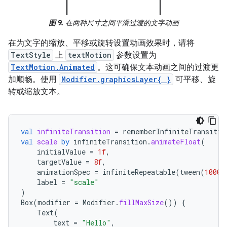
图 9.
在两种尺寸之间平滑过渡的文字动画
在为文字的缩放、平移或旋转设置动画效果时，请将
TextStyle
上
textMotion
参数设置为
TextMotion.Animated
。这可确保文本动画之间的过渡更
加顺畅。使用
Modifier.graphicsLayer{ }
可平移、旋
转或缩放文本。
val
infiniteTransition
=
rememberInfiniteTransitio
val
scale
by
infiniteTransition
.
animateFloat
(
initialValue
=
1f
,
targetValue
=
8f
,
animationSpec
=
infiniteRepeatable
(
tween
(
1000
)
label
=
"scale"
)
Box
(
modifier
=
Modifier
.
fillMaxSize
())
{
Text
(
text
=
"Hello"
,