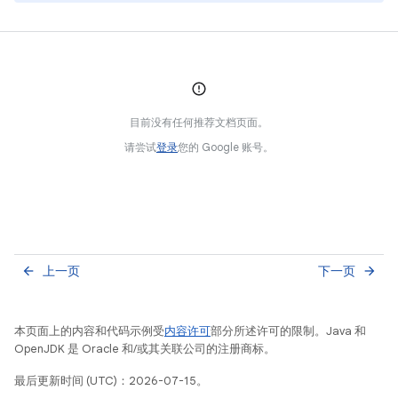
目前没有任何推荐文档页面。
请尝试
登录
您的 Google 账号。
上一页
下一页
arrow_back
arrow_forward
本页面上的内容和代码示例受
内容许可
部分所述许可的限制。Java 和
OpenJDK 是 Oracle 和/或其关联公司的注册商标。
最后更新时间 (UTC)：2026-07-15。