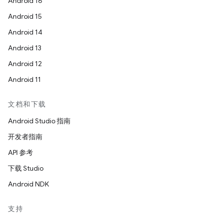
Android 16
Android 15
Android 14
Android 13
Android 12
Android 11
文档和下载
Android Studio 指南
开发者指南
API 参考
下载 Studio
Android NDK
支持