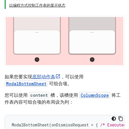
以编程方式控制工作表的显示状态
如果您要实现
底部动作条
，可以使用
ModalBottomSheet
可组合项。
您可以使用
content
槽，该槽使用
ColumnScope
将工
作表内容可组合项的布局设为列：
ModalBottomSheet
(
onDismissRequest
=
{
/* Executed 