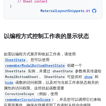
// Sheet content
}
MaterialLayoutSnippets
.
kt
以编程方式控制工作表的显示状态
如需以编程方式展开和收起工作表，请使用
SheetState
。您可以使用
rememberModalBottomSheetState
创建一个
SheetState
实例，并通过
sheetState
参数将其传递给
ModalBottomSheet
。
SheetState
可提供对
show
和
hide
函数的访问权限，以及对与当前工作表状态相关的
属性的访问权限。这些挂起函数需要
CoroutineScope
（例如，使用
rememberCoroutineScope
），并且您可以调用它们来响
应界面事件。确保在隐藏底部工作表时从组合中移除