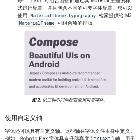
每个
Text
可组合函数都通过其 Material 主题的样
式进行配置，并且包含不同的可变字体配置。您可以
使用
MaterialTheme.typography
检索提供给 M3
MaterialTheme
可组合项的排版。
图 2.
以三种不同的配置应用可变字体。
使用自定义轴
字体还可以具有自定义轴。这些轴在字体文件本身中定义。
例如，Roboto Flex 字体具有升部高度 (
"YTAS"
) 轴，用于