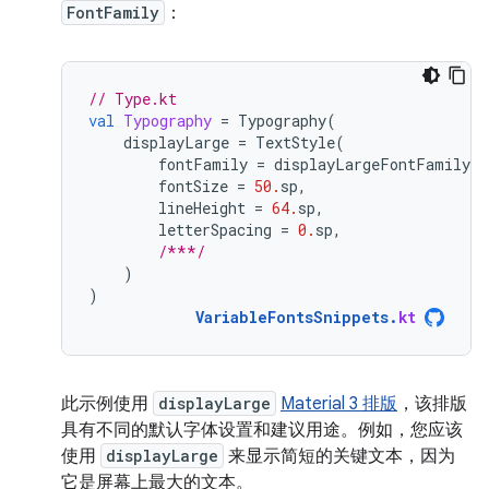
FontFamily
：
// Type.kt
val
Typography
=
Typography
(
displayLarge
=
TextStyle
(
fontFamily
=
displayLargeFontFamily
,
fontSize
=
50.
sp
,
lineHeight
=
64.
sp
,
letterSpacing
=
0.
sp
,
/***/
)
)
VariableFontsSnippets
.
kt
此示例使用
displayLarge
Material 3 排版
，该排版
具有不同的默认字体设置和建议用途。例如，您应该
使用
displayLarge
来显示简短的关键文本，因为
它是屏幕上最大的文本。