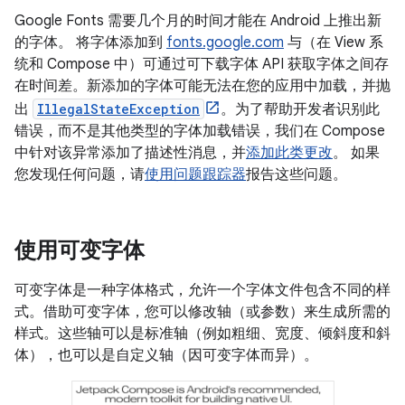
Google Fonts 需要几个月的时间才能在 Android 上推出新
的字体。 将字体添加到
fonts.google.com
与（在 View 系
统和 Compose 中）可通过可下载字体 API 获取字体之间存
在时间差。新添加的字体可能无法在您的应用中加载，并抛
出
IllegalStateException
。为了帮助开发者识别此
错误，而不是其他类型的字体加载错误，我们在 Compose
中针对该异常添加了描述性消息，并
添加此类更改
。 如果
您发现任何问题，请
使用问题跟踪器
报告这些问题。
使用可变字体
可变字体是一种字体格式，允许一个字体文件包含不同的样
式。借助可变字体，您可以修改轴（或参数）来生成所需的
样式。这些轴可以是标准轴（例如粗细、宽度、倾斜度和斜
体），也可以是自定义轴（因可变字体而异）。