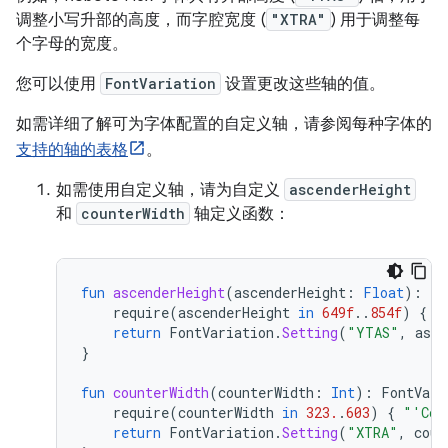
调整小写升部的高度，而字腔宽度 (
"XTRA"
) 用于调整每
个字母的宽度。
您可以使用
FontVariation
设置更改这些轴的值。
如需详细了解可为字体配置的自定义轴，请参阅每种字体的
支持的轴的表格
。
如需使用自定义轴，请为自定义
ascenderHeight
和
counterWidth
轴定义函数：
fun
ascenderHeight
(
ascenderHeight
:
Float
):
Fo
require
(
ascenderHeight
in
649f
..
854f
)
{
"
return
FontVariation
.
Setting
(
"YTAS"
,
asce
}
fun
counterWidth
(
counterWidth
:
Int
):
FontVari
require
(
counterWidth
in
323.
.
603
)
{
"'Cou
return
FontVariation
.
Setting
(
"XTRA"
,
coun