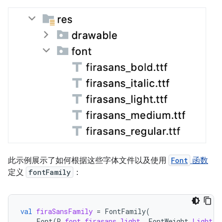
此示例展示了如何根据这些字体文件以及使用
Font
函数
定义
fontFamily
：
val
firaSansFamily
=
FontFamily
(
Font
(
R
.
font
.
firasans_light
,
FontWeight
.
Light
),