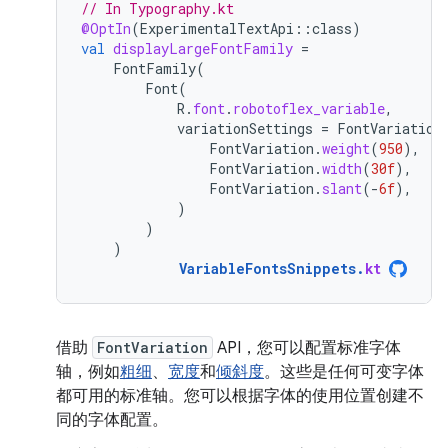
// In Typography.kt
@OptIn
(
ExperimentalTextApi
::
class
)
val
displayLargeFontFamily
=
FontFamily
(
Font
(
R
.
font
.
robotoflex_variable
,
variationSettings
=
FontVariation
FontVariation
.
weight
(
950
),
FontVariation
.
width
(
30f
),
FontVariation
.
slant
(
-
6f
),
)
)
)
VariableFontsSnippets
.
kt
借助
FontVariation
API，您可以配置标准字体
轴，例如
粗细
、
宽度
和
倾斜度
。这些是任何可变字体
都可用的标准轴。您可以根据字体的使用位置创建不
同的字体配置。