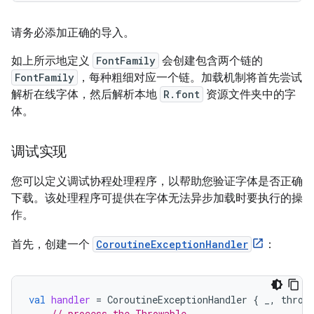
请务必添加正确的导入。
如上所示地定义
FontFamily
会创建包含两个链的
FontFamily
，每种粗细对应一个链。加载机制将首先尝试
解析在线字体，然后解析本地
R.font
资源文件夹中的字
体。
调试实现
您可以定义调试协程处理程序，以帮助您验证字体是否正确
下载。该处理程序可提供在字体无法异步加载时要执行的操
作。
首先，创建一个
CoroutineExceptionHandler
：
val
handler
=
CoroutineExceptionHandler
{
_
,
throw
// process the Throwable