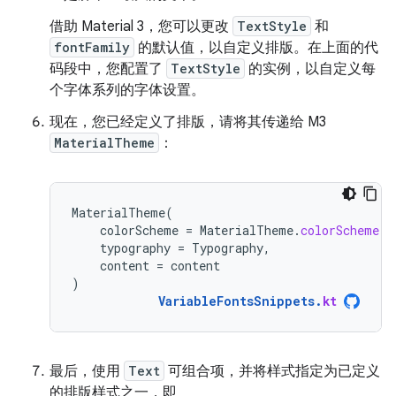
借助 Material 3，您可以更改
TextStyle
和
fontFamily
的默认值，以自定义排版。在上面的代
码段中，您配置了
TextStyle
的实例，以自定义每
个字体系列的字体设置。
现在，您已经定义了排版，请将其传递给 M3
MaterialTheme
：
MaterialTheme
(
colorScheme
=
MaterialTheme
.
colorScheme
,
typography
=
Typography
,
content
=
content
)
VariableFontsSnippets
.
kt
最后，使用
Text
可组合项，并将样式指定为已定义
的排版样式之一，即