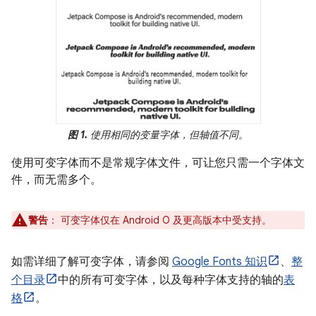
图 1.
使用相同的变量字体，但轴值不同。
使用可变字体而不是常规字体文件，可让您只需一个字体文
件，而无需多个。
警告
：
可变字体仅在 Android O 及更高版本中受支持。
如需详细了解可变字体，请参阅
Google Fonts 知识
、
整
个目录
中的所有可变字体，以及每种字体支持的轴的
表
格
。