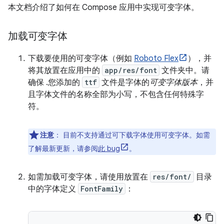
本文档介绍了如何在 Compose 应用中实现可变字体。
加载可变字体
下载要使用的可变字体（例如
Roboto Flex
），并
将其放置在应用中的
app/res/font
文件夹中。请
确保 .您添加的
ttf
文件是字体的
可变字体版本
，并
且字体文件的名称全部为小写，不包含任何特殊字
符。
注意
：
目前不支持通过可下载字体使用可变字体。如需
了解最新更新，请参阅
此 bug
。
如需加载可变字体，请使用放置在
res/font/
目录
中的字体定义
FontFamily
：