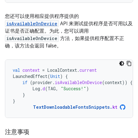
您还可以使用相应提供程序提供的
isAvailableOnDevice
API 来测试提供程序是否可用以及
证书是否正确配置。为此，您可以调用
isAvailableOnDevice
方法，如果提供程序配置不正
确，该方法会返回 false。
val
context
=
LocalContext
.
current
LaunchedEffect
(
Unit
)
{
if
(
provider
.
isAvailableOnDevice
(
context
))
{
Log
.
d
(
TAG
,
"Success!"
)
}
}
TextDownloadableFontsSnippets
.
kt
注意事项