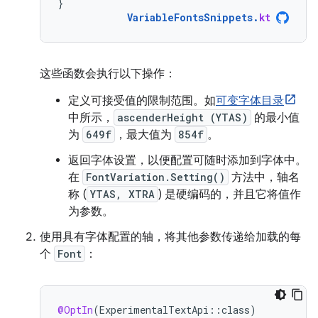
}
VariableFontsSnippets
.
kt
这些函数会执行以下操作：
定义可接受值的限制范围。如
可变字体目录
中所示，
ascenderHeight (YTAS)
的最小值
为
649f
，最大值为
854f
。
返回字体设置，以便配置可随时添加到字体中。
在
FontVariation.Setting()
方法中，轴名
称 (
YTAS, XTRA
) 是硬编码的，并且它将值作
为参数。
使用具有字体配置的轴，将其他参数传递给加载的每
个
Font
：
@OptIn
(
ExperimentalTextApi
::
class
)