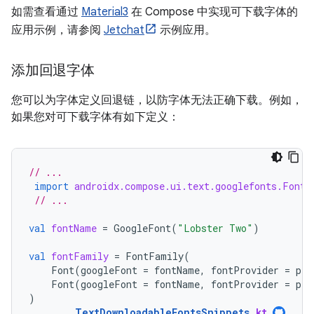
如需查看通过
Material3
在 Compose 中实现可下载字体的
应用示例，请参阅
Jetchat
示例应用。
添加回退字体
您可以为字体定义回退链，以防字体无法正确下载。例如，
如果您对可下载字体有如下定义：
// ...
import
androidx.compose.ui.text.googlefonts.Font
// ...
val
fontName
=
GoogleFont
(
"Lobster Two"
)
val
fontFamily
=
FontFamily
(
Font
(
googleFont
=
fontName
,
fontProvider
=
pro
Font
(
googleFont
=
fontName
,
fontProvider
=
pro
)
TextDownloadableFontsSnippets
.
kt