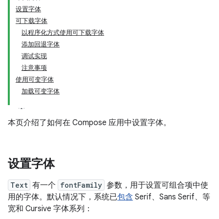
设置字体
可下载字体
以程序化方式使用可下载字体
添加回退字体
调试实现
注意事项
使用可变字体
加载可变字体
本页介绍了如何在 Compose 应用中设置字体。
设置字体
Text
有一个
fontFamily
参数，用于设置可组合项中使
用的字体。默认情况下，系统已
包含
Serif、Sans Serif、等
宽和 Cursive 字体系列：