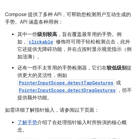
Compose 提供了多种 API，可帮助您检测用户互动生成的
手势。API 涵盖各种用例：
其中一些
级别较高
，旨在覆盖最常用的手势。例
如，
clickable
修饰符可用于轻松检测点击，此外
它还提供无障碍功能，并在点按时显示视觉指示（例
如涟漪）。
还有一些不太常用的手势检测器，它们在
较低级别
提
供更大的灵活性，例如
PointerInputScope.detectTapGestures
或
PointerInputScope.detectDragGestures
，但不
提供额外功能。
如需详细了解指针输入，请参阅以下页面：
了解手势
介绍了在处理指针输入时所扮演的核心概
念。