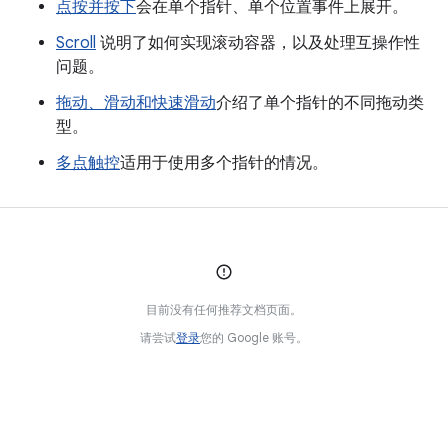
点按并按下
会在单个指针、单个位置事件上展开。
Scroll
说明了如何实现滚动容器，以及处理互操作性
问题。
拖动、滑动和快速滑动
介绍了单个指针的不同拖动类
型。
多点触控
适用于使用多个指针的情况。
目前没有任何推荐文档页面。
请尝试
登录
您的 Google 账号。