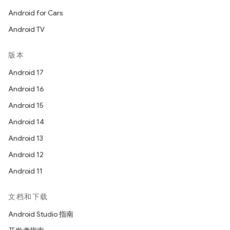
Android for Cars
Android TV
版本
Android 17
Android 16
Android 15
Android 14
Android 13
Android 12
Android 11
文档和下载
Android Studio 指南