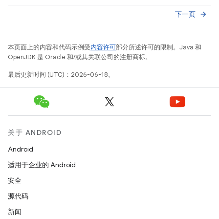
下一页
arrow_forward
本页面上的内容和代码示例受
内容许可
部分所述许可的限制。Java 和
OpenJDK 是 Oracle 和/或其关联公司的注册商标。
最后更新时间 (UTC)：2026-06-18。
关于 ANDROID
Android
适用于企业的 Android
安全
源代码
新闻