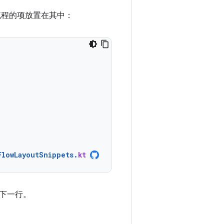
流程的项放置在其中：
FlowLayoutSnippets
.
kt
下一行。