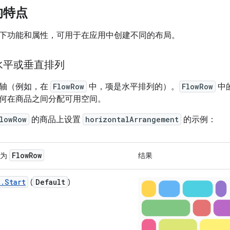
的特点
下功能和属性，可用于在应用中创建不同的布局。
水平或垂直排列
局轴（例如，在
FlowRow
中，项是水平排列的）。
FlowRow
中
何在商品之间分配可用空间。
lowRow
的商品上设置
horizontalArrangement
的示例：
FlowRow
置为
结果
.Start
Default
(
)