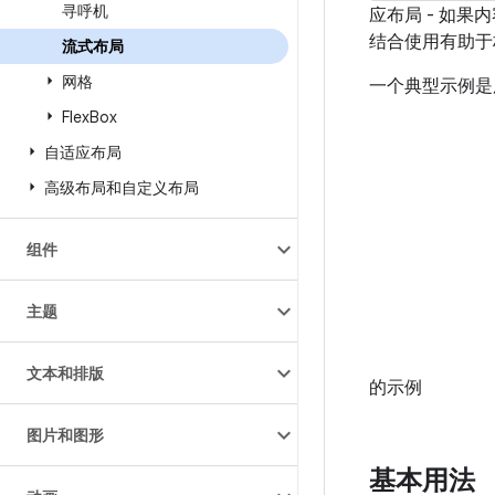
寻呼机
应布局 - 如
结合使用有助于
流式布局
网格
一个典型示例是
Flex
Box
自适应布局
高级布局和自定义布局
组件
主题
文本和排版
的示例
图片和图形
基本用法