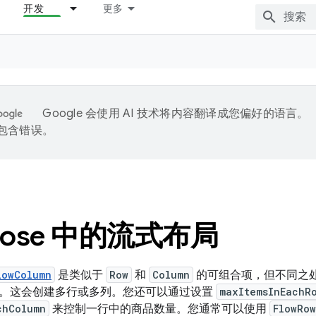
开发
更多
Google 会使用 AI 技术将内容翻译成您偏好的语言。
能包含错误。
pose 中的流式布局
lowColumn
是类似于
Row
和
Column
的可组合项，但不同之
。这会创建多行或多列。您还可以通过设置
maxItemsInEachR
chColumn
来控制一行中的商品数量。您通常可以使用
FlowRow