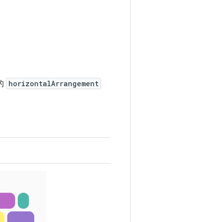
的
horizontalArrangement