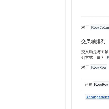
对于
FlowColu
交叉轴排列
交叉轴是与主轴
列方式，请为
F
对于
FlowRow
FlowRow
已在
Arrangemen