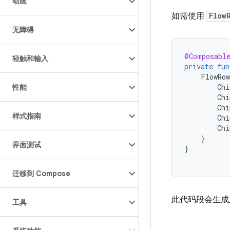
动画
如需使用
Flow
无障碍
@Composabl
轻触和输入
private
fun
FlowRow
Chi
性能
Chi
Chi
样式指南
Chi
Chi
}
界面测试
}
迁移到 Compose
此代码段会生成
工具