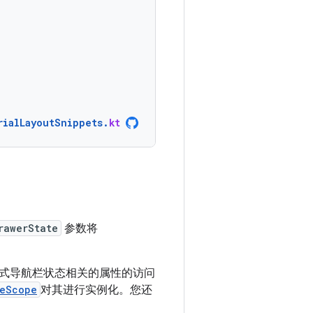
rialLayoutSnippets
.
kt
rawerState
参数将
式导航栏状态相关的属性的访问
neScope
对其进行实例化。您还