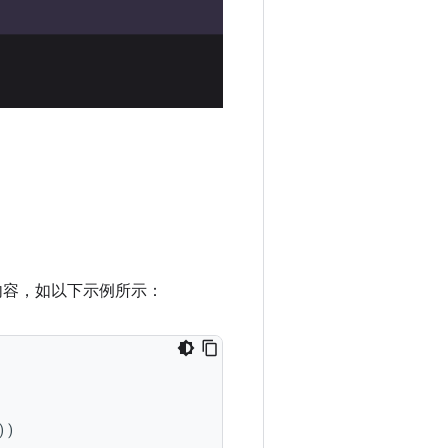
内容，如以下示例所示：
))