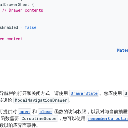
alDrawerSheet
{
// Drawer contents
sEnabled
=
false
en content
Mate
导航栏的打开和关闭方式，请使用
DrawerState
。您应使用
d
传递给
ModalNavigationDrawer
。
可提供对
open
和
close
函数的访问权限，以及对与当前抽屉
 函数需要
CoroutineScope
，您可以使用
rememberCorouti
数以响应界面事件。