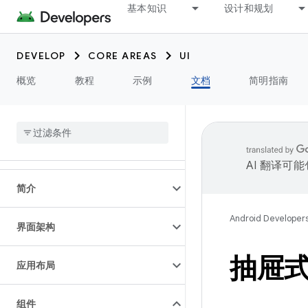
基本知识
设计和规划
DEVELOP
CORE AREAS
UI
概览
教程
示例
文档
简明指南
AI 翻译可
简介
Android Developer
界面架构
抽屉
应用布局
组件