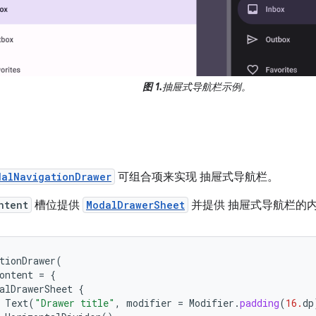
图 1.
抽屉式导航栏示例。
dalNavigationDrawer
可组合项来实现 抽屉式导航栏。
ntent
槽位提供
ModalDrawerSheet
并提供 抽屉式导航栏的
tionDrawer
(
ontent
=
{
alDrawerSheet
{
Text
(
"Drawer title"
,
modifier
=
Modifier
.
padding
(
16.
dp