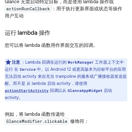
Glance 无需启动特定目标，而是使用 lambda 操作或
actionRunCallback
：用于执行更新界面或状态等操作
用户互动
运行 lambda 操作
您可以将 lambda 函数用作界面交互的回调。
注意
：Lambda 回调在运行的
工作器上下文中
WorkManager
运行 在
中。以 Android 12 或更高版本为目标平台的应用
Service
无法启动 activity 来自充当 trampoline 的服务或广播接收器发送提
醒。
而不是 从 lambda 启动 activity，请使用
回调以从
启动
actionStartActivity
GlanceAppWidget
activity。
例如，将 lambda 函数传递给
GlanceModifier.clickable
修饰符：