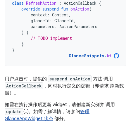
class
RefreshAction
:
ActionCallback
{
override
suspend
fun
onAction
(
context
:
Context
,
glanceId
:
GlanceId
,
parameters
:
ActionParameters
)
{
// TODO implement
}
}
GlanceSnippets
.
kt
用户点击时，提供的
suspend onAction
方法 调用
ActionCallback
，同时执行定义的逻辑（即请求 刷新数
据）。
如需在执行操作后更新 widget，请创建新实例并 调用
update
(..)。如需了解详情，请参阅
管理
GlanceAppWidget 状态
部分。