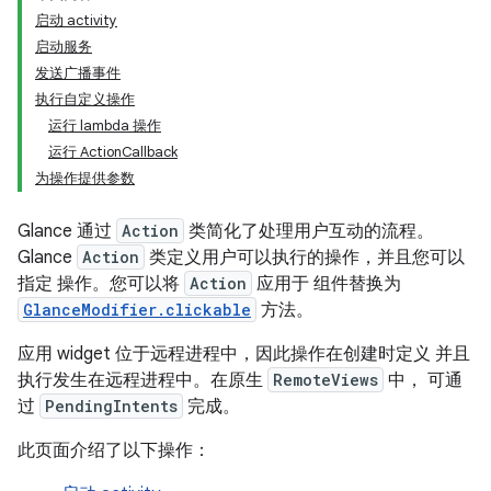
启动 activity
启动服务
发送广播事件
执行自定义操作
运行 lambda 操作
运行 ActionCallback
为操作提供参数
Glance 通过
Action
类简化了处理用户互动的流程。
Glance
Action
类定义用户可以执行的操作，并且您可以
指定 操作。您可以将
Action
应用于 组件替换为
GlanceModifier.clickable
方法。
应用 widget 位于远程进程中，因此操作在创建时定义 并且
执行发生在远程进程中。在原生
RemoteViews
中， 可通
过
PendingIntents
完成。
此页面介绍了以下操作：