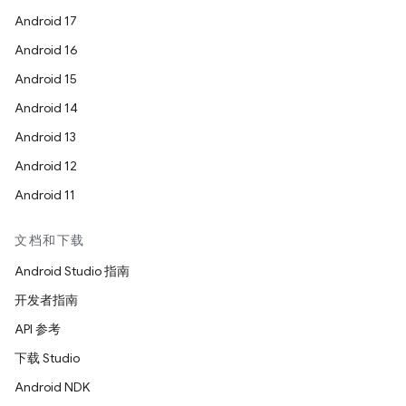
Android 17
Android 16
Android 15
Android 14
Android 13
Android 12
Android 11
文档和下载
Android Studio 指南
开发者指南
API 参考
下载 Studio
Android NDK