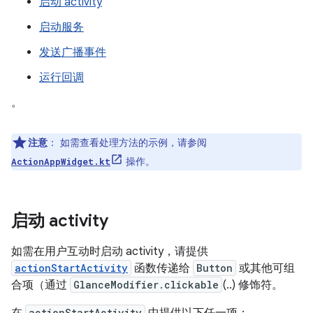
启动 activity
启动服务
发送广播事件
运行回调
。
注意
：
如需查看处理方法的示例，请参阅
操作。
ActionAppWidget.kt
启动 activity
如需在用户互动时启动 activity，请提供
actionStartActivity
函数传递给
Button
或其他可组
合项（通过
GlanceModifier.clickable
(..) 修饰符。
actionStartActivity