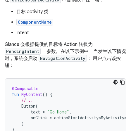
在
中提供以下任一项：
目标 activity 类
ComponentName
Intent
Glance 会根据提供的目标将 Action 转换为
PendingIntent
， 参数。在以下示例中，当发生以下情况
时，系统会启动
NavigationActivity
： 用户点击该按
钮：
@Composable
fun
MyContent
()
{
// ..
Button
(
text
=
"Go Home"
,
onClick
=
actionStartActivity<MyActivity>
(
)
}