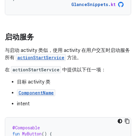
GlanceSnippets
.
kt
启动服务
与启动 activity 类似，使用 activity 在用户交互时启动服务
所有
actionStartService
方法。
在
actionStartService
中提供以下任一项：
目标 activity 类
ComponentName
intent
@Composable
fun
MyButton
()
{