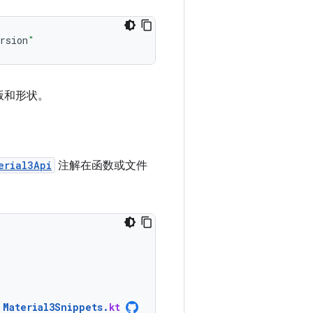
rsion
"
排版和形状。
erial3Api
注解在函数或文件
Material3Snippets
.
kt