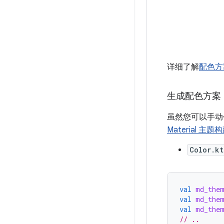
详细了解
配色方
生成配色方案
虽然您可以手
Material 主题
Color.kt
val
md_them
val
md_the
val
md_them
// ..