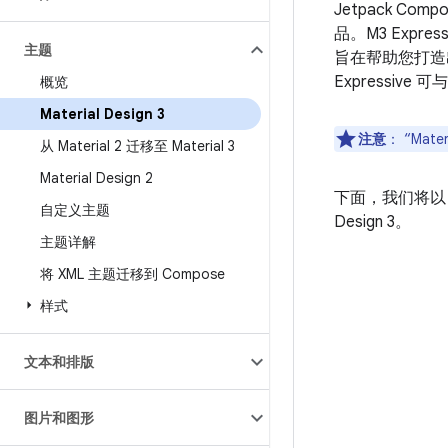
Jetpack Comp
品。M3 Expr
主题
旨在帮助您打造出
Expressive
概览
Material Design 3
注意
：
“Mate
从 Material 2 迁移至 Material 3
Material Design 2
下面，我们将
自定义主题
Design 3。
主题详解
将 XML 主题迁移到 Compose
样式
文本和排版
图片和图形