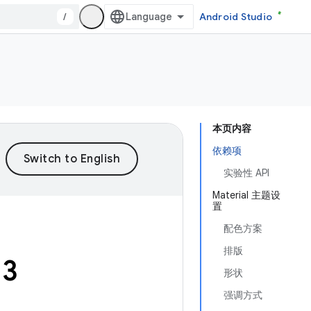
/
Android Studio
本页内容
依赖项
实验性 API
Material 主题设
置
配色方案
排版
 3
形状
强调方式