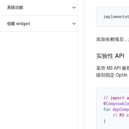
系统功能
implementa
创建 widget
添加依赖项后，您
实验性 API
某些 M3 AP
级别指定 OptIn
// import a
@Composabl
fun
AppComp
// M3 c
}