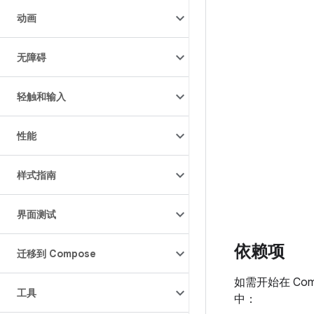
动画
无障碍
轻触和输入
性能
样式指南
界面测试
依赖项
迁移到 Compose
如需开始在 Comp
工具
中：