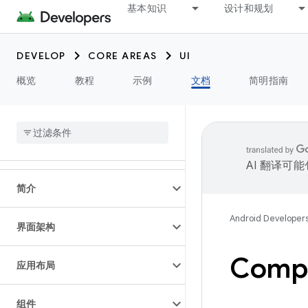
基本知识
设计和规划
DEVELOP
CORE AREAS
UI
概览
教程
示例
文档
简明指南
AI 翻译可
简介
Android Developer
界面架构
Compo
应用布局
组件