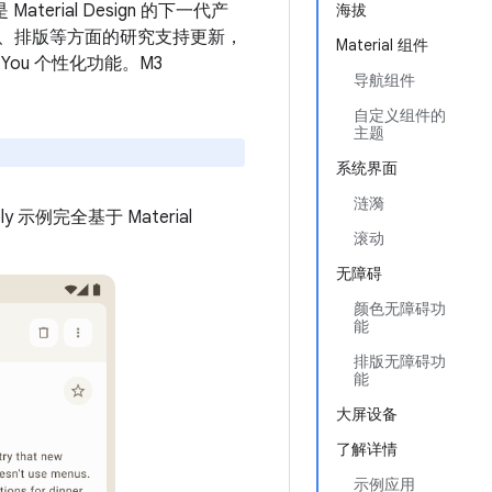
aterial Design 的下一代产
海拔
组件、动画、排版等方面的研究支持更新，
Material 组件
You 个性化功能。M3
导航组件
自定义组件的
主题
系统界面
涟漪
y 示例完全基于 Material
滚动
无障碍
颜色无障碍功
能
排版无障碍功
能
大屏设备
了解详情
示例应用