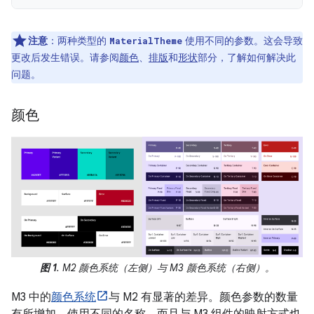
注意
：两种类型的
使用不同的参数。这会导致
MaterialTheme
更改后发生错误。请参阅
颜色
、
排版
和
形状
部分，了解如何解决此
问题。
颜色
图 1
. M2 颜色系统（左侧）与 M3 颜色系统（右侧）。
M3 中的
颜色系统
与 M2 有显著的差异。颜色参数的数量