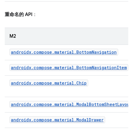
重命名的 API
：
M2
androidx.compose.material.BottomNavigation
androidx.compose.material.BottomNavigationItem
androidx.compose.material.Chip
androidx.compose.material.ModalBottomSheetLayout
androidx.compose.material.ModalDrawer