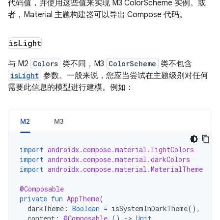
代码值，并使用这些值来实现 M3 ColorScheme 实例。或
者，Material 主题构建器可以导出 Compose 代码。
is
Light
与 M2
Colors
类不同，M3
ColorScheme
类不包含
isLight
参数。一般来说，您应当尝试在主题级别对任何
需要此信息的模型进行建模。例如：
M2
M3
import
androidx.compose.material.lightColors
import
androidx.compose.material.darkColors
import
androidx.compose.material.MaterialTheme
@Composable
private
fun
AppTheme
(
darkTheme
:
Boolean
=
isSystemInDarkTheme
(),
content
:
@Composable
()
-
>
Unit