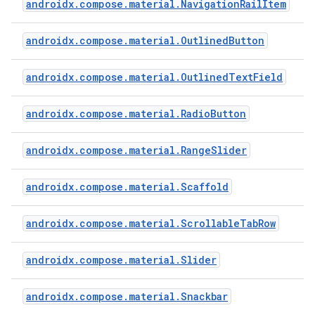
androidx.compose.material.NavigationRailItem
androidx.compose.material.OutlinedButton
androidx.compose.material.OutlinedTextField
androidx.compose.material.RadioButton
androidx.compose.material.RangeSlider
androidx.compose.material.Scaffold
androidx.compose.material.ScrollableTabRow
androidx.compose.material.Slider
androidx.compose.material.Snackbar