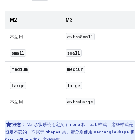
M2
M3
extra
Small
不适用
small
small
medium
medium
large
large
extra
Large
不适用
注意
：
M3 形状系统还定义了
和
样式，这些样式是
none
full
恒定不变的，不属于
类。请分别使用
和
Shapes
RectangleShape
执行这些操作。
CircleShape