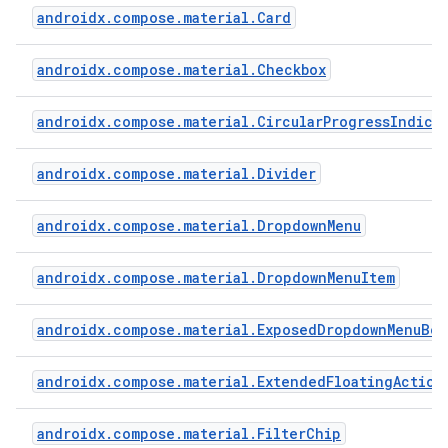
androidx.compose.material.Card
androidx.compose.material.Checkbox
androidx.compose.material.CircularProgressIndica
androidx.compose.material.Divider
androidx.compose.material.DropdownMenu
androidx.compose.material.DropdownMenuItem
androidx.compose.material.ExposedDropdownMenuBox
androidx.compose.material.ExtendedFloatingAction
androidx.compose.material.FilterChip