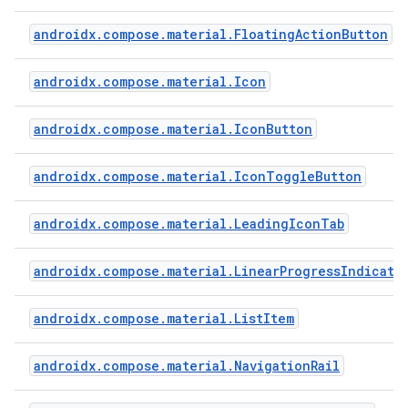
androidx.compose.material.FloatingActionButton
androidx.compose.material.Icon
androidx.compose.material.IconButton
androidx.compose.material.IconToggleButton
androidx.compose.material.LeadingIconTab
androidx.compose.material.LinearProgressIndicato
androidx.compose.material.ListItem
androidx.compose.material.NavigationRail