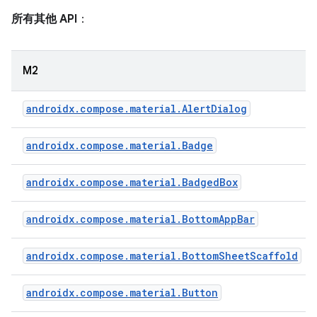
所有其他 API
：
M2
androidx.compose.material.AlertDialog
androidx.compose.material.Badge
androidx.compose.material.BadgedBox
androidx.compose.material.BottomAppBar
androidx.compose.material.BottomSheetScaffold
androidx.compose.material.Button