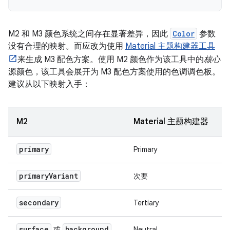
M2 和 M3 颜色系统之间存在显著差异，因此
Color
参数
没有合理的映射。而应改为使用
Material 主题构建器工具
来生成 M3 配色方案。使用 M2 颜色作为该工具中的
核心
源颜色，该工具会展开为 M3 配色方案使用的色调调色板。
建议从以下映射入手：
M2
Material 主题构建器
primary
Primary
primary
Variant
次要
secondary
Tertiary
surface
background
或
Neutral