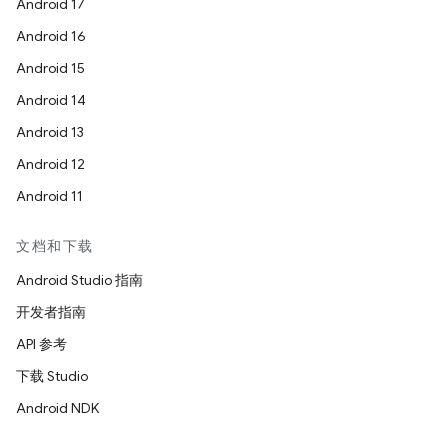
Android 17
Android 16
Android 15
Android 14
Android 13
Android 12
Android 11
文档和下载
Android Studio 指南
开发者指南
API 参考
下载 Studio
Android NDK