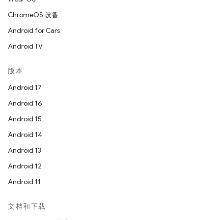
ChromeOS 设备
Android for Cars
Android TV
版本
Android 17
Android 16
Android 15
Android 14
Android 13
Android 12
Android 11
文档和下载