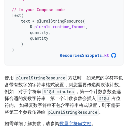
// In your Compose code
Text
(
text
=
pluralStringResource
(
R
.
plurals
.
runtime_format
,
quantity
,
quantity
)
)
ResourcesSnippets
.
kt
使用
pluralStringResource
方法时，如果您的字符串包
含带有数字的字符串格式设置，则您需要传递两次该计数。
例如，对于字符串
%1$d minutes
，第一个计数参数会选
择合适的复数字符串，第二个计数参数会插入
%1$d
占位
符内。 如果复数字符串不包含字符串格式设置，则不需要
将第三个参数传递给
pluralStringResource
。
如需详细了解复数，请参阅
数量字符串文档
。