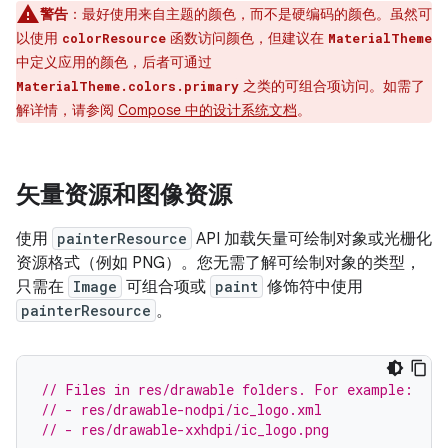
警告
：
最好使用来自主题的颜色，而不是硬编码的颜色。虽然可
以使用
函数访问颜色，但建议在
colorResource
MaterialTheme
中定义应用的颜色，后者可通过
之类的可组合项访问。如需了
MaterialTheme.colors.primary
解详情，请参阅
Compose 中的设计系统文档
。
矢量资源和图像资源
使用
painterResource
API 加载矢量可绘制对象或光栅化
资源格式（例如 PNG）。您无需了解可绘制对象的类型，
只需在
Image
可组合项或
paint
修饰符中使用
painterResource
。
// Files in res/drawable folders. For example:
// - res/drawable-nodpi/ic_logo.xml
// - res/drawable-xxhdpi/ic_logo.png