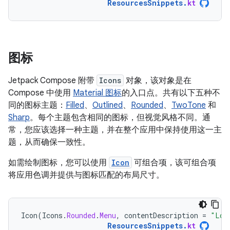
ResourcesSnippets
.
kt
图标
Jetpack Compose 附带
Icons
对象，该对象是在
Compose 中使用
Material 图标
的入口点。共有以下五种不
同的图标主题：
Filled
、
Outlined
、
Rounded
、
TwoTone
和
Sharp
。每个主题包含相同的图标，但视觉风格不同。通
常，您应该选择一种主题，并在整个应用中保持使用这一主
题，从而确保一致性。
如需绘制图标，您可以使用
Icon
可组合项，该可组合项
将应用色调并提供与图标匹配的布局尺寸。
Icon
(
Icons
.
Rounded
.
Menu
,
contentDescription
=
"Loc
ResourcesSnippets
.
kt