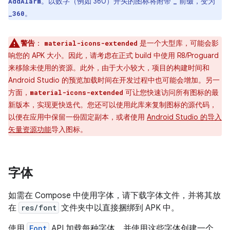
。以数字（例如 360）开头的图标将附带
前缀，变为
AddAlarm
_
。
_360
警告
：
是一个大型库，可能会影
material-icons-extended
响您的 APK 大小。因此，请考虑在正式 build 中使用 R8/Proguard
来移除未使用的资源。此外，由于大小较大，项目的构建时间和
Android Studio 的预览加载时间在开发过程中也可能会增加。另一
方面，
可让您快速访问所有图标的最
material-icons-extended
新版本，实现更快迭代。您还可以使用此库来复制图标的源代码，
以便在应用中保留一份固定副本，或者使用
Android Studio 的导入
矢量资源功能
导入图标。
字体
如需在 Compose 中使用字体，请下载字体文件，并将其放
在
res/font
文件夹中以直接捆绑到 APK 中。
使用
Font
API 加载每种字体，并使用这些字体创建一个