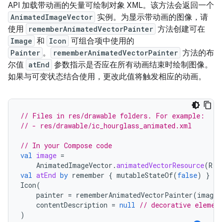
API 加载带动画的矢量可绘制对象 XML。该方法会返回一个
AnimatedImageVector
实例。为显示带动画的图像，请
使用
rememberAnimatedVectorPainter
方法创建可在
Image
和
Icon
可组合项中使用的
Painter
。
rememberAnimatedVectorPainter
方法的布
尔值
atEnd
参数指示是否应在所有动画结束时绘制图像。
如果与可变状态结合使用，更改此值将触发相应的动画。
// Files in res/drawable folders. For example:
// - res/drawable/ic_hourglass_animated.xml
// In your Compose code
val
image
=
AnimatedImageVector
.
animatedVectorResource
(
R
.
d
val
atEnd
by
remember
{
mutableStateOf
(
false
)
}
Icon
(
painter
=
rememberAnimatedVectorPainter
(
image
,
contentDescription
=
null
// decorative elemen
)