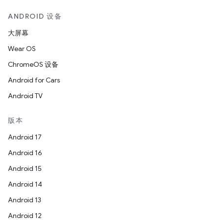
ANDROID 设备
大屏幕
Wear OS
ChromeOS 设备
Android for Cars
Android TV
版本
Android 17
Android 16
Android 15
Android 14
Android 13
Android 12