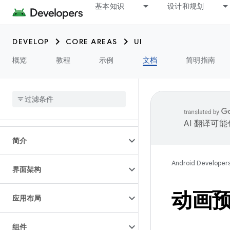
基本知识
设计和规划
DEVELOP
CORE AREAS
UI
概览
教程
示例
文档
简明指南
AI 翻译可
简介
Android Developer
界面架构
动画
应用布局
组件