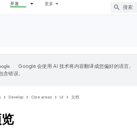
开发
更多
Google 会使用 AI 技术将内容翻译成您偏好的语言。
能包含错误。
s
Develop
Core areas
UI
文档
预览