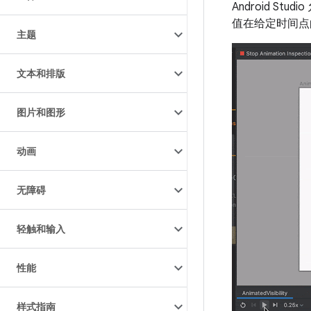
Android 
值在给定时间点
主题
文本和排版
图片和图形
动画
无障碍
轻触和输入
性能
样式指南