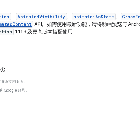
tion
、
AnimatedVisibility
、
animate*AsState
、
CrossF
matedContent
API。如需使用最新功能，请将动画预览与 Android Stu
ation
1.11.3 及更高版本搭配使用。
何推荐文档页面。
的 Google 账号。