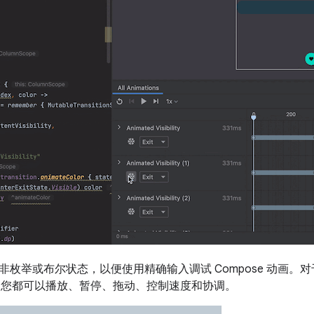
枚举或布尔状态，以便使用精确输入调试 Compose 动画。对于
n API，您都可以播放、暂停、拖动、控制速度和协调。