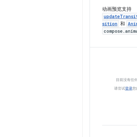
动画预览支持
updateTransi
sition
和
Ani
compose.anim
目前没有任
请尝试
登录
您