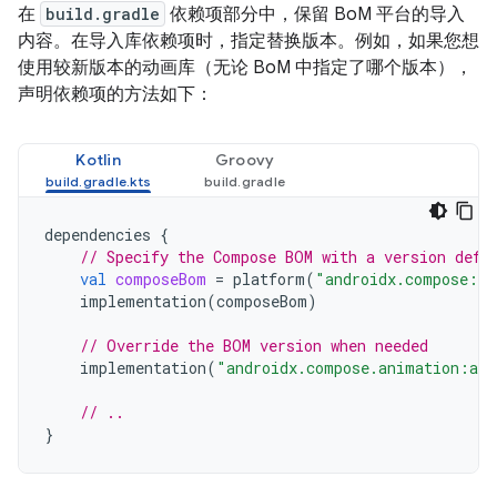
在
build.gradle
依赖项部分中，保留 BoM 平台的导入
内容。在导入库依赖项时，指定替换版本。例如，如果您想
使用较新版本的动画库（无论 BoM 中指定了哪个版本），
声明依赖项的方法如下：
Kotlin
Groovy
dependencies
{
// Specify the Compose BOM with a version defi
val
composeBom
=
platform
(
"androidx.compose:co
implementation
(
composeBom
)
// Override the BOM version when needed
implementation
(
"androidx.compose.animation:ani
// ..
}