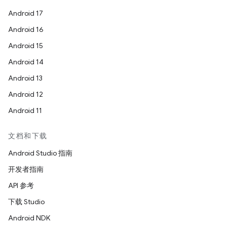
Android 17
Android 16
Android 15
Android 14
Android 13
Android 12
Android 11
文档和下载
Android Studio 指南
开发者指南
API 参考
下载 Studio
Android NDK