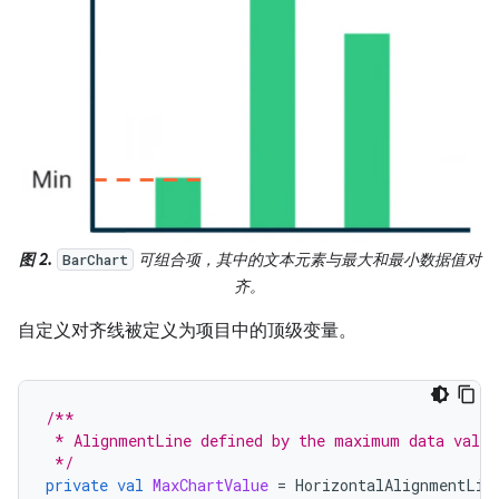
图 2.
可组合项，其中的文本元素与最大和最小数据值对
BarChart
齐。
自定义对齐线被定义为项目中的顶级变量。
/**
 * AlignmentLine defined by the maximum data value
 */
private
val
MaxChartValue
=
HorizontalAlignmentLin