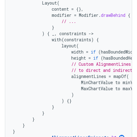
Layout
(
content
=
{},
modifier
=
Modifier
.
drawBehind
{
// ...
}
)
{
_
,
constraints
-
with
(
constraints
)
{
layout
(
width
=
if
(
hasBoundedWidt
height
=
if
(
hasBoundedHei
// Custom AlignmentLines a
// to direct and indirect 
alignmentLines
=
mapOf
(
MinChartValue
to
minYB
MaxChartValue
to
maxYB
)
)
{}
}
}
}
}
}