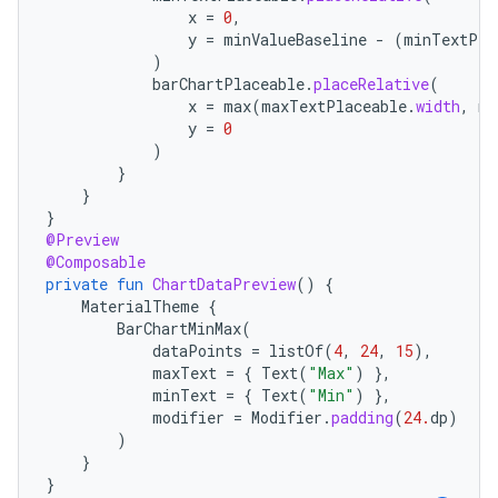
x
=
0
,
y
=
minValueBaseline
-
(
minTextPla
)
barChartPlaceable
.
placeRelative
(
x
=
max
(
maxTextPlaceable
.
width
,
mi
y
=
0
)
}
}
}
@Preview
@Composable
private
fun
ChartDataPreview
()
{
MaterialTheme
{
BarChartMinMax
(
dataPoints
=
listOf
(
4
,
24
,
15
),
maxText
=
{
Text
(
"Max"
)
},
minText
=
{
Text
(
"Min"
)
},
modifier
=
Modifier
.
padding
(
24.
dp
)
)
}
}