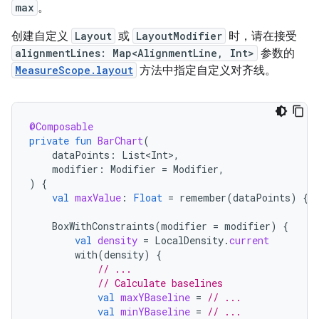
max
。
创建自定义
Layout
或
LayoutModifier
时，请在接受
alignmentLines: Map<AlignmentLine, Int>
参数的
MeasureScope.layout
方法中指定自定义对齐线。
@Composable
private
fun
BarChart
(
dataPoints
:
List<Int>
,
modifier
:
Modifier
=
Modifier
,
)
{
val
maxValue
:
Float
=
remember
(
dataPoints
)
{
BoxWithConstraints
(
modifier
=
modifier
)
{
val
density
=
LocalDensity
.
current
with
(
density
)
{
// ...
// Calculate baselines
val
maxYBaseline
=
// ...
val
minYBaseline
=
// ...