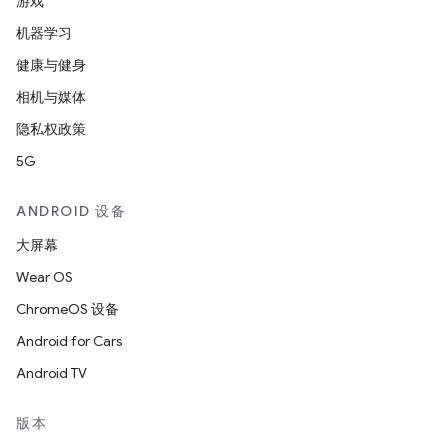
游戏
机器学习
健康与健身
相机与媒体
隐私权政策
5G
ANDROID 设备
大屏幕
Wear OS
ChromeOS 设备
Android for Cars
Android TV
版本