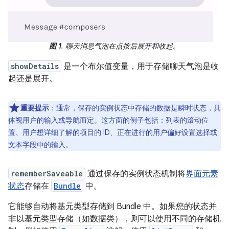
图 1
. 聊天消息气泡在点按后展开和收起。
showDetails
是一个布尔值变量，用于存储聊天气泡是收
起还是展开。
重要提示
：通常，保存的实例状态中存储的数据是瞬时状态，具
体视用户的输入或导航而定。这方面的例子包括：列表的滚动位
置、用户想详细了解的项目的 ID、正在进行的用户偏好设置选择或
文本字段中的输入。
rememberSaveable
通过保存的实例状态机制将
界面元素
状态
存储在
Bundle
中。
它能够自动将基元类型存储到 Bundle 中。如果您的状态并
非以基元类型存储（如数据类），则可以使用不同的存储机