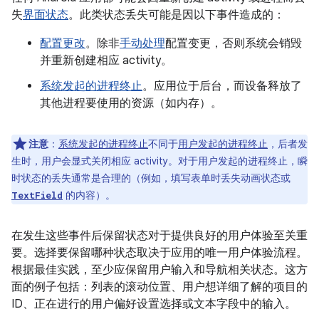
失
界面状态
。此类状态丢失可能是因以下事件造成的：
配置更改
。除非
手动处理
配置变更，否则系统会销毁
并重新创建相应 activity。
系统发起的进程终止
。应用位于后台，而设备释放了
其他进程要使用的资源（如内存）。
注意
：
系统发起的进程终止
不同于
用户发起的进程终止
，后者发
生时，用户会显式关闭相应 activity。对于用户发起的进程终止，瞬
时状态的丢失通常是合理的（例如，填写表单时丢失动画状态或
的内容）。
TextField
在发生这些事件后保留状态对于提供良好的用户体验至关重
要。选择要保留哪种状态取决于应用的唯一用户体验流程。
根据最佳实践，至少应保留用户输入和导航相关状态。这方
面的例子包括：列表的滚动位置、用户想详细了解的项目的
ID、正在进行的用户偏好设置选择或文本字段中的输入。