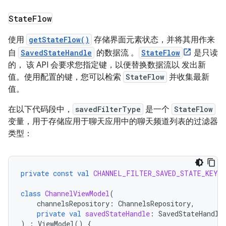
State
Flow
使用
getStateFlow()
存储界面元素状态，并将其用作来
自
SavedStateHandle
的数据流 。
StateFlow
是只读
的， 该 API 会要求您指定键，以便替换数据流以 发出新
值。使用配置的键，您可以检索
StateFlow
并收集最新
值。
在以下代码段中，
savedFilterType
是一个
StateFlow
变量，用于存储应用于聊天应用中的聊天频道列表的过滤器
类型：
private
const
val
CHANNEL_FILTER_SAVED_STATE_KEY
=
class
ChannelViewModel
(
channelsRepository
:
ChannelsRepository
,
private
val
savedStateHandle
:
SavedStateHandle
)
:
ViewModel
()
{