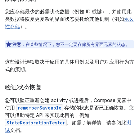
您应存储最少的必需状态数据（例如 ID 或键），并使用此
类数据将恢复更复杂的界面状态委托给其他机制（例如
永久
性存储
）。
注意
：在某些情况下，您不一定要存储所有界面元素的状态。
这些设计选项取决于应用的具体用例以及用户对应用行为方
式的预期。
验证状态恢复
您可以验证重新创建 activity 或进程后，Compose 元素中
使用
rememberSaveable
存储的状态是否已正确恢复。您
可以借助特定 API 来实现此目的，例如
StateRestorationTester
。如需了解详情，请参阅此
测
试
文档。