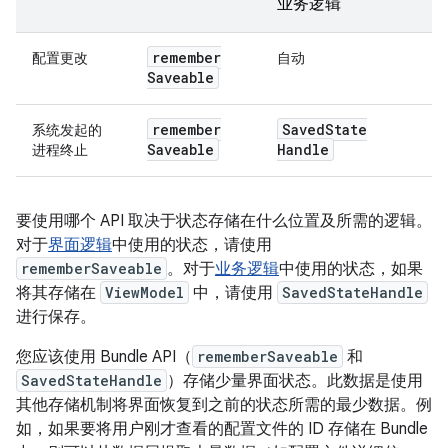
业务逻辑
remember
配置更改
自动
Saveable
remember
Saved
State
系统发起的
Saveable
Handle
进程终止
要使用哪个 API 取决于状态存储在什么位置及所需的逻辑。
对于
界面逻辑
中使用的状态，请使用
rememberSaveable
。对于
业务逻辑
中使用的状态，如果
将其存储在
ViewModel
中，请使用
SavedStateHandle
进行保存。
您应该使用 Bundle API（
rememberSaveable
和
SavedStateHandle
）存储少量界面状态。此数据是使用
其他存储机制将界面恢复到之前的状态所需的最少数据。例
如，如果要将用户刚才查看的配置文件的 ID 存储在 Bundle