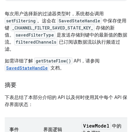
每次用户选择新的过滤器类型时，系统都会调用
setFiltering
。这会在
SavedStateHandle
中保存使用
键
_CHANNEL_FILTER_SAVED_STATE_KEY_
存储的新
值。
savedFilterType
是发送存储到键中的最新值的数据
流。
filteredChannels
已订阅该数据流以执行频道过
滤。
如需详细了解
getStateFlow()
API，请参阅
SavedStateHandle
文档。
摘要
下表总结了本部分介绍的 API 以及何时使用其中每个 API 保
存界面状态：
View
Model
中的
事件
界面逻辑