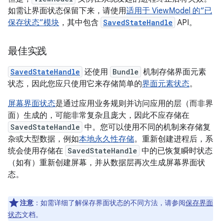
如需让界面状态保留下来，请使用
适用于 ViewModel 的“已
保存状态”模块
，其中包含
SavedStateHandle
API。
最佳实践
SavedStateHandle
还使用
Bundle
机制存储界面元素
状态，因此您应只使用它来存储简单的
界面元素状态
。
屏幕界面状态
是通过应用业务规则并访问应用的层（而非界
面）生成的，可能非常复杂且庞大，因此不应存储在
SavedStateHandle
中。您可以使用不同的机制来存储复
杂或大型数据，例如
本地永久性存储
。重新创建进程后，系
统会使用存储在
SavedStateHandle
中的已恢复瞬时状态
（如有）重新创建屏幕，并从数据层再次生成屏幕界面状
态。
注意
：如需详细了解保存界面状态的不同方法，请参阅
保存界面
状态
文档。