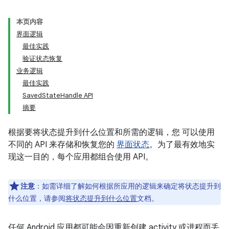
本页内容
界面逻辑
最佳实践
验证状态恢复
业务逻辑
最佳实践
SavedStateHandle API
摘要
根据要将状态提升到什么位置和所需的逻辑，您 可以使用
不同的 API 来存储和恢复您的
界面状态
。为了最有效地实
现这一目的，每个应用都组合使用 API。
注意
：
如需详细了解如何根据所应用的逻辑来确定将状态提升到
什么位置，请参阅
将状态提升到什么位置
文档。
任何 Android 应用都可能会因重新创建 activity 或进程而丢