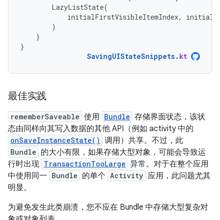
LazyListState
(
initialFirstVisibleItemIndex
,
initialF
)
}
}
SavingUIStateSnippets
.
kt
最佳实践
rememberSaveable
使用
Bundle
存储界面状态，该状
态由同样向其写入数据的其他 API（例如 activity 中的
onSaveInstanceState()
调用）共享。不过，此
Bundle
的大小有限，如果存储大型对象，可能会导致运
行时出现
TransactionTooLarge
异常。对于在整个应用
中使用同一
Bundle
的单个
Activity
应用，此问题尤其
明显。
为避免发生此类崩溃，
您不应在 Bundle 中存储大型复杂对
象或对象列表。