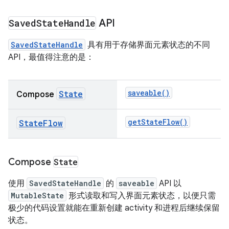
Saved
State
Handle
API
SavedStateHandle
具有用于存储界面元素状态的不同
API，最值得注意的是：
saveable()
State
Compose
getStateFlow()
StateFlow
Compose
State
使用
SavedStateHandle
的
saveable
API 以
MutableState
形式读取和写入界面元素状态，以便只需
极少的代码设置就能在重新创建 activity 和进程后继续保留
状态。