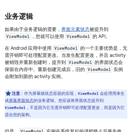
业务逻辑
如果由于业务逻辑的需要，
界面元素状态
被提升到
ViewModel
，您就可以使用
ViewModel
的 API。
在 Android 应用中使用
ViewModel
的一个主要优势是，无
需开销即可处理配置更改。当发生配置更改，并且 activity
被销毁并重新创建时，提升到
ViewModel
的界面状态会
保留在内存中。重新创建完成后，旧的
ViewModel
实例
会附加到新的 activity 实例。
注意
：
作为屏幕级状态容器的实现，
会处理用来生
ViewModel
成
屏幕界面状态
的业务逻辑。您应该将界面状态提升到
，不是因为它无需开销即可处理配置更改，而是因为它
ViewModel
适合您的架构。
但是，
ViewModel
实例在系统发起的进程终止后将失效。