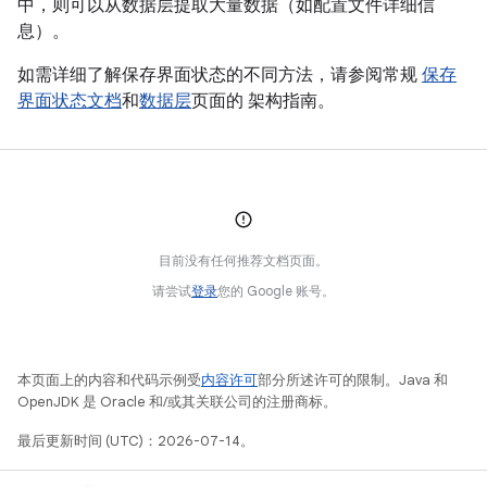
中，则可以从数据层提取大量数据（如配置文件详细信
息）。
如需详细了解保存界面状态的不同方法，请参阅常规
保存
界面状态文档
和
数据层
页面的 架构指南。
目前没有任何推荐文档页面。
请尝试
登录
您的 Google 账号。
本页面上的内容和代码示例受
内容许可
部分所述许可的限制。Java 和
OpenJDK 是 Oracle 和/或其关联公司的注册商标。
最后更新时间 (UTC)：2026-07-14。