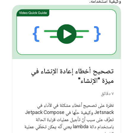
وكيفية استخدامه.
تصحيح أخطاء إعادة الإنشاء في
ميزة "الإنشاء"
٧ دقائق
نظرة على تصحيح أخطاء مشكلة في الأداء في
Jetsnack وكيفية حلّها في Jetpack Compose
تعرَّف على سبب أنّ تأجيل عمليات قراءة الحالة
باستخدام دالة lambda يعني أنّه يمكن تخطّي عملية