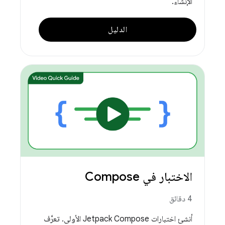
الإنشاء.
الدليل
الاختبار في Compose
4 دقائق
أنشئ اختبارات Jetpack Compose الأولى. تعرَّف