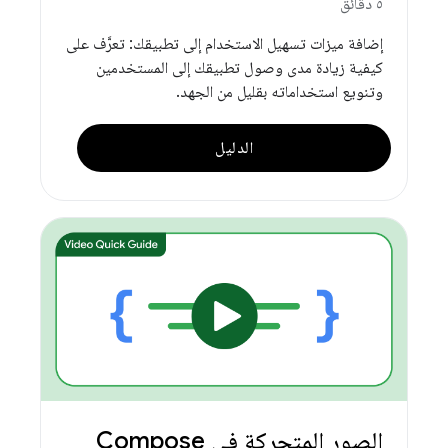
٥ دقائق
إضافة ميزات تسهيل الاستخدام إلى تطبيقك: تعرَّف على
كيفية زيادة مدى وصول تطبيقك إلى المستخدمين
وتنويع استخداماته بقليل من الجهد.
الدليل
الصور المتحركة في Compose