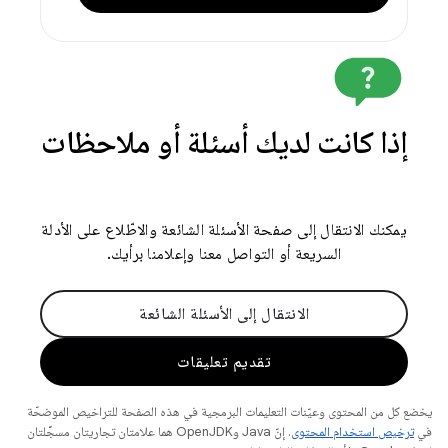
إذا كانت لديك أسئلة أو ملاحظات
يمكنك الانتقال إلى صفحة الأسئلة الشائعة والاطّلاع على الأدلة
السريعة أو التواصل معنا وإعلامنا برأيك.
الانتقال إلى الأسئلة الشائعة
تقديم تعليقات
يخضع كل من المحتوى وعيّنات التعليمات البرمجية في هذه الصفحة للتراخيص الموضحّة
في
ترخيص استخدام المحتوى
. إنّ Java وOpenJDK هما علامتان تجاريتان مسجَّلتان