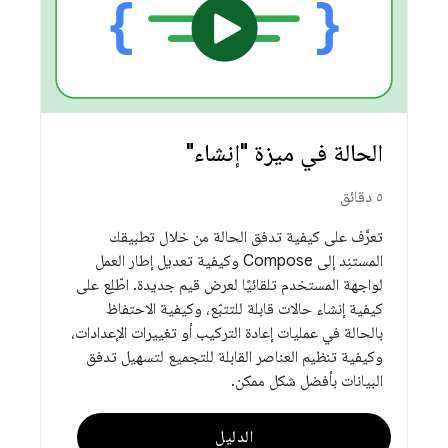
الحالة في ميزة "إنشاء"
٥ دقائق
تعرَّف على كيفية تدفق الحالة من خلال تطبيقك
المستنِد إلى Compose وكيفية تعديل إطار العمل
لواجهة المستخدم تلقائيًا لعرض قيم جديدة. اطّلِع على
كيفية إنشاء حالات قابلة للتتبّع، وكيفية الاحتفاظ
بالحالة في عمليات إعادة التركيب أو تغييرات الإعدادات،
وكيفية تنظيم العناصر القابلة للتجميع لتسهيل تدفق
البيانات بأفضل شكل ممكن.
الدليل