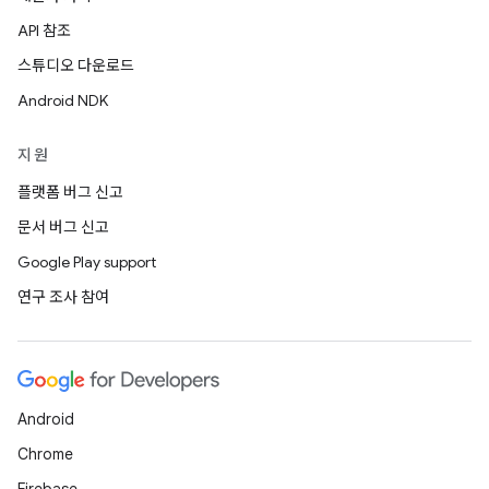
API 참조
스튜디오 다운로드
Android NDK
지원
플랫폼 버그 신고
문서 버그 신고
Google Play support
연구 조사 참여
Android
Chrome