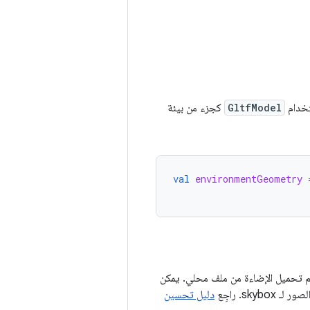
GltfModel
كجزء من بيئة
val
environmentGeometry
 تحميل الإضاءة من ملف محلي. يمكن
دليل تحسين