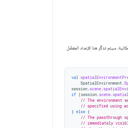
ط الإعداد المفضّل للبيئة المكانية. سيتم تذكُّر هذا الإعداد المفضّل
val
spatialEnvironmentPr
SpatialEnvironment
.
S
session
.
scene
.
spatialEnv
if
(
session
.
scene
.
spatia
// The environment w
// specified using a
}
else
{
// The passthrough o
// immediately visib