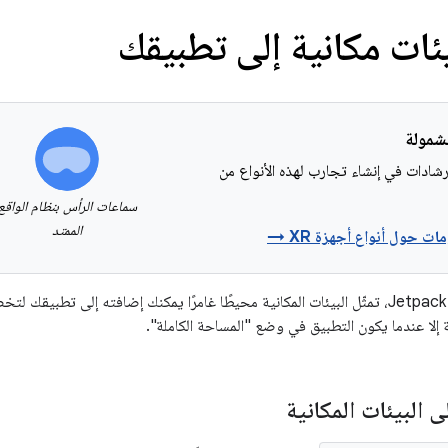
ئات مكانية إلى تطبيقك
شادات في إنشاء تجارب لهذه الأنواع من
سماعات الرأس بنظام الواقع
الممتد
ات حول أنواع أجهزة XR →
في حزمة Jetpack XR SDK، تمثّل البيئات المكانية محيطًا غامرًا يمكنك إضافته إلى ت
ة إلا عندما يكون التطبيق في وضع "المساحة الكاملة".
 البيئات المكانية