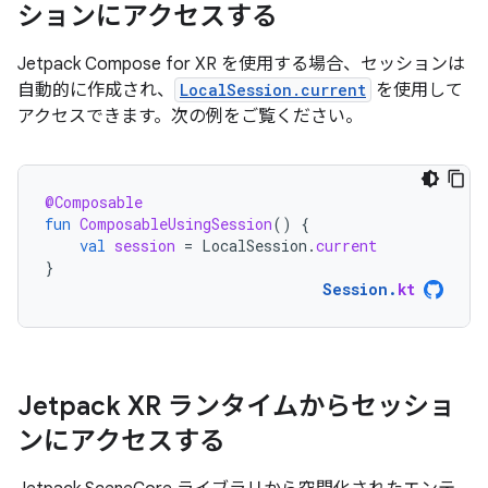
ションにアクセスする
Jetpack Compose for XR を使用する場合、セッションは
自動的に作成され、
LocalSession.current
を使用して
アクセスできます。次の例をご覧ください。
@Composable
fun
ComposableUsingSession
()
{
val
session
=
LocalSession
.
current
}
Session
.
kt
Jetpack XR ランタイムからセッショ
ンにアクセスする