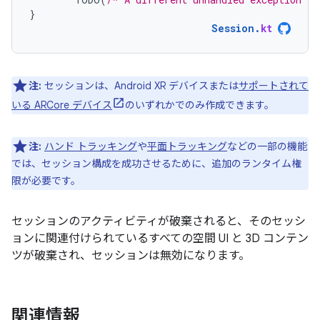
}
Session
.
kt
注:
セッションは、Android XR デバイスまたは
サポートされて
いる ARCore デバイス
のいずれかでのみ作成できます。
注:
ハンド トラッキング
や
平面トラッキング
などの一部の機能
では、セッション構成を成功させるために、追加のランタイム権
限が必要です。
セッションのアクティビティが破棄されると、そのセッシ
ョンに関連付けられているすべての空間 UI と 3D コンテン
ツが破棄され、セッションは無効になります。
関連情報