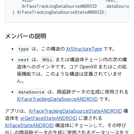
void
*
next
;
XrFaceTrackingDataSourceANDROID
dataSource
;
}
XrFaceTrackingDataSourceStateANDROID
;
メンバーの説明
type
は、この構造の
XrStructureType
です。
next
は、
NULL
または構造体チェーン内の次の構
造体へのポインタです。コア OpenXR またはこの拡
張機能では、このような構造は定義されていませ
ん。
dataSource
は、顔追跡データの生成に使用される
XrFaceTrackingDataSourceANDROID
です。
アプリは、
XrFaceTrackingDataSourceStateANDROID
構
造体を
xrGetFaceStateANDROID
に渡される
XrFaceStateANDROID
構造体にチェーンして、その呼び
出しの顔追跡データの生成に使用されるデータソースをク