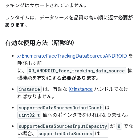
ッキングはサポートされていません。
ランタイムは、データソースを品質の高い順に返す
必要が
あります
。
有効な使用方法（暗黙的）
xrEnumerateFaceTrackingDataSourcesANDROID
を
呼び出す前
に、
XR_ANDROID_face_tracking_data_source
拡
張機能を有効にする
必要があります
。
instance
は、有効な
XrInstance
ハンドルでなけ
ればなりません。
supportedDataSourcesOutputCount
は
uint32_t
値へのポインタでなければなりません。
supportedDataSourcesInputCapacity
が
0
でな
い場合、
supportedDataSources
は