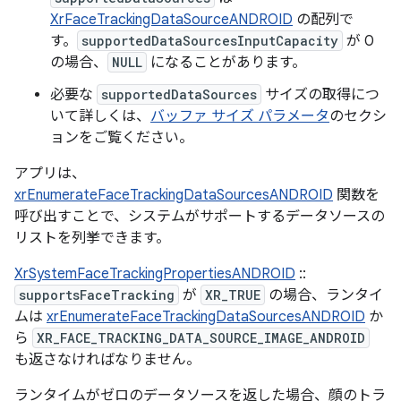
XrFaceTrackingDataSourceANDROID
の配列で
す。
supportedDataSourcesInputCapacity
が 0
の場合、
NULL
になることがあります。
必要な
supportedDataSources
サイズの取得につ
いて詳しくは、
バッファ サイズ パラメータ
のセクシ
ョンをご覧ください。
アプリは、
xrEnumerateFaceTrackingDataSourcesANDROID
関数を
呼び出すことで、システムがサポートするデータソースの
リストを列挙できます。
XrSystemFaceTrackingPropertiesANDROID
::
supportsFaceTracking
が
XR_TRUE
の場合、ランタイ
ムは
xrEnumerateFaceTrackingDataSourcesANDROID
か
ら
XR_FACE_TRACKING_DATA_SOURCE_IMAGE_ANDROID
も返さなければなりません。
ランタイムがゼロのデータソースを返した場合、顔のトラ