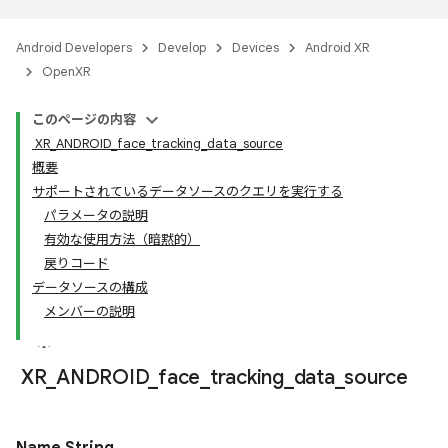
Android Developers
Develop
Devices
Android XR
OpenXR
このページの内容
XR_ANDROID_face_tracking_data_source
概要
サポートされているデータソースのクエリを実行する
パラメータの説明
有効な使用方法（暗黙的）
戻りコード
データソースの構成
メンバーの説明
XR
_
ANDROID
_
face
_
tracking
_
data
_
source