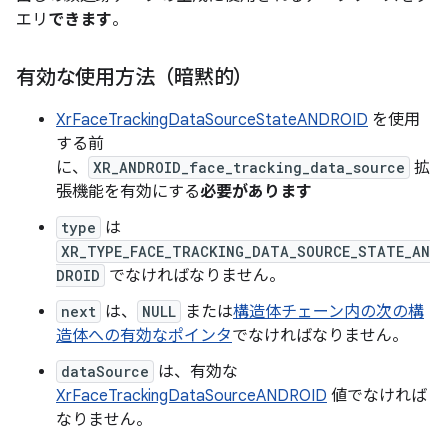
エリ
できます
。
有効な使用方法（暗黙的）
XrFaceTrackingDataSourceStateANDROID
を使用
する前
に、
XR_ANDROID_face_tracking_data_source
拡
張機能を有効にする
必要があります
type
は
XR_TYPE_FACE_TRACKING_DATA_SOURCE_STATE_AN
DROID
でなければなりません。
next
は、
NULL
または
構造体チェーン内の次の構
造体への有効なポインタ
でなければなりません。
dataSource
は、有効な
XrFaceTrackingDataSourceANDROID
値でなければ
なりません。