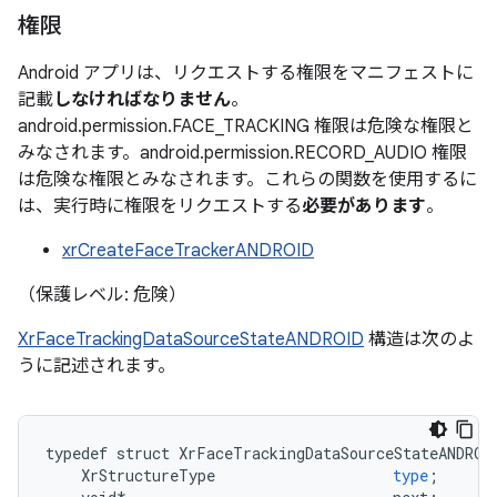
権限
Android アプリは、リクエストする権限をマニフェストに
記載
しなければなりません
。
android.permission.FACE_TRACKING 権限は危険な権限と
みなされます。android.permission.RECORD_AUDIO 権限
は危険な権限とみなされます。これらの関数を使用するに
は、実行時に権限をリクエストする
必要があります
。
xrCreateFaceTrackerANDROID
（保護レベル: 危険）
XrFaceTrackingDataSourceStateANDROID
構造は次のよ
うに記述されます。
typedef
struct
XrFaceTrackingDataSourceStateANDROI
XrStructureType
type
;