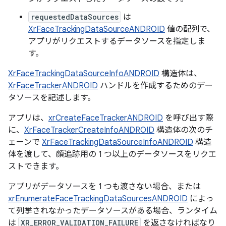
requestedDataSources
は
XrFaceTrackingDataSourceANDROID
値の配列で、
アプリがリクエストするデータソースを指定しま
す。
XrFaceTrackingDataSourceInfoANDROID
構造体は、
XrFaceTrackerANDROID
ハンドルを作成するためのデー
タソースを記述します。
アプリは、
xrCreateFaceTrackerANDROID
を呼び出す際
に、
XrFaceTrackerCreateInfoANDROID
構造体の次のチ
ェーンで
XrFaceTrackingDataSourceInfoANDROID
構造
体を渡して、顔追跡用の 1 つ以上のデータソースをリクエ
ストできます。
アプリがデータソースを 1 つも渡さない場合、または
xrEnumerateFaceTrackingDataSourcesANDROID
によっ
て列挙されなかったデータソースがある場合、ランタイム
は
XR_ERROR_VALIDATION_FAILURE
を返さなければなり