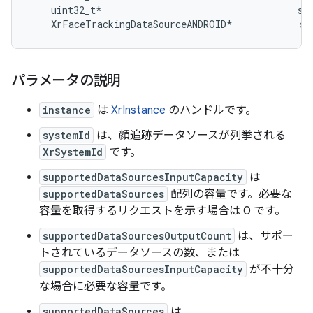
    uint32_t*                                   sup
パラメータの説明
instance
は
XrInstance
のハンドルです。
systemId
は、顔追跡データソースが列挙される
XrSystemId
です。
supportedDataSourcesInputCapacity
は
supportedDataSources
配列の容量です。必要な
容量を取得するリクエストを示す場合は 0 です。
supportedDataSourcesOutputCount
は、サポー
トされているデータソースの数、または
supportedDataSourcesInputCapacity
が不十分
な場合に必要な容量です。
supportedDataSources
は