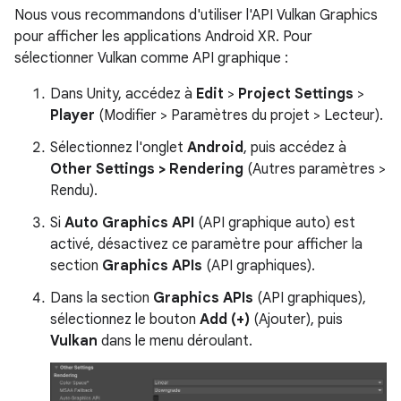
Nous vous recommandons d'utiliser l'API Vulkan Graphics
pour afficher les applications Android XR. Pour
sélectionner Vulkan comme API graphique :
Dans Unity, accédez à
Edit
>
Project Settings
>
Player
(Modifier > Paramètres du projet > Lecteur).
Sélectionnez l'onglet
Android
, puis accédez à
Other Settings > Rendering
(Autres paramètres >
Rendu).
Si
Auto Graphics API
(API graphique auto) est
activé, désactivez ce paramètre pour afficher la
section
Graphics APIs
(API graphiques).
Dans la section
Graphics APIs
(API graphiques),
sélectionnez le bouton
Add (+)
(Ajouter), puis
Vulkan
dans le menu déroulant.