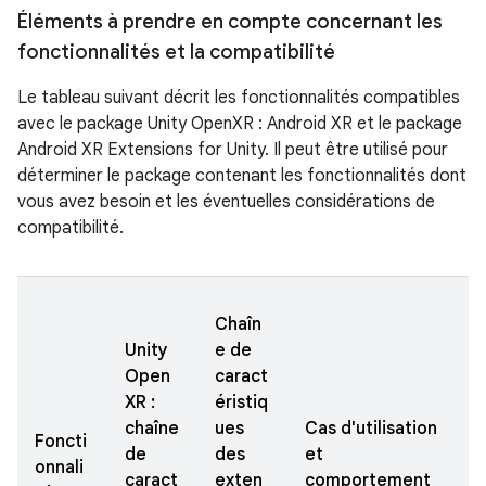
Éléments à prendre en compte concernant les
fonctionnalités et la compatibilité
Le tableau suivant décrit les fonctionnalités compatibles
avec le package Unity OpenXR : Android XR et le package
Android XR Extensions for Unity. Il peut être utilisé pour
déterminer le package contenant les fonctionnalités dont
vous avez besoin et les éventuelles considérations de
compatibilité.
Chaîn
Unity
e de
Open
caract
XR :
éristiq
chaîne
ues
Cas d'utilisation
Foncti
de
des
et
onnali
caract
exten
comportement