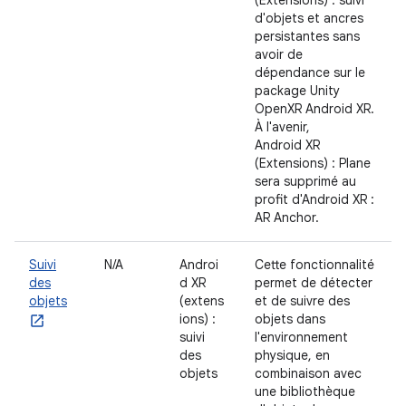
d'objets et ancres
persistantes sans
avoir de
dépendance sur le
package Unity
OpenXR Android XR.
À l'avenir,
Android XR
(Extensions) : Plane
sera supprimé au
profit d'Android XR :
AR Anchor.
Suivi
N/A
Androi
Cette fonctionnalité
des
d XR
permet de détecter
objets
(extens
et de suivre des
ions) :
objets dans
suivi
l'environnement
des
physique, en
objets
combinaison avec
une bibliothèque