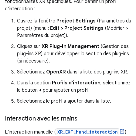
fonctionnalités XR spécifiques. Pour définir un profil
d'interaction :
Ouvrez la fenêtre
Project Settings
(Paramètres du
projet) (menu :
Edit > Project Settings
(Modifier >
Paramètres du projet)).
Cliquez sur
XR Plug-in Management
(Gestion des
plug-ins XR) pour développer la section des plug-ins
(si nécessaire).
Sélectionnez
OpenXR
dans la liste des plug-ins XR.
Dans la section
Profils d'interaction
, sélectionnez
le bouton
+
pour ajouter un profil.
Sélectionnez le profil à ajouter dans la liste.
Interaction avec les mains
L'interaction manuelle (
XR_EXT_hand_interaction
)