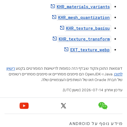
KHR_materials_variants
KHR_mesh_quantization
KHR_texture_basisu
KHR_texture_transform
EXT_texture_webp
דוגמאות התוכן והקוד שבדף הזה כפופות לרישיונות המפורטים בקטע
רישיון
לתוכן
.‏ Java ו-OpenJDK הם סימנים מסחריים או סימנים מסחריים רשומים
של חברת Oracle ו/או של השותפים העצמאיים שלה.
עדכון אחרון: 2026-07-14 (שעון UTC).
מידע נוסף על ANDROID