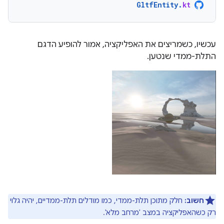
GltfEntity
.
kt
עכשיו, כשמריצים את האפליקציה, אמור להופיע הדגם
התלת-ממדי שנטען.
חשוב:
חלק מתוכן תלת-ממדי, כמו מודלים תלת-ממדיים, יהיה גלוי
רק כשהאפליקציה במצב 'מרחב מלא'.