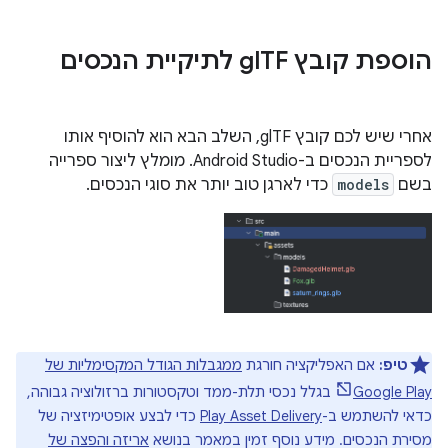
הוספת קובץ gl
TF לתיקיית הנכסים
אחרי שיש לכם קובץ glTF, השלב הבא הוא להוסיף אותו
לספריית הנכסים ב-Android Studio. מומלץ ליצור ספרייה
בשם
models
כדי לארגן טוב יותר את סוגי הנכסים.
טיפ:
אם האפליקציה חורגת
ממגבלות הגודל המקסימליות של
Google Play
בגלל נכסי תלת-ממד וטקסטורות ברזולוציה גבוהה,
כדאי להשתמש ב-
Play Asset Delivery
כדי לבצע אופטימיזציה של
מסירת הנכסים. מידע נוסף זמין במאמר בנושא
אריזה והפצה של