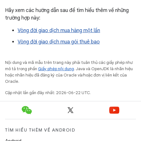
Hãy xem các hướng dẫn sau để tìm hiểu thêm về những
trường hợp này:
Vòng đời giao dịch mua hàng một lần
Vòng đời giao dịch mua gói thuê bao
Nội dung và mã mẫu trên trang này phải tuân thủ các giấy phép như
mô tả trong phần
Giấy phép nội dung
. Java và OpenJDK là nhãn hiệu
hoặc nhãn hiệu đã đăng ký của Oracle và/hoặc đơn vị liên kết của
Oracle.
Cập nhật lần gần đây nhất: 2026-06-22 UTC.
TÌM HIỂU THÊM VỀ ANDROID
Android