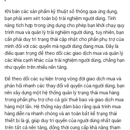
Khi bán các sản phẩm kỹ thuật số thông qua ứng dụng,
bạn phải xem xét toàn bộ trải nghiệm người dùng. Tính
năng tích hợp trong ứng dụng cho phép bạn khởi chạy quy
trình mua và quản lý trải nghiệm người dùng, tuy nhiên, bạn
cần phải duy trì trạng thái cập nhật cho phần phụ trợ của
mình đối với các quyền mà người dùng đang mua. Đây là
điều quan trọng để theo dõi các giao dịch mua và quản lý
các khía cạnh khác của trải nghiệm người dùng, chẳng hạn
như quyền trên nhiều nền tảng.
Để theo dõi các sự kiện trong vòng đời giao dịch mua và
phản hồi nhanh các thay đổi về quyền của người dùng, bạn
nên xây dựng một hệ thống quản lý trạng thái mua hàng
trong phần phụ trợ cho cả gói thuê bao và giao dịch mua
hàng một lần. Hệ thống này đảm bảo rằng quá trình mua
hàng diễn ra nhanh chóng và an toàn bất kể trạng thái
thiết bị là gì, giúp duy trì quyền của người dùng nhất quán
trên tất cả nền tảng, đồng thời cung cấp khả năng tham