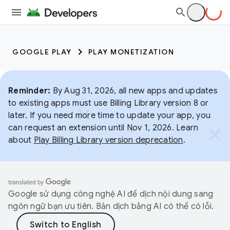
GOOGLE PLAY
PLAY MONETIZATION
Reminder:
By Aug 31, 2026, all new apps and updates
to existing apps must use Billing Library version 8 or
later. If you need more time to update your app, you
can request an extension until Nov 1, 2026. Learn
about
Play Billing Library version deprecation
.
Google sử dụng công nghệ AI để dịch nội dung sang
ngôn ngữ bạn ưu tiên. Bản dịch bằng AI có thể có lỗi.