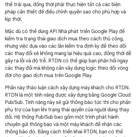
thể trải qua, đồng thời phải thực hiện tất cả các biện
pháp cần thiết để điều chỉnh quyền sao cho phù hợp và
kịp thời.
Mặc dù có thể dùng API Nhà phát triển Google Play để
kiểm tra trạng thái giao dịch mua theo cách thủ công,
nhưng việc dựa vào các lần kiểm tra định kỳ để theo dõi
các thay đổi sẽ không mang lại hiệu quả cao, đồng thời dễ
gây ra lỗi và độ trễ. RTDN có thể giúp bạn phản hồi ngay
các thay đổi mà không cần xây dựng logic theo dõi vòng
đời cho giao dịch mua trên Google Play.
Phần này thảo luận cách xây dựng máy khách cho RTDN.
RTDN là một tính năng được xây dựng bằng Google Cloud
Pub/Sub. Tính năng này sẽ gửi thông báo tức thì cho phần
phụ trợ của bạn khi trạng thái quyền của người dùng thay
đổi. Hệ thống Pub/Sub bao gồm một trình phát hành
chuyên gửi thông báo và một máy khách để nhận các
thông báo đó. Bằng cách triển khai RTDN, bạn có thể