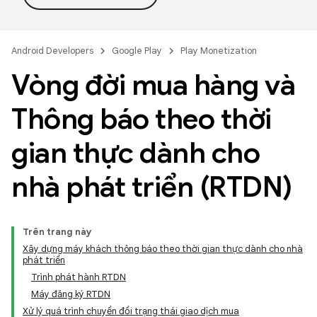
Android Developers
Google Play
Play Monetization
Vòng đời mua hàng và
Thông báo theo thời
gian thực dành cho
nhà phát triển (RTDN)
Trên trang này
Xây dựng máy khách thông báo theo thời gian thực dành cho nhà
phát triển
Trình phát hành RTDN
Máy đăng ký RTDN
Xử lý quá trình chuyển đổi trạng thái giao dịch mua