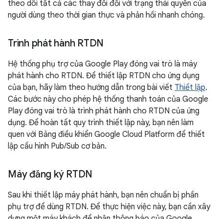
theo dõi tất cả các thay đổi đối với trạng thái quyền của
người dùng theo thời gian thực và phản hồi nhanh chóng.
Trình phát hành RTDN
Hệ thống phụ trợ của Google Play đóng vai trò là máy
phát hành cho RTDN. Để thiết lập RTDN cho ứng dụng
của bạn, hãy làm theo hướng dẫn trong bài viết
Thiết lập
.
Các bước này cho phép hệ thống thanh toán của Google
Play đóng vai trò là trình phát hành cho RTDN của ứng
dụng. Để hoàn tất quy trình thiết lập này, bạn nên làm
quen với Bảng điều khiển Google Cloud Platform để thiết
lập cấu hình Pub/Sub cơ bản.
Máy đăng ký RTDN
Sau khi thiết lập máy phát hành, bạn nên chuẩn bị phần
phụ trợ để dùng RTDN. Để thực hiện việc này, bạn cần xây
dựng một máy khách để nhận thông báo của Google