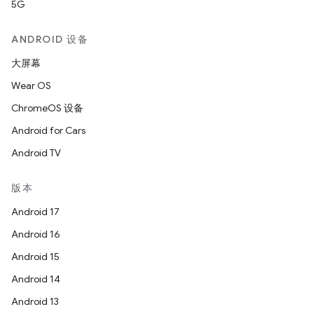
5G
ANDROID 设备
大屏幕
Wear OS
ChromeOS 设备
Android for Cars
Android TV
版本
Android 17
Android 16
Android 15
Android 14
Android 13