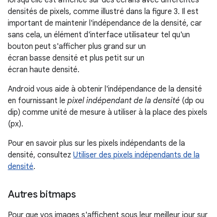
lorsqu'elle est affichée sur des écrans avec différentes
densités de pixels, comme illustré dans la figure 3. Il est
important de maintenir l'indépendance de la densité, car
sans cela, un élément d'interface utilisateur tel qu'un
bouton peut s'afficher plus grand sur un
écran basse densité et plus petit sur un
écran haute densité.
Android vous aide à obtenir l'indépendance de la densité
en fournissant le
pixel indépendant de la densité
(dp ou
dip) comme unité de mesure à utiliser à la place des pixels
(px).
Pour en savoir plus sur les pixels indépendants de la
densité, consultez
Utiliser des pixels indépendants de la
densité
.
Autres bitmaps
Pour que vos images s'affichent sous leur meilleur jour sur