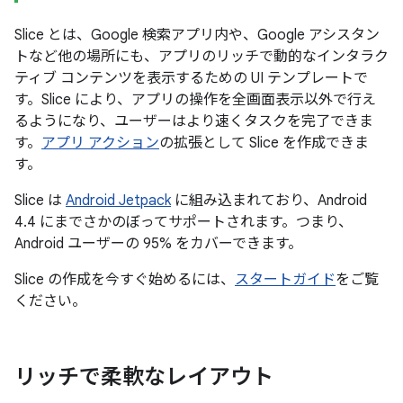
Slice とは、Google 検索アプリ内や、Google アシスタン
トなど他の場所にも、アプリのリッチで動的なインタラク
ティブ コンテンツを表示するための UI テンプレートで
す。Slice により、アプリの操作を全画面表示以外で行え
るようになり、ユーザーはより速くタスクを完了できま
す。
アプリ アクション
の拡張として Slice を作成できま
す。
Slice は
Android Jetpack
に組み込まれており、Android
4.4 にまでさかのぼってサポートされます。つまり、
Android ユーザーの 95% をカバーできます。
Slice の作成を今すぐ始めるには、
スタートガイド
をご覧
ください。
リッチで柔軟なレイアウト