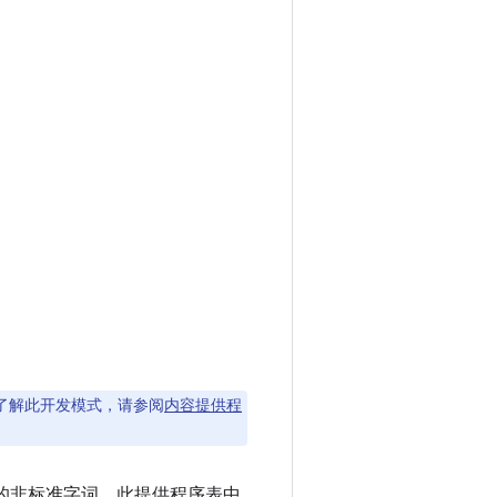
了解此开发模式，请参阅
内容提供程
留的非标准字词。此提供程序表中