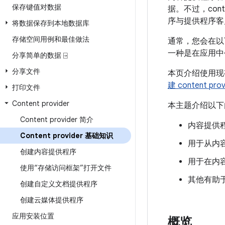
保存键值对数据
据。不过，con
序与提供程序客
将数据保存到本地数据库
存储空间用例和最佳做法
通常，您会在以
一种是在应用中
分享简单的数据 ⍈
分享文件
本页介绍使用现有
建 content prov
打印文件
Content provider
本主题介绍以下
Content provider 简介
内容提供
Content provider 基础知识
用于从内容
创建内容提供程序
用于在内容
使用“存储访问框架”打开文件
其他有助于
创建自定义文档提供程序
创建云媒体提供程序
应用安装位置
概览