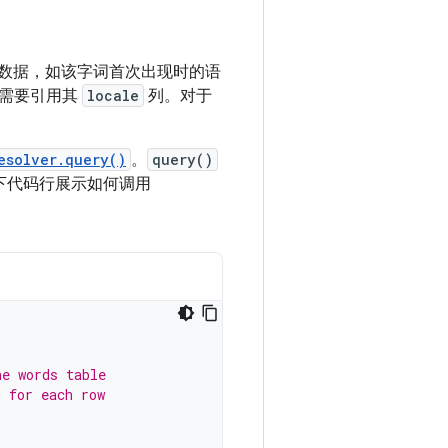
项数据，如该字词首次出现时的语
，需要引用其
locale
列。对于
esolver.query()
。
query()
下代码行展示如何调用
he words table
n for each row