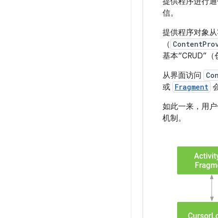
提供程序进行通
信。
提供程序对象从
（
ContentPro
基本“CRUD
从界面访问
Co
或
Fragment
如此一来，用户
机制。