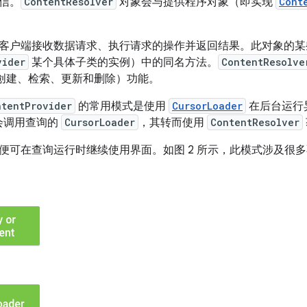
信。
ContentResolver
对象会与提供程序对象（即实现
Cont
客户端接收数据请求、执行请求的操作并返回结果。此对象的某
vider
某个具体子类的实例）中的同名方法。
ContentResolve
”（创建、检索、更新和删除）功能。
ntentProvider
的常用模式是使用
CursorLoader
在后台运行
会调用查询的
CursorLoader
，其转而使用
ContentResolver
便可在查询运行时继续使用界面。如图 2 所示，此模式涉及很