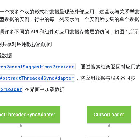
一个或多个表的形式将数据呈现给外部应用，这些表与关系型数
型数据的实例，行中的每一列表示为一个实例所收集的单个数据
许多不同的 API 和组件对应用数据存储层的访问。如图 1 所
用共享对应用数据的访问
送数据
rchRecentSuggestionsProvider
，通过搜索框架返回对应用
AbstractThreadedSyncAdapter
，将应用数据与服务器同步
sorLoader
在界面中加载数据