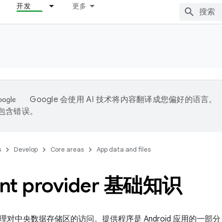
开发
更多
Google 会使用 AI 技术将内容翻译成您偏好的语言。
能包含错误。
s
Develop
Core areas
App data and files
ent provider 基础知识
理对中央数据存储区的访问。提供程序是 Android 应用的一