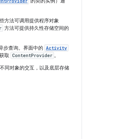
entProvider
的类的实例）通
些方法可调用提供程序对象
r
方法可提供持久性存储空间的
异步查询。界面中的
Activity
获取
ContentProvider
。
多不同对象的交互，以及底层存储