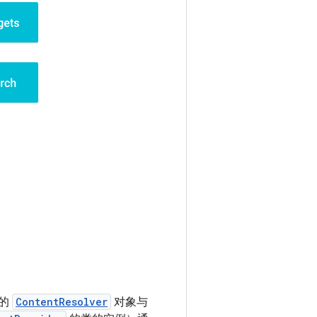
的
ContentResolver
对象与