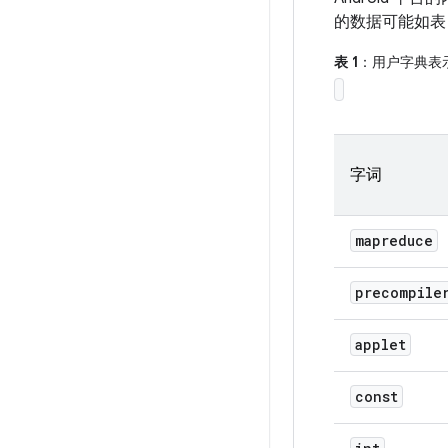
的数据可能如表 
表 1
：用户字典表
字词
mapreduce
precompile
applet
const