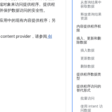
从查询结果中
序客户端对象来访问提供程序。提供程
获取数据
并保护数据访问的安全性。
释放查询结果
资源
应用中的现有内容提供程序；另
内容提供程序权
限
nt provider，请参阅
创
插入、更新和删
除数据
插入数据
更新数据
删除数据
提供程序数据类
型
提供程序访问的
替代形式
批量访问
使用 intent 访
问数据