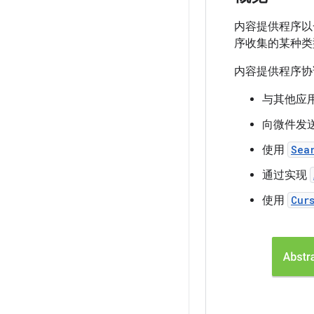
内容提供程序以
序收集的某种类
内容提供程序协调
与其他应
向微件发
使用
Sea
通过实现
使用
Cur