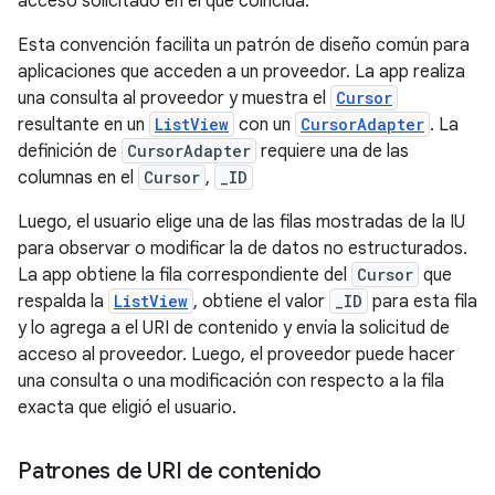
acceso solicitado en el que coincida.
Esta convención facilita un patrón de diseño común para
aplicaciones que acceden a un proveedor. La app realiza
una consulta al proveedor y muestra el
Cursor
resultante en un
ListView
con un
CursorAdapter
. La
definición de
CursorAdapter
requiere una de las
columnas en el
Cursor
,
_ID
Luego, el usuario elige una de las filas mostradas de la IU
para observar o modificar la de datos no estructurados.
La app obtiene la fila correspondiente del
Cursor
que
respalda la
ListView
, obtiene el valor
_ID
para esta fila
y lo agrega a el URI de contenido y envía la solicitud de
acceso al proveedor. Luego, el proveedor puede hacer
una consulta o una modificación con respecto a la fila
exacta que eligió el usuario.
Patrones de URI de contenido