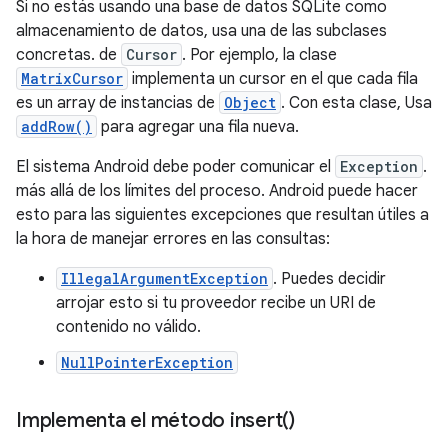
Si no estás usando una base de datos SQLite como
almacenamiento de datos, usa una de las subclases
concretas. de
Cursor
. Por ejemplo, la clase
MatrixCursor
implementa un cursor en el que cada fila
es un array de instancias de
Object
. Con esta clase, Usa
addRow()
para agregar una fila nueva.
El sistema Android debe poder comunicar el
Exception
.
más allá de los límites del proceso. Android puede hacer
esto para las siguientes excepciones que resultan útiles a
la hora de manejar errores en las consultas:
IllegalArgumentException
. Puedes decidir
arrojar esto si tu proveedor recibe un URI de
contenido no válido.
NullPointerException
Implementa el método
insert(
)