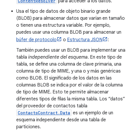
ContentResolver
para acceder a los datos.
Usa el tipo de datos de objeto binario grande
(BLOB) para almacenar datos que varían en tamaño
o tienen una estructura variable. Por ejemplo,
puedes usar una columna BLOB para almacenar un
búfer de protocolo
o
Estructura JSON
:
También puedes usar un BLOB para implementar una
tabla
independiente del esquema
. En este tipo de
tabla, se define una columna de clave primaria, una
columna de tipo de MIME, y una o y más genéricas
como BLOB. El significado de los datos en las
columnas BLOB se indica por el valor de la columna
de tipo de MIME. Esto te permite almacenar
diferentes tipos de filas la misma tabla. Los “datos”
del proveedor de contactos tabla
ContactsContract.Data
es un ejemplo de un
esquema independiente desde una tabla de
particiones.