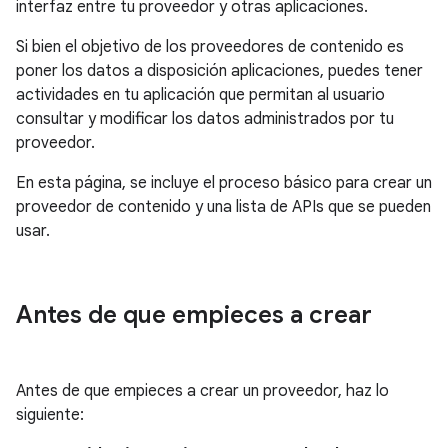
interfaz entre tu proveedor y otras aplicaciones.
Si bien el objetivo de los proveedores de contenido es
poner los datos a disposición aplicaciones, puedes tener
actividades en tu aplicación que permitan al usuario
consultar y modificar los datos administrados por tu
proveedor.
En esta página, se incluye el proceso básico para crear un
proveedor de contenido y una lista de APIs que se pueden
usar.
Antes de que empieces a crear
Antes de que empieces a crear un proveedor, haz lo
siguiente: