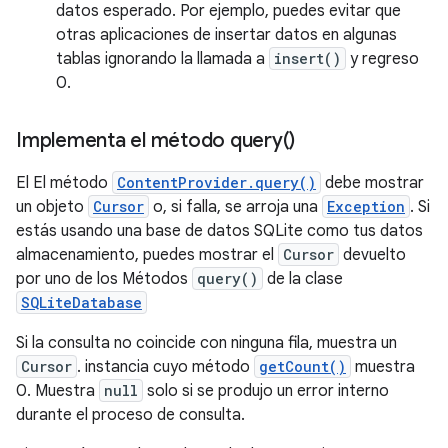
datos esperado. Por ejemplo, puedes evitar que
otras aplicaciones de insertar datos en algunas
tablas ignorando la llamada a
insert()
y regreso
0.
Implementa el método
query(
)
El El método
ContentProvider.query()
debe mostrar
un objeto
Cursor
o, si falla, se arroja una
Exception
. Si
estás usando una base de datos SQLite como tus datos
almacenamiento, puedes mostrar el
Cursor
devuelto
por uno de los Métodos
query()
de la clase
SQLiteDatabase
Si la consulta no coincide con ninguna fila, muestra un
Cursor
. instancia cuyo método
getCount()
muestra
0. Muestra
null
solo si se produjo un error interno
durante el proceso de consulta.