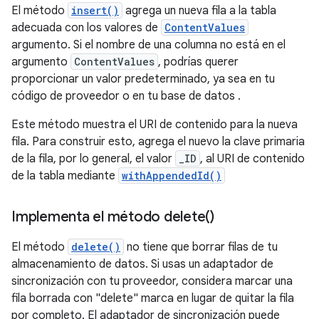
El método
insert()
agrega un nueva fila a la tabla
adecuada con los valores de
ContentValues
argumento. Si el nombre de una columna no está en el
argumento
ContentValues
, podrías querer
proporcionar un valor predeterminado, ya sea en tu
código de proveedor o en tu base de datos .
Este método muestra el URI de contenido para la nueva
fila. Para construir esto, agrega el nuevo la clave primaria
de la fila, por lo general, el valor
_ID
, al URI de contenido
de la tabla mediante
withAppendedId()
Implementa el método
delete(
)
El método
delete()
no tiene que borrar filas de tu
almacenamiento de datos. Si usas un adaptador de
sincronización con tu proveedor, considera marcar una
fila borrada con "delete" marca en lugar de quitar la fila
por completo. El adaptador de sincronización puede