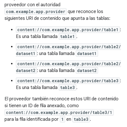
proveedor con el autoridad
com.example.app.provider
que reconoce los
siguientes URI de contenido que apunta a las tablas:
content://com.example.app.provider/table1
:
Es una tabla llamada
table1
.
content://com.example.app.provider/table2/
dataset1
: una tabla llamada
dataset1
content://com.example.app.provider/table2/
dataset2
: una tabla llamada
dataset2
content://com.example.app.provider/table3
:
Es una tabla llamada
table3
.
El proveedor también reconoce estos URI de contenido
si tienen un ID de fila anexado, como
content://com.example.app.provider/table3/1
para la fila identificada por
1
en
table3
.