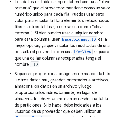
Los datos de tabla siempre deben tener una "clave
primaria" que el proveedor mantiene como un valor
numérico único para cada fila. Puedes usar este
valor para vincular la fila a elementos relacionados
filas en otras tablas (lo que se usa como “clave
externa”). Si bien puedes usar cualquier nombre
para esta columna, usar
BaseColumns._ID
es la
mejor opción, ya que vincular los resultados de una
consulta al proveedor con una
ListView
requiere
que una de las columnas recuperadas tenga el
nombre
_ID
Si quieres proporcionar imágenes de mapas de bits
u otros datos muy grandes orientados a archivos,
almacena los datos en un archivo y luego
proporcionarlos indirectamente, en lugar de
almacenarlos directamente en un desde una tabla
de particiones. Si lo hace, debe indicarles a los
usuarios de su proveedor que deben utilizar un