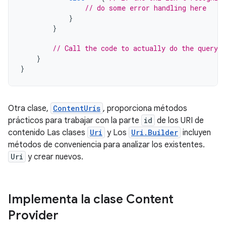
// do some error handling here
}
}
// Call the code to actually do the query
}
}
Otra clase,
ContentUris
, proporciona métodos
prácticos para trabajar con la parte
id
de los URI de
contenido Las clases
Uri
y Los
Uri.Builder
incluyen
métodos de conveniencia para analizar los existentes.
Uri
y crear nuevos.
Implementa la clase Content
Provider