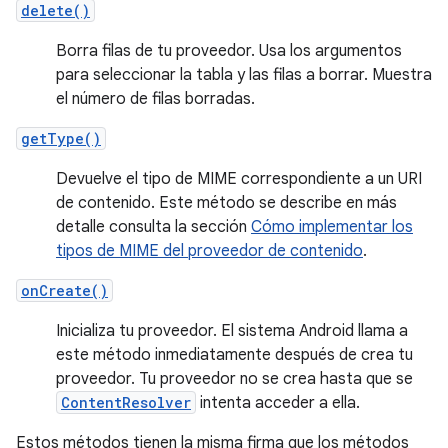
delete()
Borra filas de tu proveedor. Usa los argumentos
para seleccionar la tabla y las filas a borrar. Muestra
el número de filas borradas.
getType()
Devuelve el tipo de MIME correspondiente a un URI
de contenido. Este método se describe en más
detalle consulta la sección
Cómo implementar los
tipos de MIME del proveedor de contenido
.
onCreate()
Inicializa tu proveedor. El sistema Android llama a
este método inmediatamente después de crea tu
proveedor. Tu proveedor no se crea hasta que se
ContentResolver
intenta acceder a ella.
Estos métodos tienen la misma firma que los métodos