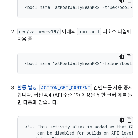
<bool
name="atMostJellyBeanMR2">true</bool>
res/values-v19/
아래의
bool.xml
리소스 파일에
다음 줄:
<bool
name="atMostJellyBeanMR2">false</bool>
활동 별칭
:
ACTION_GET_CONTENT
인텐트를 사용 중지
합니다. 버전 4.4 (API 수준 19) 이상을 위한 필터 예를 들
면 다음과 같습니다.
<!--
This
activity
alias
is
added
so
that
GET
can
be
disabled
for
builds
on
API
level