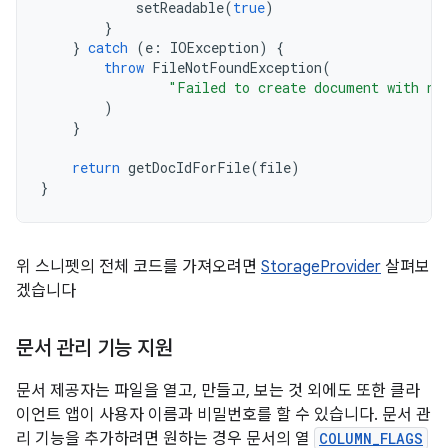
setReadable
(
true
)
}
}
catch
(
e
:
IOException
)
{
throw
FileNotFoundException
(
"Failed to create document with na
)
}
return
getDocIdForFile
(
file
)
}
위 스니펫의 전체 코드를 가져오려면
StorageProvider
살펴보
겠습니다
문서 관리 기능 지원
문서 제공자는 파일을 열고, 만들고, 보는 것 외에도 또한 클라
이언트 앱이 사용자 이름과 비밀번호를 할 수 있습니다. 문서 관
리 기능을 추가하려면 원하는 경우 문서의 열
COLUMN_FLAGS