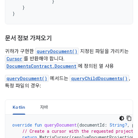
}
}
}
문서 정보 가져오기
귀하가 구현한
queryDocument()
지정된 파일을 가리키는
Cursor
를 반환해야 합니다.
DocumentsContract.Document
에 정의된 열 사용
queryDocument()
메서드는
queryChildDocuments()
,
특정 파일의 경우:
Kotlin
자바
override
fun
queryDocument
(
documentId
:
String?
,
pr
// Create a cursor with the requested projecti
return
MatrixCursor
(
resolveDocumentProjection
(