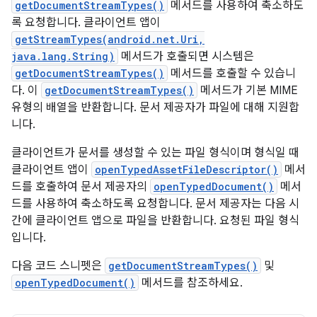
getDocumentStreamTypes()
메서드를 사용하여 축소하도
록 요청합니다. 클라이언트 앱이
getStreamTypes(android.net.Uri,
java.lang.String)
메서드가 호출되면 시스템은
getDocumentStreamTypes()
메서드를 호출할 수 있습니
다. 이
getDocumentStreamTypes()
메서드가 기본 MIME
유형의 배열을 반환합니다. 문서 제공자가 파일에 대해 지원합
니다.
클라이언트가 문서를 생성할 수 있는 파일 형식이며 형식일 때
클라이언트 앱이
openTypedAssetFileDescriptor()
메서
드를 호출하여 문서 제공자의
openTypedDocument()
메서
드를 사용하여 축소하도록 요청합니다. 문서 제공자는 다음 시
간에 클라이언트 앱으로 파일을 반환합니다. 요청된 파일 형식
입니다.
다음 코드 스니펫은
getDocumentStreamTypes()
및
openTypedDocument()
메서드를 참조하세요.