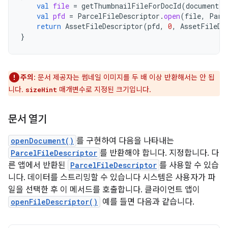
val
file
=
getThumbnailFileForDocId
(
documentId
val
pfd
=
ParcelFileDescriptor
.
open
(
file
,
Parc
return
AssetFileDescriptor
(
pfd
,
0
,
AssetFileDe
}
주의
: 문서 제공자는 썸네일 이미지를 두 배 이상 반환해서는 안 됩
니다.
매개변수로 지정된 크기입니다.
sizeHint
문서 열기
openDocument()
를 구현하여 다음을 나타내는
ParcelFileDescriptor
를 반환해야 합니다. 지정합니다. 다
른 앱에서 반환된
ParcelFileDescriptor
를 사용할 수 있습
니다. 데이터를 스트리밍할 수 있습니다 시스템은 사용자가 파
일을 선택한 후 이 메서드를 호출합니다. 클라이언트 앱이
openFileDescriptor()
예를 들면 다음과 같습니다.