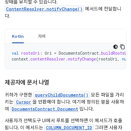
상태를 유지할 수 있습니다.
ContentResolver.notifyChange()
메서드에 전달합니
다.
Kotlin
자바
val
rootsUri
:
Uri
=
DocumentsContract
.
buildRootsUr
context
.
contentResolver
.
notifyChange
(
rootsUri
,
nul
제공자에 문서 나열
귀하가 구현한
queryChildDocuments()
모든 파일을 가리
키는
Cursor
을 반환해야 합니다. 여기에 정의된 열을 사용하
여
DocumentsContract.Document
입니다.
사용자가 선택도구 UI에서 루트를 선택하면 이 메서드가 호출
됩니다. 이 메서드는
COLUMN_DOCUMENT_ID
그러면 사용자