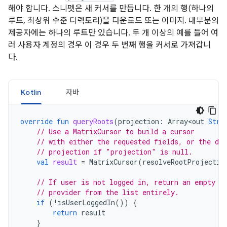
해야 합니다. 스니펫은 새 커서를 만듭니다. 한 개의 행(하나의
루트, 최상위 수준 디렉토리)을 다운로드 또는 이미지. 대부분의
제공자에는 하나의 루트만 있습니다. 두 개 이상의 예를 들어 여
러 사용자 계정의 경우 이 경우 두 번째 행을 커서로 가져갑니
다.
Kotlin
자바
override
fun
queryRoots
(
projection
:
Array<out
Stri
// Use a MatrixCursor to build a cursor
// with either the requested fields, or the def
// projection if "projection" is null.
val
result
=
MatrixCursor
(
resolveRootProjectio
// If user is not logged in, return an empty r
// provider from the list entirely.
if
(
!
isUserLoggedIn
())
{
return
result
}