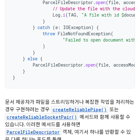
ParcelFileDescriptor
.
open
(
file
,
access
// Update the file with the cloud 
Log
.
i
(
TAG
,
"A file with id 
$
docume
}
}
catch
(
e
:
IOException
)
{
throw
FileNotFoundException
(
"Failed to open document with 
)
}
}
else
{
ParcelFileDescriptor
.
open
(
file
,
accessMode
}
}
문서 제공자가 파일을 스트리밍하거나 복잡한 작업을 처리하는
경우 구현하려는 경우
createReliablePipe()
또는
createReliableSocketPair()
메서드와 함께 사용할 수
있습니다. 이러한 메서드를 사용하면
ParcelFileDescriptor
객체, 여기서 하나를 반환할 수 있
음 다른 하나는 포드를 통해