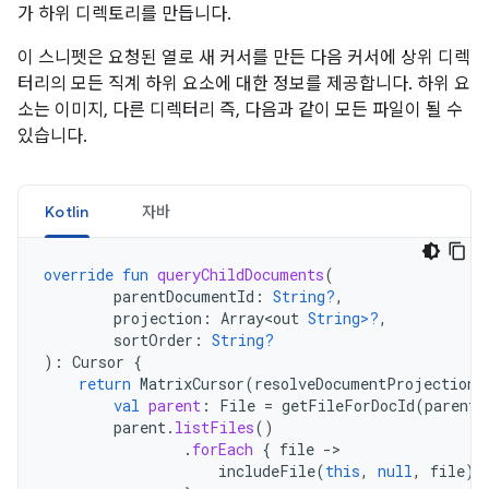
가 하위 디렉토리를 만듭니다.
이 스니펫은 요청된 열로 새 커서를 만든 다음 커서에 상위 디렉
터리의 모든 직계 하위 요소에 대한 정보를 제공합니다. 하위 요
소는 이미지, 다른 디렉터리 즉, 다음과 같이 모든 파일이 될 수
있습니다.
Kotlin
자바
override
fun
queryChildDocuments
(
parentDocumentId
:
String?
,
projection
:
Array<out
String>?
,
sortOrder
:
String?
):
Cursor
{
return
MatrixCursor
(
resolveDocumentProjection
(
val
parent
:
File
=
getFileForDocId
(
parentD
parent
.
listFiles
()
.
forEach
{
file
-
includeFile
(
this
,
null
,
file
)