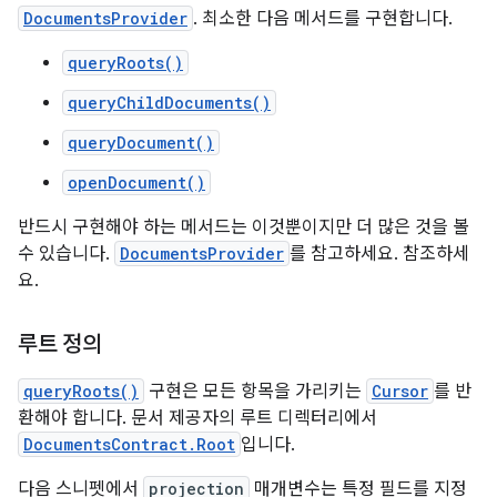
DocumentsProvider
. 최소한 다음 메서드를 구현합니다.
queryRoots()
queryChildDocuments()
queryDocument()
openDocument()
반드시 구현해야 하는 메서드는 이것뿐이지만 더 많은 것을 볼
수 있습니다.
DocumentsProvider
를 참고하세요. 참조하세
요.
루트 정의
queryRoots()
구현은 모든 항목을 가리키는
Cursor
를 반
환해야 합니다. 문서 제공자의 루트 디렉터리에서
DocumentsContract.Root
입니다.
다음 스니펫에서
projection
매개변수는 특정 필드를 지정