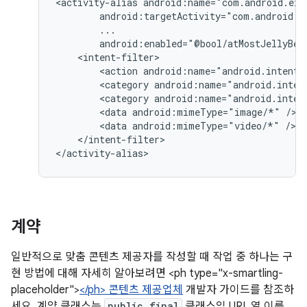
<activity-alias
<action
android:name="android.intent.
<category
android:name="android.inten
<category
android:name="android.inten
<data
android:mimeType="image/*"
<data
android:mimeType="video/*"
</intent-filter>

</activity-alias>
계약
일반적으로 맞춤 콘텐츠 제공자를 작성할 때 작업 중 하나는 구
현 방법에 대해 자세히 알아보려면 <ph type="x-smartling-
placeholder">
</ph> 콘텐츠 제공업체
개발자 가이드를 참조하
세요. 계약 클래스는
public final
클래스임 URI, 열 이름,