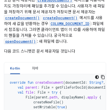
또한 문서 제공자는
createDocument()
메서드를 사용하여
지도 가장자리에 패딩을 추가할 수 있습니다. 사용자가 새 파일
을 저장하기 위해 문서 제공자가 저장되면 문서 제공자는
createDocument()
createDocument()
메서드를 사용
하여 새 값을 반환하는 경우
COLUMN_DOCUMENT_ID
: 파일에
서 참조됩니다. 그러면 클라이언트 앱이 이 ID를 사용하여 파일
의 핸들을 가져올 수 있습니다. 궁극적으로
openDocument()
: 새 파일에 씁니다.
다음 코드 스니펫은 문서 제공자일 것입니다
Kotlin
자바
override
fun
createDocument
(
documentId
:
String?
,
m
val
parent
:
File
=
getFileForDocId
(
documentId
)
val
file
:
File
=
try
{
File
(
parent
.
path
,
displayName
).
apply
{
createNewFile
()
setWritable
(
true
)