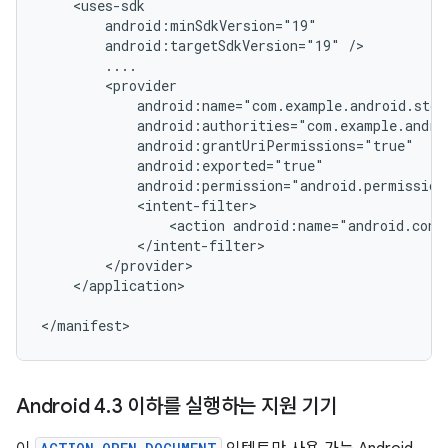
android:targetSdkVersion="19"
<action
android:name="android.cont
</application>

</manifest>
Android 4
.
3 이하를 실행하는 지원 기기