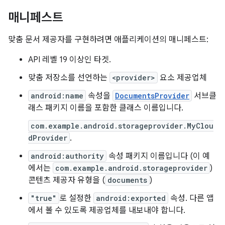
매니페스트
맞춤 문서 제공자를 구현하려면 애플리케이션의 매니페스트:
API 레벨 19 이상인 타겟.
맞춤 저장소를 선언하는
<provider>
요소 제공업체
android:name
속성을
DocumentsProvider
서브클
래스 패키지 이름을 포함한 클래스 이름입니다.
com.example.android.storageprovider.MyClou
dProvider
.
android:authority
속성 패키지 이름입니다 (이 예
에서는
com.example.android.storageprovider
)
콘텐츠 제공자 유형을 (
documents
)
"true"
로 설정한
android:exported
속성. 다른 앱
에서 볼 수 있도록 제공업체를 내보내야 합니다.