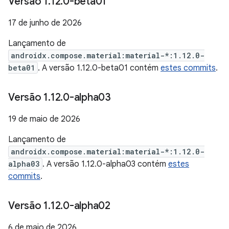
Versão 1
.
12
.
0-beta01
17 de junho de 2026
Lançamento de
androidx.compose.material:material-*:1.12.0-
beta01
. A versão 1.12.0-beta01 contém
estes commits
.
Versão 1
.
12
.
0-alpha03
19 de maio de 2026
Lançamento de
androidx.compose.material:material-*:1.12.0-
alpha03
. A versão 1.12.0-alpha03 contém
estes
commits
.
Versão 1
.
12
.
0-alpha02
6 de maio de 2026