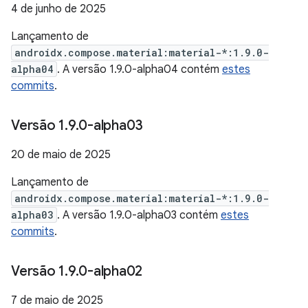
4 de junho de 2025
Lançamento de
androidx.compose.material:material-*:1.9.0-
alpha04
. A versão 1.9.0-alpha04 contém
estes
commits
.
Versão 1
.
9
.
0-alpha03
20 de maio de 2025
Lançamento de
androidx.compose.material:material-*:1.9.0-
alpha03
. A versão 1.9.0-alpha03 contém
estes
commits
.
Versão 1
.
9
.
0-alpha02
7 de maio de 2025