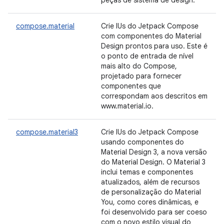
peças de sistema de design.
compose.material
Crie IUs do Jetpack Compose
com componentes do Material
Design prontos para uso. Este é
o ponto de entrada de nível
mais alto do Compose,
projetado para fornecer
componentes que
correspondam aos descritos em
www.material.io.
compose.material3
Crie IUs do Jetpack Compose
usando componentes do
Material Design 3, a nova versão
do Material Design. O Material 3
inclui temas e componentes
atualizados, além de recursos
de personalização do Material
You, como cores dinâmicas, e
foi desenvolvido para ser coeso
com o novo estilo visual do