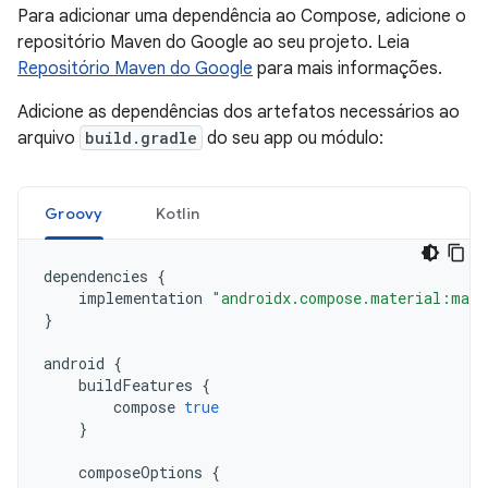
Para adicionar uma dependência ao Compose, adicione o
repositório Maven do Google ao seu projeto. Leia
Repositório Maven do Google
para mais informações.
Adicione as dependências dos artefatos necessários ao
arquivo
build.gradle
do seu app ou módulo:
Groovy
Kotlin
dependencies
{
implementation
"androidx.compose.material:mate
}
android
{
buildFeatures
{
compose
true
}
composeOptions
{