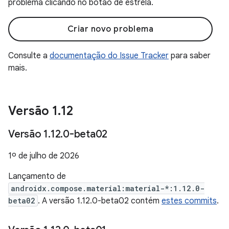
problema clicando no botão de estrela.
Criar novo problema
Consulte a
documentação do Issue Tracker
para saber
mais.
Versão 1
.
12
Versão 1
.
12
.
0-beta02
1º de julho de 2026
Lançamento de
androidx.compose.material:material-*:1.12.0-
beta02
. A versão 1.12.0-beta02 contém
estes commits
.