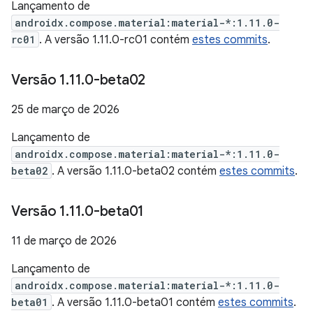
Lançamento de
androidx.compose.material:material-*:1.11.0-
rc01
. A versão 1.11.0-rc01 contém
estes commits
.
Versão 1
.
11
.
0-beta02
25 de março de 2026
Lançamento de
androidx.compose.material:material-*:1.11.0-
beta02
. A versão 1.11.0-beta02 contém
estes commits
.
Versão 1
.
11
.
0-beta01
11 de março de 2026
Lançamento de
androidx.compose.material:material-*:1.11.0-
beta01
. A versão 1.11.0-beta01 contém
estes commits
.