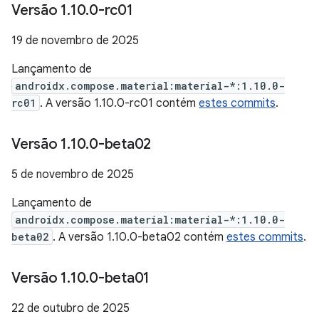
Versão 1
.
10
.
0-rc01
19 de novembro de 2025
Lançamento de
androidx.compose.material:material-*:1.10.0-
rc01
. A versão 1.10.0-rc01 contém
estes commits
.
Versão 1
.
10
.
0-beta02
5 de novembro de 2025
Lançamento de
androidx.compose.material:material-*:1.10.0-
beta02
. A versão 1.10.0-beta02 contém
estes commits
.
Versão 1
.
10
.
0-beta01
22 de outubro de 2025