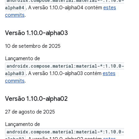
androidx.compose.material:material-*:1.10.0-
alpha04
. A versão 1.10.0-alpha04 contém
estes
commits
.
Versão 1
.
10
.
0-alpha03
10 de setembro de 2025
Lançamento de
androidx.compose.material:material-*:1.10.0-
alpha03
. A versão 1.10.0-alpha03 contém
estes
commits
.
Versão 1
.
10
.
0-alpha02
27 de agosto de 2025
Lançamento de
androidx.compose.material:material-*:1.10.0-