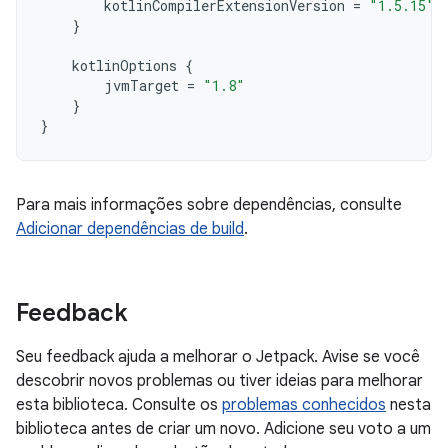
kotlinCompilerExtensionVersion
=
"1.5.15"
}
kotlinOptions
{
jvmTarget
=
"1.8"
}
}
Para mais informações sobre dependências, consulte
Adicionar dependências de build
.
Feedback
Seu feedback ajuda a melhorar o Jetpack. Avise se você
descobrir novos problemas ou tiver ideias para melhorar
esta biblioteca. Consulte os
problemas conhecidos
nesta
biblioteca antes de criar um novo. Adicione seu voto a um