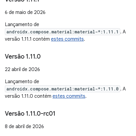
6 de maio de 2026
Lançamento de
androidx.compose.material:material-*:1.11.1
. A
versão 1.11.1 contém
estes commits
.
Versão 1
.
11
.
0
22 abril de 2026
Lançamento de
androidx.compose.material:material-*:1.11.0
. A
versão 1.11.0 contém
estes commits
.
Versão 1
.
11
.
0-rc01
8 de abril de 2026