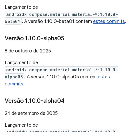
Lançamento de
androidx.compose.material:material-*:1.10.0-
beta01
. A versão 1.10.0-beta01 contém
estes commits
.
Versão 1
.
10
.
0-alpha05
8 de outubro de 2025
Lançamento de
androidx.compose.material:material-*:1.10.0-
alpha05
. A versão 1.10.0-alpha05 contém
estes
commits
.
Versão 1
.
10
.
0-alpha04
24 de setembro de 2025
Lançamento de