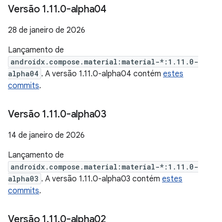
Versão 1
.
11
.
0-alpha04
28 de janeiro de 2026
Lançamento de
androidx.compose.material:material-*:1.11.0-
alpha04
. A versão 1.11.0-alpha04 contém
estes
commits
.
Versão 1
.
11
.
0-alpha03
14 de janeiro de 2026
Lançamento de
androidx.compose.material:material-*:1.11.0-
alpha03
. A versão 1.11.0-alpha03 contém
estes
commits
.
Versão 1
.
11
.
0-alpha02