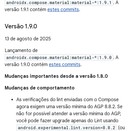
androidx.compose.material:material-*:1.9.1
. A
versão 1.9.1 contém
estes commits
.
Versão 1
.
9
.
0
13 de agosto de 2025
Lançamento de
androidx.compose.material:material-*:1.9.0
. A
versão 1.9.0 contém
estes commits
.
Mudanças importantes desde a versão 1.8.0
Mudanças de comportamento
As verificações do lint enviadas com o Compose
agora exigem uma versão mínima do AGP 8.8.2. Se
não for possível atender a versão mínima do AGP,
você pode fazer upgrade apenas do Lint usando
android.experimental.lint.version=8.8.2
(ou