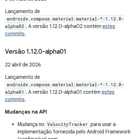
Lançamento de
androidx.compose.material:material-*:1.12.0-
alpha02
. A versão 1.12.0-alpha02 contém
estes
commits
.
Versão 1
.
12
.
0-alpha01
22 abril de 2026
Lançamento de
androidx.compose.material:material-*:1.12.0-
alpha01
. A versão 1.12.0-alpha01 contém
estes
commits
.
Mudanças na API
Mudança no
VelocityTracker
para usar a
implementação fornecida pelo Android Framework