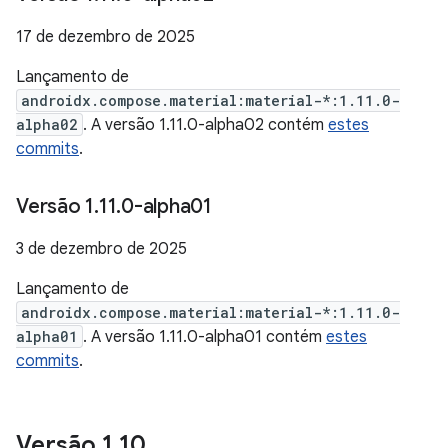
17 de dezembro de 2025
Lançamento de
androidx.compose.material:material-*:1.11.0-
alpha02
. A versão 1.11.0-alpha02 contém
estes
commits
.
Versão 1
.
11
.
0-alpha01
3 de dezembro de 2025
Lançamento de
androidx.compose.material:material-*:1.11.0-
alpha01
. A versão 1.11.0-alpha01 contém
estes
commits
.
Versão 1
.
10