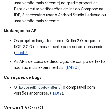
uma versão mais recente) no gradle.properties.
Para executar verificações de lint do Compose na
IDE, é necessário usar o Android Studio Ladybug ou
uma versão mais recente.
Mudanças na API
Os projetos lançados com o Kotlin 2.0 exigem o
KGP 2.0.0 ou mais recente para serem consumidos
(
Idb6b5
).
As APIs de caixa de decoração de campo de texto
não são mais experimentais. (
I7480f
)
Correções de bugs
O
ExposedDropdownMenu
é compatível com
versões anteriores. (
I133f7
).
Versão 1
.
9
.
0-rc01