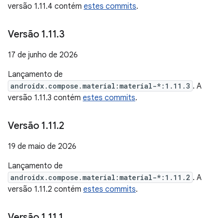
versão 1.11.4 contém
estes commits
.
Versão 1
.
11
.
3
17 de junho de 2026
Lançamento de
androidx.compose.material:material-*:1.11.3
. A
versão 1.11.3 contém
estes commits
.
Versão 1
.
11
.
2
19 de maio de 2026
Lançamento de
androidx.compose.material:material-*:1.11.2
. A
versão 1.11.2 contém
estes commits
.
Versão 1
.
11
.
1