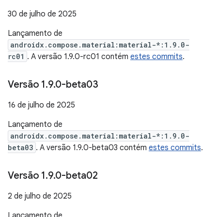
30 de julho de 2025
Lançamento de
androidx.compose.material:material-*:1.9.0-
rc01
. A versão 1.9.0-rc01 contém
estes commits
.
Versão 1
.
9
.
0-beta03
16 de julho de 2025
Lançamento de
androidx.compose.material:material-*:1.9.0-
beta03
. A versão 1.9.0-beta03 contém
estes commits
.
Versão 1
.
9
.
0-beta02
2 de julho de 2025
Lançamento de