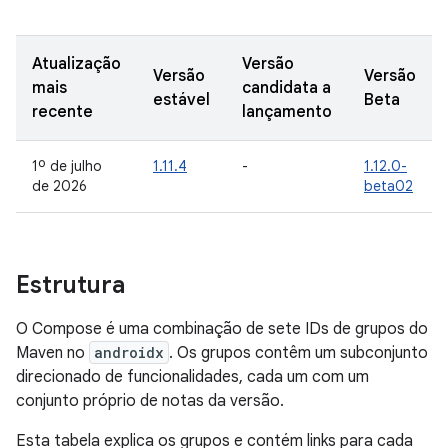
Atualização
Versão
Versão
Versão
mais
candidata a
estável
Beta
recente
lançamento
1º de julho
1.11.4
-
1.12.0-
de 2026
beta02
Estrutura
O Compose é uma combinação de sete IDs de grupos do
Maven no
androidx
. Os grupos contêm um subconjunto
direcionado de funcionalidades, cada um com um
conjunto próprio de notas da versão.
Esta tabela explica os grupos e contém links para cada