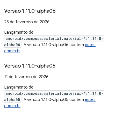
Versão 1
.
11
.
0-alpha06
25 de fevereiro de 2026
Lançamento de
androidx.compose.material:material-*:1.11.0-
alpha06
. A versão 1.11.0-alpha06 contém
estes
commits
.
Versão 1
.
11
.
0-alpha05
11 de fevereiro de 2026
Lançamento de
androidx.compose.material:material-*:1.11.0-
alpha05
. A versão 1.11.0-alpha05 contém
estes
commits
.