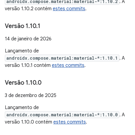
androidx.compose.material:material-*:1.10.2
. A
versão 1.10.2 contém
estes commits
.
Versão 1
.
10
.
1
14 de janeiro de 2026
Lançamento de
androidx.compose.material:material-*:1.10.1
. A
versão 1.10.1 contém
estes commits
.
Versão 1
.
10
.
0
3 de dezembro de 2025
Lançamento de
androidx.compose.material:material-*:1.10.0
. A
versão 1.10.0 contém
estes commits
.