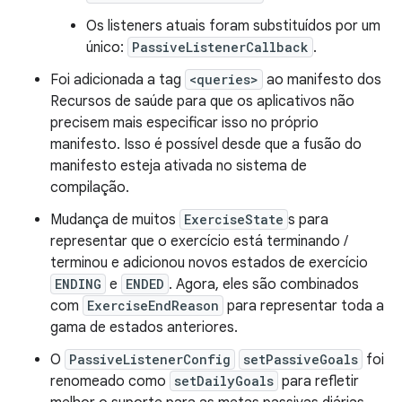
Os listeners atuais foram substituídos por um
único:
PassiveListenerCallback
.
Foi adicionada a tag
<queries>
ao manifesto dos
Recursos de saúde para que os aplicativos não
precisem mais especificar isso no próprio
manifesto. Isso é possível desde que a fusão do
manifesto esteja ativada no sistema de
compilação.
Mudança de muitos
ExerciseState
s para
representar que o exercício está terminando /
terminou e adicionou novos estados de exercício
ENDING
e
ENDED
. Agora, eles são combinados
com
ExerciseEndReason
para representar toda a
gama de estados anteriores.
O
PassiveListenerConfig
setPassiveGoals
foi
renomeado como
setDailyGoals
para refletir