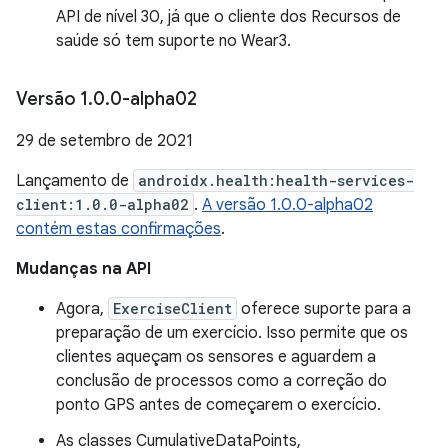
API de nível 30, já que o cliente dos Recursos de
saúde só tem suporte no Wear3.
Versão 1
.
0
.
0-alpha02
29 de setembro de 2021
Lançamento de
androidx.health:health-services-
client:1.0.0-alpha02
.
A versão 1.0.0-alpha02
contém estas confirmações
.
Mudanças na API
Agora,
ExerciseClient
oferece suporte para a
preparação de um exercício. Isso permite que os
clientes aqueçam os sensores e aguardem a
conclusão de processos como a correção do
ponto GPS antes de começarem o exercício.
As classes CumulativeDataPoints,