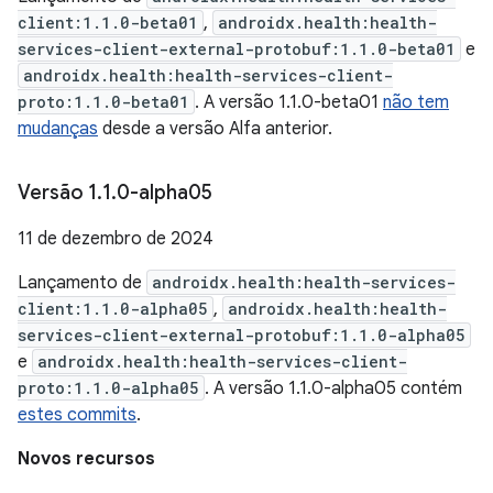
client:1.1.0-beta01
,
androidx.health:health-
services-client-external-protobuf:1.1.0-beta01
e
androidx.health:health-services-client-
proto:1.1.0-beta01
. A versão 1.1.0-beta01
não tem
mudanças
desde a versão Alfa anterior.
Versão 1
.
1
.
0-alpha05
11 de dezembro de 2024
Lançamento de
androidx.health:health-services-
client:1.1.0-alpha05
,
androidx.health:health-
services-client-external-protobuf:1.1.0-alpha05
e
androidx.health:health-services-client-
proto:1.1.0-alpha05
. A versão 1.1.0-alpha05 contém
estes commits
.
Novos recursos