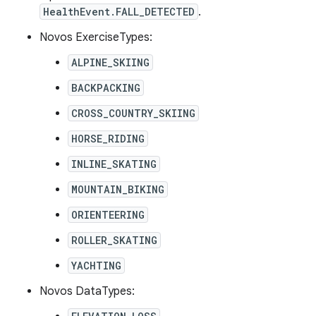
HealthEvent.FALL_DETECTED
.
Novos ExerciseTypes:
ALPINE_SKIING
BACKPACKING
CROSS_COUNTRY_SKIING
HORSE_RIDING
INLINE_SKATING
MOUNTAIN_BIKING
ORIENTEERING
ROLLER_SKATING
YACHTING
Novos DataTypes: