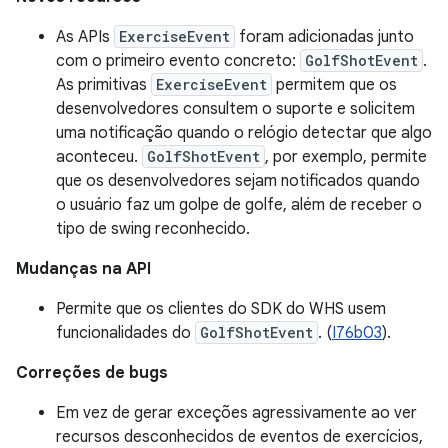
As APIs
ExerciseEvent
foram adicionadas junto
com o primeiro evento concreto:
GolfShotEvent
.
As primitivas
ExerciseEvent
permitem que os
desenvolvedores consultem o suporte e solicitem
uma notificação quando o relógio detectar que algo
aconteceu.
GolfShotEvent
, por exemplo, permite
que os desenvolvedores sejam notificados quando
o usuário faz um golpe de golfe, além de receber o
tipo de swing reconhecido.
Mudanças na API
Permite que os clientes do SDK do WHS usem
funcionalidades do
GolfShotEvent
. (
I76b03
).
Correções de bugs
Em vez de gerar exceções agressivamente ao ver
recursos desconhecidos de eventos de exercícios,