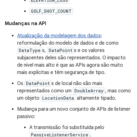
ELEVATION_LOSS
GOLF_SHOT_COUNT
Mudanças na API
Atualização da modelagem dos dados
:
reformulação do modelo de dados e de como
DataType
s,
DataPoint
s e os valores
subjacentes deles são representados. O impacto
de nível mais alto é que as APIs agora são muito
mais explícitas e têm segurança de tipo.
Os
DataPoint
s de local não são mais
representados como um
DoubleArray
, mas como
um objeto
LocationData
altamente tipado.
Mudança para um novo conjunto de APIs de listener
passivo:
A transmissão foi substituída pelo
PassiveListenerService
.