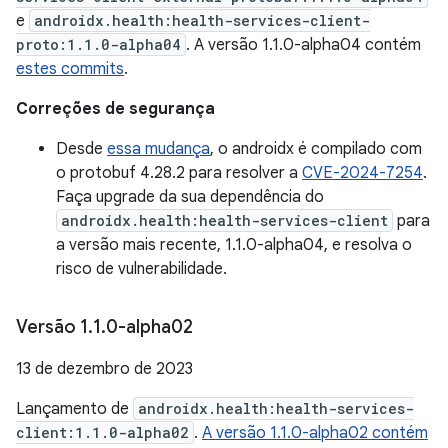
e
androidx.health:health-services-client-
proto:1.1.0-alpha04
. A versão 1.1.0-alpha04 contém
estes commits
.
Correções de segurança
Desde
essa mudança
, o androidx é compilado com
o protobuf 4.28.2 para resolver a
CVE-2024-7254
.
Faça upgrade da sua dependência do
androidx.health:health-services-client
para
a versão mais recente, 1.1.0-alpha04, e resolva o
risco de vulnerabilidade.
Versão 1
.
1
.
0-alpha02
13 de dezembro de 2023
Lançamento de
androidx.health:health-services-
client:1.1.0-alpha02
.
A versão 1.1.0-alpha02 contém