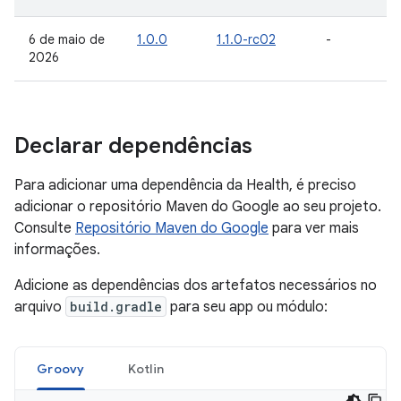
6 de maio de
1.0.0
1.1.0-rc02
-
2026
Declarar dependências
Para adicionar uma dependência da Health, é preciso
adicionar o repositório Maven do Google ao seu projeto.
Consulte
Repositório Maven do Google
para ver mais
informações.
Adicione as dependências dos artefatos necessários no
arquivo
build.gradle
para seu app ou módulo:
Groovy
Kotlin