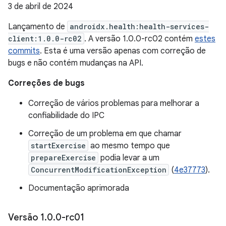
3 de abril de 2024
Lançamento de
androidx.health:health-services-
client:1.0.0-rc02
. A versão 1.0.0-rc02 contém
estes
commits
. Esta é uma versão apenas com correção de
bugs e não contém mudanças na API.
Correções de bugs
Correção de vários problemas para melhorar a
confiabilidade do IPC
Correção de um problema em que chamar
startExercise
ao mesmo tempo que
prepareExercise
podia levar a um
ConcurrentModificationException
(
4e37773
).
Documentação aprimorada
Versão 1
.
0
.
0-rc01