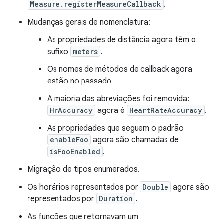
Measure.registerMeasureCallback
.
Mudanças gerais de nomenclatura:
As propriedades de distância agora têm o
sufixo
meters
.
Os nomes de métodos de callback agora
estão no passado.
A maioria das abreviações foi removida:
HrAccuracy
agora é
HeartRateAccuracy
.
As propriedades que seguem o padrão
enableFoo
agora são chamadas de
isFooEnabled
.
Migração de tipos enumerados.
Os horários representados por
Double
agora são
representados por
Duration
.
As funções que retornavam um