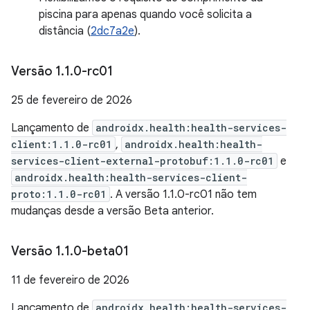
piscina para apenas quando você solicita a
distância (
2dc7a2e
).
Versão 1
.
1
.
0-rc01
25 de fevereiro de 2026
Lançamento de
androidx.health:health-services-
client:1.1.0-rc01
,
androidx.health:health-
services-client-external-protobuf:1.1.0-rc01
e
androidx.health:health-services-client-
proto:1.1.0-rc01
. A versão 1.1.0-rc01 não tem
mudanças desde a versão Beta anterior.
Versão 1
.
1
.
0-beta01
11 de fevereiro de 2026
Lançamento de
androidx.health:health-services-