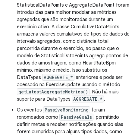
StatisticalDataPoints e AggregateDataPoint foram
introduzidas para melhor modelar as métricas
agregadas que são monitoradas durante um
exercício ativo. A classe CumulativeDataPoints
armazena valores cumulativos de tipos de dados de
intervalo agregados, como distância total
percorrida durante o exercício, ao passo que o
modelo de StatisticalDataPoints agrega pontos de
dados de amostragem, como HeartRateBpm
mínimo, máximo e médio. Isso substitui os
DataTypes
AGGREGATE_*
anteriores e pode ser
acessado na ExerciseUpdate usando o método
getLatestAggregateMetrics()
. Não há mais
suporte para DataTypes
AGGREGATE_*
.
Os eventos
PassiveMonitoring
foram
renomeados como
PassiveGoals
, permitindo
definir metas e receber notificações quando elas
forem cumpridas para alguns tipos dados, como