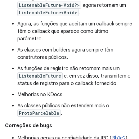
ListenableFuture<Void?>
agora retornam um
ListenableFuture<Void>
.
Agora, as funções que aceitam um callback sempre
têm o callback que aparece como último
parâmetro.
As classes com builders agora sempre têm
construtores públicos.
As funções de registro não retornam mais um
ListenableFuture
e, em vez disso, transmitem o
status de registro para o callback fornecido.
Melhorias no KDocs.
As classes públicas não estendem mais o
ProtoParcelable
.
Correções de bugs
Melhorias gerais na confiabilidade da IPC (
I3b1e2
).