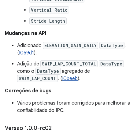
Vertical Ratio
Stride Length
Mudanças na API
Adicionado
ELEVATION_GAIN_DAILY
DataType
.
(
I059d1
).
Adição de
SWIM_LAP_COUNT_TOTAL
DataType
como o
DataType
agregado de
SWIM_LAP_COUNT
. (
I0beeb
).
Correções de bugs
Vários problemas foram corrigidos para melhorar a
confiabilidade do IPC.
Versão 1
.
0
.
0-rc02