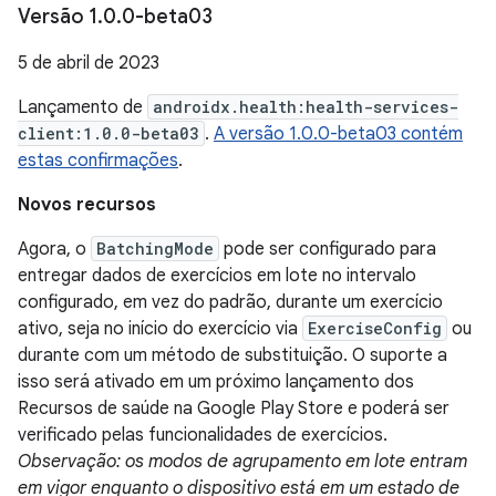
Versão 1
.
0
.
0-beta03
5 de abril de 2023
Lançamento de
androidx.health:health-services-
client:1.0.0-beta03
.
A versão 1.0.0-beta03 contém
estas confirmações
.
Novos recursos
Agora, o
BatchingMode
pode ser configurado para
entregar dados de exercícios em lote no intervalo
configurado, em vez do padrão, durante um exercício
ativo, seja no início do exercício via
ExerciseConfig
ou
durante com um método de substituição. O suporte a
isso será ativado em um próximo lançamento dos
Recursos de saúde na Google Play Store e poderá ser
verificado pelas funcionalidades de exercícios.
Observação: os modos de agrupamento em lote entram
em vigor enquanto o dispositivo está em um estado de