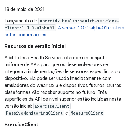
18 de maio de 2021
Lançamento de
androidx.health:health-services-
client:1.0.0-alpha01
.
A versão 1.0.0-alpha01 contém
estas confirmações
.
Recursos da versão inicial
A biblioteca Health Services oferece um conjunto
uniforme de APIs para que os desenvolvedores se
integrem a implementações de sensores específicos do
dispositivo. Ela pode ser usada imediatamente com
emuladores do Wear OS 3 e dispositivos futuros. Outras
plataformas vão receber suporte no futuro. Três
superfícies da API de nível superior estão incluídas nesta
versão inicial:
ExerciseClient
,
PassiveMonitoringClient
e
MeasureClient
.
ExerciseClient