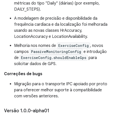
métricas do tipo "Daily" (diárias) (por exemplo,
DAILY_STEPS).
A modelagem de precisão e disponibilidade da
frequência cardíaca e da localização foi melhorada
usando as novas classes HrAccuracy,
LocationAccuracy e LocationAvailability.
Melhoria nos nomes de
ExerciseConfig
, novos
campos
PassiveMonitoringConfig
e introdução
de
ExerciseConfig.shouldEnableGps
para
solicitar dados de GPS.
Correções de bugs
Migração para o transporte IPC apoiado por proto
para oferecer melhor suporte à compatibilidade
com versões anteriores.
Versão 1
.
0
.
0-alpha01