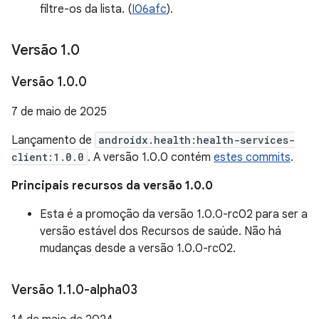
filtre-os da lista. (
I06afc
).
Versão 1
.
0
Versão 1
.
0
.
0
7 de maio de 2025
Lançamento de
androidx.health:health-services-
client:1.0.0
. A versão 1.0.0 contém
estes commits
.
Principais recursos da versão 1.0.0
Esta é a promoção da versão 1.0.0-rc02 para ser a
versão estável dos Recursos de saúde. Não há
mudanças desde a versão 1.0.0-rc02.
Versão 1
.
1
.
0-alpha03