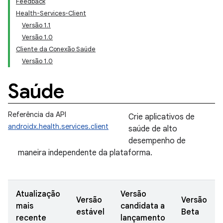
Feedback
Health-Services-Client
Versão 1.1
Versão 1.0
Cliente da Conexão Saúde
Versão 1.0
Saúde
Referência da API
Crie aplicativos de
androidx.health.services.client
saúde de alto
desempenho de
maneira independente da plataforma.
Atualização
Versão
Versão
Versão
mais
candidata a
estável
Beta
recente
lançamento