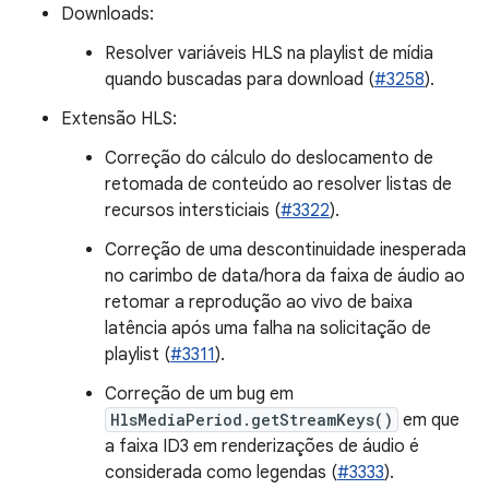
Downloads:
Resolver variáveis HLS na playlist de mídia
quando buscadas para download (
#3258
).
Extensão HLS:
Correção do cálculo do deslocamento de
retomada de conteúdo ao resolver listas de
recursos intersticiais (
#3322
).
Correção de uma descontinuidade inesperada
no carimbo de data/hora da faixa de áudio ao
retomar a reprodução ao vivo de baixa
latência após uma falha na solicitação de
playlist (
#3311
).
Correção de um bug em
HlsMediaPeriod.getStreamKeys()
em que
a faixa ID3 em renderizações de áudio é
considerada como legendas (
#3333
).