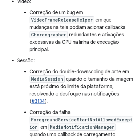
Vídeo:
Correção de um bug em
VideoFrameReleaseHelper
em que
mudanças na tela podiam acionar callbacks
Choreographer
redundantes e ativações
excessivas da CPU na linha de execução
principal.
Sessão:
Correção do double-downscaling de arte em
MediaSession
quando o tamanho da imagem
está próximo do limite da plataforma,
resolvendo o desfoque nas notificações
(
#3134
).
Correção da falha
ForegroundServiceStartNotAllowedExcept
ion
em
MediaNotificationManager
quando uma callback de carregamento