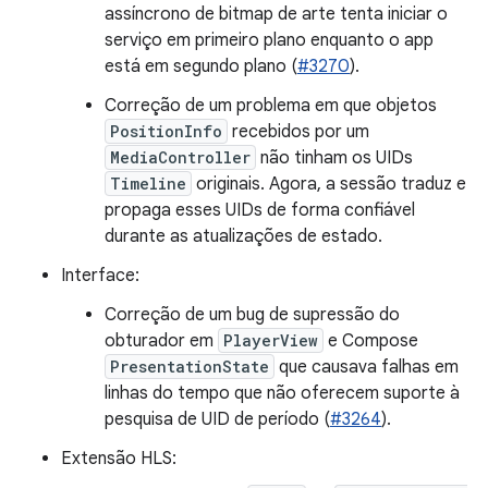
assíncrono de bitmap de arte tenta iniciar o
serviço em primeiro plano enquanto o app
está em segundo plano (
#3270
).
Correção de um problema em que objetos
PositionInfo
recebidos por um
MediaController
não tinham os UIDs
Timeline
originais. Agora, a sessão traduz e
propaga esses UIDs de forma confiável
durante as atualizações de estado.
Interface:
Correção de um bug de supressão do
obturador em
PlayerView
e Compose
PresentationState
que causava falhas em
linhas do tempo que não oferecem suporte à
pesquisa de UID de período (
#3264
).
Extensão HLS: