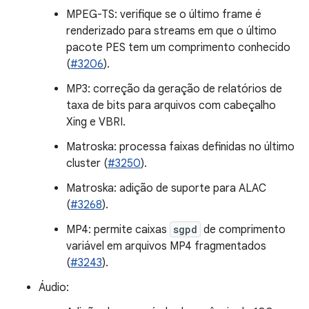
MPEG-TS: verifique se o último frame é
renderizado para streams em que o último
pacote PES tem um comprimento conhecido
(
#3206
).
MP3: correção da geração de relatórios de
taxa de bits para arquivos com cabeçalho
Xing e VBRI.
Matroska: processa faixas definidas no último
cluster (
#3250
).
Matroska: adição de suporte para ALAC
(
#3268
).
MP4: permite caixas
sgpd
de comprimento
variável em arquivos MP4 fragmentados
(
#3243
).
Áudio: