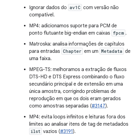
Ignorar dados do
av1C
com versão não
compatível.
MP4: adicionamos suporte para PCM de
ponto flutuante big-endian em caixas
fpcm
.
Matroska: analisa informações de capítulos
para entradas
Chapter
em um
Metadata
de
uma faixa.
MPEG-TS: melhoramos a extração de fluxos
DTS-HD e DTS Express combinando o fluxo
secundário principal e de extensão em uma
única amostra, corrigindo problemas de
reprodução em que os dois eram gerados
como amostras separadas (
#3147
).
MP4: evita loops infinitos e leituras fora dos
limites ao analisar itens de tag de metadados
ilst
vazios (
#3191
).