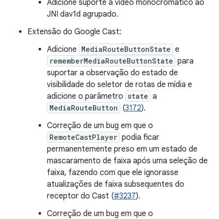
Adicione suporte a vídeo monocromático ao
JNI dav1d agrupado.
Extensão do Google Cast:
Adicione
MediaRouteButtonState
e
rememberMediaRouteButtonState
para
suportar a observação do estado de
visibilidade do seletor de rotas de mídia e
adicione o parâmetro
state
a
MediaRouteButton
(
3172
).
Correção de um bug em que o
RemoteCastPlayer
podia ficar
permanentemente preso em um estado de
mascaramento de faixa após uma seleção de
faixa, fazendo com que ele ignorasse
atualizações de faixa subsequentes do
receptor do Cast (
#3237
).
Correção de um bug em que o