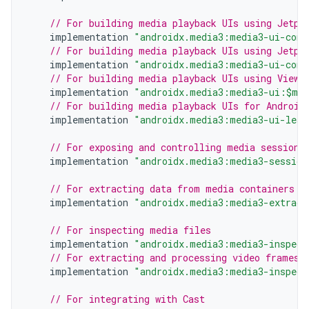
// For building media playback UIs using Jetpa
implementation
"androidx.media3:media3-ui-comp
// For building media playback UIs using Jetpa
implementation
"androidx.media3:media3-ui-comp
// For building media playback UIs using Views
implementation
"androidx.media3:media3-ui:$med
// For building media playback UIs for Android
implementation
"androidx.media3:media3-ui-lean
// For exposing and controlling media sessions
implementation
"androidx.media3:media3-session
// For extracting data from media containers
implementation
"androidx.media3:media3-extract
// For inspecting media files
implementation
"androidx.media3:media3-inspect
// For extracting and processing video frames
implementation
"androidx.media3:media3-inspect
// For integrating with Cast