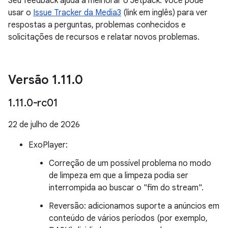
Seu feedback ajuda a melhorar o Jetpack. Você pode
usar o
Issue Tracker da Media3
(link em inglês) para ver
respostas a perguntas, problemas conhecidos e
solicitações de recursos e relatar novos problemas.
Versão 1
.
11
.
0
1
.
11
.
0-rc01
22 de julho de 2026
ExoPlayer:
Correção de um possível problema no modo
de limpeza em que a limpeza podia ser
interrompida ao buscar o "fim do stream".
Reversão: adicionamos suporte a anúncios em
conteúdo de vários períodos (por exemplo,