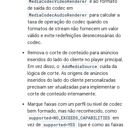
MediaCodecVideoRenderer
e ao formato
de saída do codec em
MediaCodecAudioRenderer
para calcular a
taxa de operação do codec quando os
formatos de stream não fornecem um valor
válido e evite redefinições desnecessárias do
codec.
Remova o corte de conteúdo para anúncios
inseridos do lado do cliente no player principal.
Em vez disso, o
AdsMediaSource
cuida da
lógica de corte. As origens de anúncios
inseridos do lado do cliente personalizadas
precisam ser atualizadas para implementar o
corte de conteúdo internamente.
Marque faixas com um perfil ou nível de codec
bem formado, mas não reconhecido, como
supported=NO_EXCEEDS_CAPABILITIES
em
vez de
supported=YES
(que é como as faixas