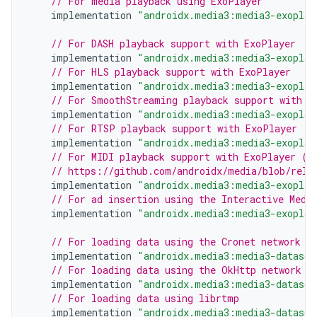
// For media playback using ExoPlayer
implementation
"androidx.media3:media3-exoplay
// For DASH playback support with ExoPlayer
implementation
"androidx.media3:media3-exoplay
// For HLS playback support with ExoPlayer
implementation
"androidx.media3:media3-exoplay
// For SmoothStreaming playback support with E
implementation
"androidx.media3:media3-exoplay
// For RTSP playback support with ExoPlayer
implementation
"androidx.media3:media3-exoplay
// For MIDI playback support with ExoPlayer (s
// https://github.com/androidx/media/blob/rele
implementation
"androidx.media3:media3-exoplay
// For ad insertion using the Interactive Medi
implementation
"androidx.media3:media3-exoplay
// For loading data using the Cronet network s
implementation
"androidx.media3:media3-datasou
// For loading data using the OkHttp network s
implementation
"androidx.media3:media3-datasou
// For loading data using librtmp
implementation
"androidx.media3:media3-datasou