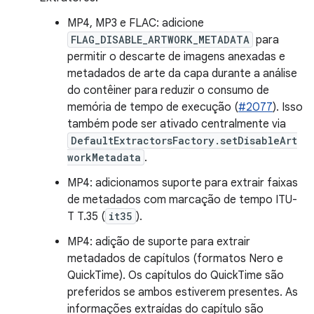
MP4, MP3 e FLAC: adicione
FLAG_DISABLE_ARTWORK_METADATA
para
permitir o descarte de imagens anexadas e
metadados de arte da capa durante a análise
do contêiner para reduzir o consumo de
memória de tempo de execução (
#2077
). Isso
também pode ser ativado centralmente via
DefaultExtractorsFactory.setDisableArt
workMetadata
.
MP4: adicionamos suporte para extrair faixas
de metadados com marcação de tempo ITU-
T T.35 (
it35
).
MP4: adição de suporte para extrair
metadados de capítulos (formatos Nero e
QuickTime). Os capítulos do QuickTime são
preferidos se ambos estiverem presentes. As
informações extraídas do capítulo são