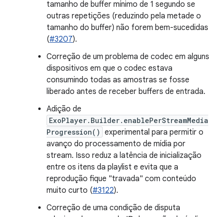
tamanho de buffer mínimo de 1 segundo se
outras repetições (reduzindo pela metade o
tamanho do buffer) não forem bem-sucedidas
(
#3207
).
Correção de um problema de codec em alguns
dispositivos em que o codec estava
consumindo todas as amostras se fosse
liberado antes de receber buffers de entrada.
Adição de
ExoPlayer.Builder.enablePerStreamMedia
Progression()
experimental para permitir o
avanço do processamento de mídia por
stream. Isso reduz a latência de inicialização
entre os itens da playlist e evita que a
reprodução fique "travada" com conteúdo
muito curto (
#3122
).
Correção de uma condição de disputa