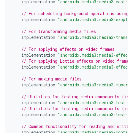
implementation
"androidx.media3:media3-cast:$m
// For scheduling background operations using 
implementation
"androidx.media3:media3-exoplay
// For transforming media files
implementation
"androidx.media3:media3-transfo
// For applying effects on video frames
implementation
"androidx.media3:media3-effect:
// For applying Lottie effects on video frames
implementation
"androidx.media3:media3-effect-
// For muxing media files
implementation
"androidx.media3:media3-muxer:$
// Utilities for testing media components (inc
implementation
"androidx.media3:media3-test-ut
// Utilities for testing media components (inc
implementation
"androidx.media3:media3-test-ut
// Common functionality for reading and writin
implementation
"androidx.media3:media3-contain