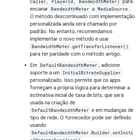
Caller, PlayerId, BandwidthMeter)
para
encanar
BandwidthMeter
a
MediaSource
.
O método descontinuado com implementação
personalizada ainda será chamado por
padrão. No entanto, recomendamos
implementar o novo método e usar
BandwidthMeter.getTransferListener()
para ter paridade com o método antigo.
Em
DefaultBandwidthMeter
, adicione
suporte a um
InitialBitrateSupplier
personalizado. Isso permite que os apps
forneçam a própria lógica para determinar a
estimativa inicial de taxa de bits, que será
usada na criação de
DefaultBandwidthMeter
e em mudanças de
tipo de rede. O fornecedor pode ser definido
usando
DefaultBandwidthMeter.Builder.setIniti