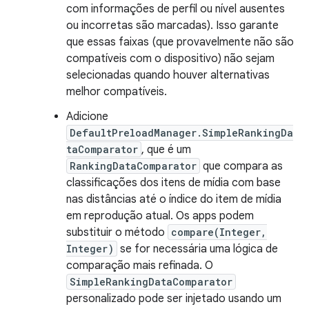
com informações de perfil ou nível ausentes
ou incorretas são marcadas). Isso garante
que essas faixas (que provavelmente não são
compatíveis com o dispositivo) não sejam
selecionadas quando houver alternativas
melhor compatíveis.
Adicione
DefaultPreloadManager.SimpleRankingDa
taComparator
, que é um
RankingDataComparator
que compara as
classificações dos itens de mídia com base
nas distâncias até o índice do item de mídia
em reprodução atual. Os apps podem
substituir o método
compare(Integer,
Integer)
se for necessária uma lógica de
comparação mais refinada. O
SimpleRankingDataComparator
personalizado pode ser injetado usando um