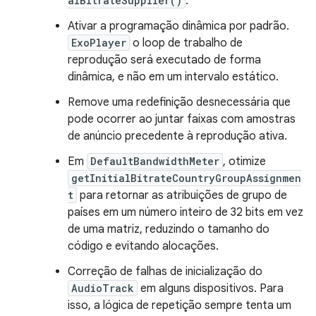
alBitrateSupplier()
.
Ativar a programação dinâmica por padrão.
ExoPlayer
o loop de trabalho de
reprodução será executado de forma
dinâmica, e não em um intervalo estático.
Remove uma redefinição desnecessária que
pode ocorrer ao juntar faixas com amostras
de anúncio precedente à reprodução ativa.
Em
DefaultBandwidthMeter
, otimize
getInitialBitrateCountryGroupAssignmen
t
para retornar as atribuições de grupo de
países em um número inteiro de 32 bits em vez
de uma matriz, reduzindo o tamanho do
código e evitando alocações.
Correção de falhas de inicialização do
AudioTrack
em alguns dispositivos. Para
isso, a lógica de repetição sempre tenta um