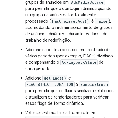
grupos de anúncios em
AdsMediaSource
para permitir que a contagem diminua quando
um grupo de anúncios for totalmente
processado (
hasUnplayedAds()
é
false
),
acomodando o redimensionamento de grupos
de anúncios dinâmicos durante os fluxos de
trabalho de redefinição.
Adicione suporte a anúncios em conteúdo de
vários períodos (por exemplo, DASH) dividindo
e compensando o
AdPlaybackState
de
cada período.
Adicione
getFlags()
e
FLAG_STRICT_DURATION
a
SampleStream
para permitir que os fluxos sinalizem relatórios
e atualizem os renderizadores para verificar
essas flags de forma dinâmica.
Volte ao estimador de frame rate em