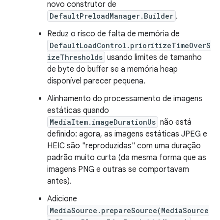
novo construtor de
DefaultPreloadManager.Builder
.
Reduz o risco de falta de memória de
DefaultLoadControl.prioritizeTimeOverS
izeThresholds
usando limites de tamanho
de byte do buffer se a memória heap
disponível parecer pequena.
Alinhamento do processamento de imagens
estáticas quando
MediaItem.imageDurationUs
não está
definido: agora, as imagens estáticas JPEG e
HEIC são "reproduzidas" com uma duração
padrão muito curta (da mesma forma que as
imagens PNG e outras se comportavam
antes).
Adicione
MediaSource.prepareSource(MediaSource