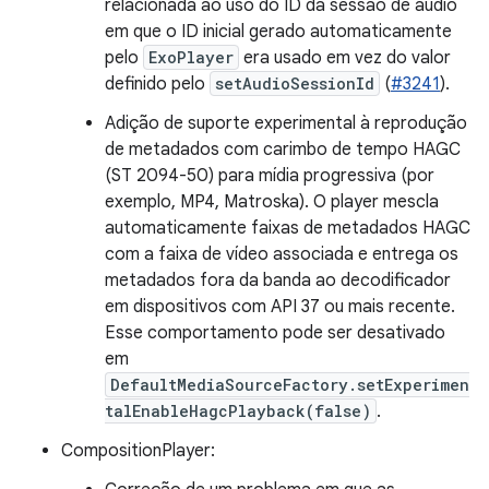
relacionada ao uso do ID da sessão de áudio
em que o ID inicial gerado automaticamente
pelo
ExoPlayer
era usado em vez do valor
definido pelo
setAudioSessionId
(
#3241
).
Adição de suporte experimental à reprodução
de metadados com carimbo de tempo HAGC
(ST 2094-50) para mídia progressiva (por
exemplo, MP4, Matroska). O player mescla
automaticamente faixas de metadados HAGC
com a faixa de vídeo associada e entrega os
metadados fora da banda ao decodificador
em dispositivos com API 37 ou mais recente.
Esse comportamento pode ser desativado
em
DefaultMediaSourceFactory.setExperimen
talEnableHagcPlayback(false)
.
CompositionPlayer: