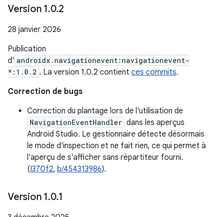
Version 1
.
0
.
2
28 janvier 2026
Publication
d'
androidx.navigationevent:navigationevent-
*:1.0.2
. La version 1.0.2 contient
ces commits
.
Correction de bugs
Correction du plantage lors de l'utilisation de
NavigationEventHandler
dans les aperçus
Android Studio. Le gestionnaire détecte désormais
le mode d'inspection et ne fait rien, ce qui permet à
l'aperçu de s'afficher sans répartiteur fourni.
(
I370f2
,
b/454313986
).
Version 1
.
0
.
1