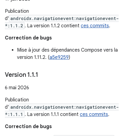
Publication
d'
androidx.navigationevent:navigationevent-
*:1.1.2
. La version 1.1.2 contient
ces commits
.
Correction de bugs
Mise à jour des dépendances Compose vers la
version 1.11.2. (
a5e9259
)
Version 1
.
1
.
1
6 mai 2026
Publication
d'
androidx.navigationevent:navigationevent-
*:1.1.1
. La version 1.1.1 contient
ces commits
.
Correction de bugs