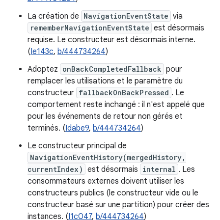
La création de
NavigationEventState
via
rememberNavigationEventState
est désormais
requise. Le constructeur est désormais interne.
(
Ie143c
,
b/444734264
)
Adoptez
onBackCompletedFallback
pour
remplacer les utilisations et le paramètre du
constructeur
fallbackOnBackPressed
. Le
comportement reste inchangé : il n'est appelé que
pour les événements de retour non gérés et
terminés. (
Idabe9
,
b/444734264
)
Le constructeur principal de
NavigationEventHistory(mergedHistory,
currentIndex)
est désormais
internal
. Les
consommateurs externes doivent utiliser les
constructeurs publics (le constructeur vide ou le
constructeur basé sur une partition) pour créer des
instances. (
I1c047
,
b/444734264
)