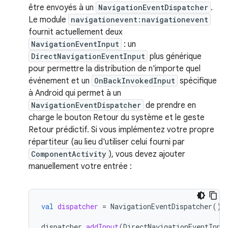
être envoyés à un
NavigationEventDispatcher
.
Le module
navigationevent:navigationevent
fournit actuellement deux
NavigationEventInput
: un
DirectNavigationEventInput
plus générique
pour permettre la distribution de n'importe quel
événement et un
OnBackInvokedInput
spécifique
à Android qui permet à un
NavigationEventDispatcher
de prendre en
charge le bouton Retour du système et le geste
Retour prédictif. Si vous implémentez votre propre
répartiteur (au lieu d'utiliser celui fourni par
ComponentActivity
), vous devez ajouter
manuellement votre entrée :
val
dispatcher
=
NavigationEventDispatcher
()
dispatcher
.
addInput
(
DirectNavigationEventInpu