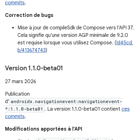
commits
.
Correction de bugs
Mise à jour de compileSdk de Compose vers l'API 37.
Cela signifie qu'une version AGP minimale de 9.2.0
est requise lorsque vous utilisez Compose. (
Id45cd
,
b/413674743
)
Version 1
.
1
.
0-beta01
27 mars 2026
Publication
d'
androidx.navigationevent:navigationevent-
*:1.1.0-beta01
. La version 1.1.0-beta01 contient
ces
commits
.
Modifications apportées à l'API