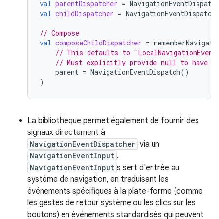
val
parentDispatcher
=
NavigationEventDispatc
val
childDispatcher
=
NavigationEventDispatch
// Compose
val
composeChildDispatcher
=
rememberNavigati
// This defaults to `LocalNavigationEvent
// Must explicitly provide null to have a
parent
=
NavigationEventDispatch
()
)
La bibliothèque permet également de fournir des
signaux directement à
NavigationEventDispatcher
via un
NavigationEventInput
.
NavigationEventInput
s sert d'entrée au
système de navigation, en traduisant les
événements spécifiques à la plate-forme (comme
les gestes de retour système ou les clics sur les
boutons) en événements standardisés qui peuvent