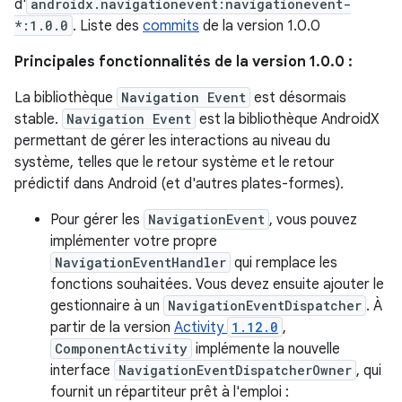
d'
androidx.navigationevent:navigationevent-
*:1.0.0
. Liste des
commits
de la version 1.0.0
Principales fonctionnalités de la version 1.0.0 :
La bibliothèque
Navigation Event
est désormais
stable.
Navigation Event
est la bibliothèque AndroidX
permettant de gérer les interactions au niveau du
système, telles que le retour système et le retour
prédictif dans Android (et d'autres plates-formes).
Pour gérer les
NavigationEvent
, vous pouvez
implémenter votre propre
NavigationEventHandler
qui remplace les
fonctions souhaitées. Vous devez ensuite ajouter le
gestionnaire à un
NavigationEventDispatcher
. À
partir de la version
Activity
1.12.0
,
ComponentActivity
implémente la nouvelle
interface
NavigationEventDispatcherOwner
, qui
fournit un répartiteur prêt à l'emploi :