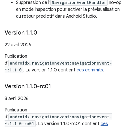
Suppression de l'
NavigationEventHandler
no-op
en mode inspection pour activer la prévisualisation
du retour prédictif dans Android Studio.
Version 1
.
1
.
0
22 avril 2026
Publication
d'
androidx.navigationevent:navigationevent-
*:1.1.0
. La version 1.1.0 contient
ces commits
.
Version 1
.
1
.
0-rc01
8 avril 2026
Publication
d'
androidx.navigationevent:navigationevent-
*:1.1.0-rc01
. La version 1.1.0-rc01 contient
ces