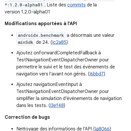
*:1.2.0-alpha01
. Liste des
commits
de la
version 1.2.0-alpha01
Modifications apportées à l'API
androidx.benchmark
a désormais une valeur
minSdk
de 24. (
Ic2a85
)
Ajoutez onForwardCompletedFallback à
TestNavigationEventDispatcherOwner pour
permettre le suivi et le test des événements de
navigation vers l'avant non gérés. (
I6bbd7
)
Ajoutez navigationEventInput à
TestNavigationEventDispatcherOwner pour
simplifier la simulation d'événements de navigation
dans les tests. (
I3ef48
)
Correction de bugs
Nettoyage des informations de l'API (
Ia8066
)