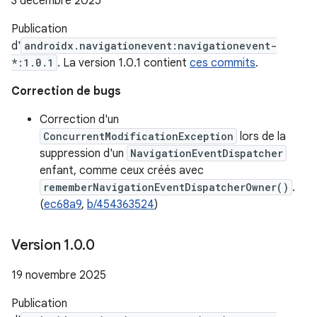
3 décembre 2025
Publication
d'
androidx.navigationevent:navigationevent-
*:1.0.1
. La version 1.0.1 contient
ces commits
.
Correction de bugs
Correction d'un
ConcurrentModificationException
lors de la
suppression d'un
NavigationEventDispatcher
enfant, comme ceux créés avec
rememberNavigationEventDispatcherOwner()
.
(
ec68a9
,
b/454363524
)
Version 1
.
0
.
0
19 novembre 2025
Publication