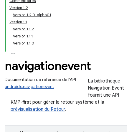
Commentaires
Version 1.2
Version 1.2.0-alpha01
Version 1.1
Version 1.1.2
Version 1.1.1
Version 1.1.0
navigationevent
Documentation de référence de l'API
La bibliothèque
androidx.navigationevent
Navigation Event
fournit une API
KMP-first pour gérer le retour système et la
prévisualisation du Retour
.