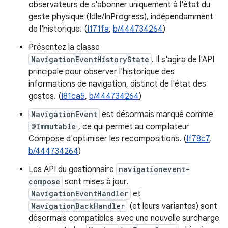
observateurs de s'abonner uniquement à l'état du
geste physique (Idle/InProgress), indépendamment
de l'historique. (
I171fa
,
b/444734264
)
Présentez la classe
NavigationEventHistoryState
. Il s'agira de l'API
principale pour observer l'historique des
informations de navigation, distinct de l'état des
gestes. (
I81ca5
,
b/444734264
)
NavigationEvent
est désormais marqué comme
@Immutable
, ce qui permet au compilateur
Compose d'optimiser les recompositions. (
If78c7
,
b/444734264
)
Les API du gestionnaire
navigationevent-
compose
sont mises à jour.
NavigationEventHandler
et
NavigationBackHandler
(et leurs variantes) sont
désormais compatibles avec une nouvelle surcharge