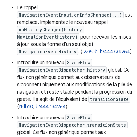
Le rappel
NavigationEventInput.onInfoChanged(...)
est
remplacé. Implémentez le nouveau rappel
onHistoryChanged(history:
NavigationEventHistory)
pour recevoir les mises
à jour sous la forme d'un seul objet
NavigationEventHistory
. (
I23e0b
,
b/444734264
)
Introduire un nouveau
StateFlow
NavigationEventDispatcher.history
global. Ce
flux non générique permet aux observateurs de
s'abonner uniquement aux modifications de la pile de
navigation et reste stable pendant la progression du
geste. Il s'agit de l'équivalent de
transitionState
.
(
I1db10
,
b/444734264
)
Introduire un nouveau
StateFlow
NavigationEventDispatcher.transitionState
global. Ce flux non générique permet aux