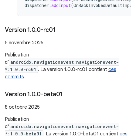
dispatcher
.
addInput
(
OnBackInvokedDefaultInput
Version 1
.
0
.
0-rc01
5 novembre 2025
Publication
d'
androidx.navigationevent:navigationevent-
*:1.0.0-rc01
. La version 1.0.0-rc01 contient
ces
commits
.
Version 1
.
0
.
0-beta01
8 octobre 2025
Publication
d'
androidx.navigationevent:navigationevent-
*:1.0.0-beta01
. La version 1.0.0-beta01 contient
ces