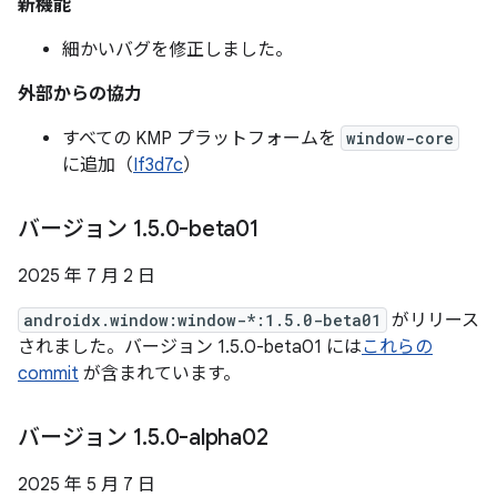
新機能
細かいバグを修正しました。
外部からの協力
すべての KMP プラットフォームを
window-core
に追加（
If3d7c
）
バージョン 1
.
5
.
0-beta01
2025 年 7 月 2 日
androidx.window:window-*:1.5.0-beta01
がリリース
されました。バージョン 1.5.0-beta01 には
これらの
commit
が含まれています。
バージョン 1
.
5
.
0-alpha02
2025 年 5 月 7 日