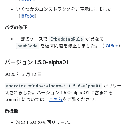
いくつかのコンストラクタを非表示にしました
（
I87b8d
）
バグの修正
一部のケースで
EmbeddingRule
が異なる
hashCode
を返す問題を修正しました。（
I748cc
）
バージョン 1
.
5
.
0-alpha01
2025 年 3 月 12 日
androidx.window:window-*:1.5.0-alpha01
がリリー
スされました。バージョン 1.5.0-alpha01 に含まれる
commit については、
こちら
をご覧ください。
新機能
次の 1.5.0 の初回リリース。