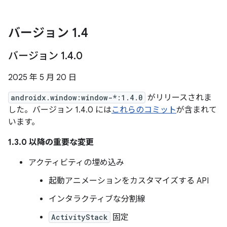
バージョン 1
.
4
バージョン 1
.
4
.
0
2025 年 5 月 20 日
androidx.window:window-*:1.4.0
がリリースされま
した。バージョン 1.4.0 には
これらのコミット
が含まれて
います。
1.3.0 以降の重要な変更
アクティビティの埋め込み
起動アニメーションをカスタマイズする API
インタラクティブな分割線
ActivityStack
固定