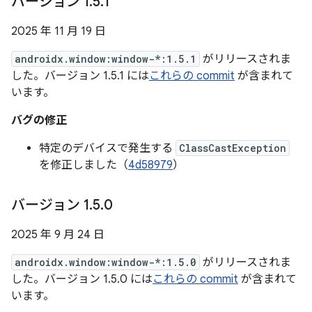
バージョン 1
.
5
.
1
2025 年 11 月 19 日
androidx.window:window-*:1.5.1
がリリースされま
した。バージョン 1.5.1 には
これらの commit
が含まれて
います。
バグの修正
特定のデバイスで発生する
ClassCastException
を修正しました（
4d58979
）
バージョン 1
.
5
.
0
2025 年 9 月 24 日
androidx.window:window-*:1.5.0
がリリースされま
した。バージョン 1.5.0 には
これらの commit
が含まれて
います。