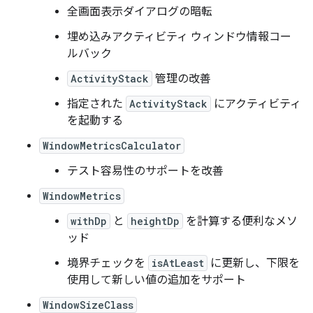
全画面表示ダイアログの暗転
埋め込みアクティビティ ウィンドウ情報コー
ルバック
ActivityStack
管理の改善
指定された
ActivityStack
にアクティビティ
を起動する
WindowMetricsCalculator
テスト容易性のサポートを改善
WindowMetrics
withDp
と
heightDp
を計算する便利なメソ
ッド
境界チェックを
isAtLeast
に更新し、下限を
使用して新しい値の追加をサポート
WindowSizeClass