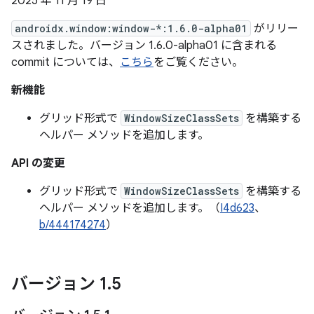
2025 年 11 月 19 日
androidx.window:window-*:1.6.0-alpha01
がリリー
スされました。バージョン 1.6.0-alpha01 に含まれる
commit については、
こちら
をご覧ください。
新機能
グリッド形式で
WindowSizeClassSets
を構築する
ヘルパー メソッドを追加します。
API の変更
グリッド形式で
WindowSizeClassSets
を構築する
ヘルパー メソッドを追加します。（
I4d623
、
b/444174274
）
バージョン 1
.
5