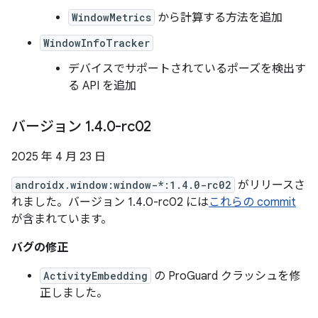
WindowMetrics
から計算する方法を追加
WindowInfoTracker
デバイスでサポートされているポーズを検出す
る API を追加
バージョン 1
.
4
.
0-rc02
2025 年 4 月 23 日
androidx.window:window-*:1.4.0-rc02
がリリースさ
れました。バージョン 1.4.0-rc02 には
これらの commit
が含まれています。
バグの修正
ActivityEmbedding
の ProGuard クラッシュを修
正しました。