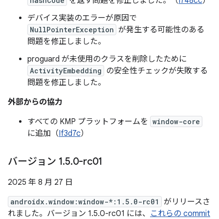
hashCode
を返す問題を修正しました。（
I748cc
）
デバイス実装のエラーが原因で
NullPointerException
が発生する可能性のある
問題を修正しました。
proguard が未使用のクラスを削除したために
ActivityEmbedding
の安全性チェックが失敗する
問題を修正しました。
外部からの協力
すべての KMP プラットフォームを
window-core
に追加（
If3d7c
）
バージョン 1
.
5
.
0-rc01
2025 年 8 月 27 日
androidx.window:window-*:1.5.0-rc01
がリリースさ
れました。バージョン 1.5.0-rc01 には、
これらの commit