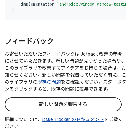
implementation
"androidx.window:window-testing
}
フィードバック
お寄せいただいたフィードバックは Jetpack 改善の参考
にさせていただきます。新しい問題が見つかった場合や、
このライブラリを改善するアイデアをお持ちの場合は、お
知らせください。新しい問題を報告していただく前に、こ
のライブラリの
既存の問題
をご確認ください。スターボタ
ンをクリックすると、既存の問題に投票できます。
新しい問題を報告する
詳細については、
Issue Tracker のドキュメント
をご覧く
ださい。