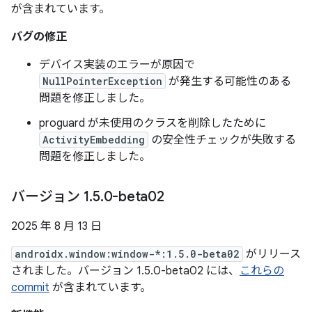
が含まれています。
バグの修正
デバイス実装のエラーが原因で
NullPointerException
が発生する可能性のある
問題を修正しました。
proguard が未使用のクラスを削除したために
ActivityEmbedding
の安全性チェックが失敗する
問題を修正しました。
バージョン 1
.
5
.
0-beta02
2025 年 8 月 13 日
androidx.window:window-*:1.5.0-beta02
がリリース
されました。バージョン 1.5.0-beta02 には、
これらの
commit
が含まれています。