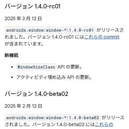
バージョン 1
.
4
.
0-rc01
2025 年 3 月 12 日
androidx.window:window-*:1.4.0-rc01
がリリースさ
れました。バージョン 1.4.0-rc01 には
これらの commit
が含まれています。
新機能
WindowSizeClass
API の更新。
アクティビティ埋め込み API の更新。
バージョン 1
.
4
.
0-beta02
2025 年 2 月 12 日
androidx.window:window-*:1.4.0-beta02
がリリース
されました。バージョン 1.4.0-beta02 には
これらの