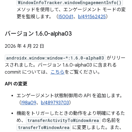
WindowInfoTracker.windowEngagementInfo()
メソッドを使用して、エンゲージメント モードの変
更を監視します。（
I500d1
、
b/491562425
）
バージョン 1
.
6
.
0-alpha03
2026 年 4 月 22 日
androidx.window:window-*:1.6.0-alpha03
がリリー
スされました。バージョン 1.6.0-alpha03 に含まれる
commit については、
こちら
をご覧ください。
API の変更
エンゲージメント状態制御用の API を追加します。
（
I98a09
、
b/489793703
）
機能をトリガーしたときの動作をより明確にするた
め、
transferActivityToWindowArea
の名前を
transferToWindowArea
に変更しました。また、