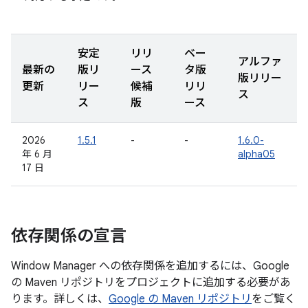
安定
リリ
ベー
アルファ
最新の
版リ
ース
タ版
版リリー
更新
リー
候補
リリ
ス
ス
版
ース
2026
1.5.1
-
-
1.6.0-
年 6 月
alpha05
17 日
依存関係の宣言
Window Manager への依存関係を追加するには、Google
の Maven リポジトリをプロジェクトに追加する必要があ
ります。詳しくは、
Google の Maven リポジトリ
をご覧く