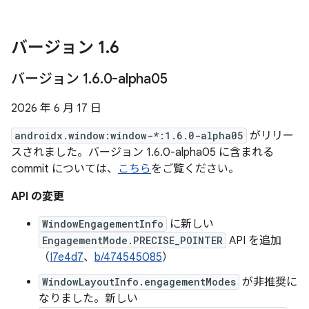
バージョン 1
.
6
バージョン 1
.
6
.
0-alpha05
2026 年 6 月 17 日
androidx.window:window-*:1.6.0-alpha05
がリリー
スされました。バージョン 1.6.0-alpha05 に含まれる
commit については、
こちら
をご覧ください。
API の変更
WindowEngagementInfo
に新しい
EngagementMode.PRECISE_POINTER
API を追加
（
I7e4d7
、
b/474545085
）
WindowLayoutInfo.engagementModes
が非推奨に
なりました。新しい