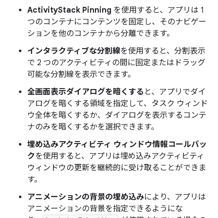
ActivityStack Pinning
を使用すると、アプリは 1
つのコンテナにコンテンツを固定し、そのナビゲー
ションを他のコンテナから分離できます。
インタラクティブな分割線
を使用すると、分割表示
で 2 つのアクティビティの間に固定またはドラッグ
可能な分割線を表示できます。
全画面表示ダイアログを暗くする
と、アプリでダイ
アログを暗くする領域を指定して、タスク ウィンド
ウ全体を暗くするか、ダイアログを表示するコンテ
ナのみを暗くするかを選択できます。
埋め込みアクティビティ ウィンドウ情報コールバッ
ク
を使用すると、アプリは埋め込みアクティビティ
ウィンドウの更新を継続的に受け取ることができま
す。
アニメーションの背景の埋め込み
により、アプリは
アニメーションの背景を指定できるようにな