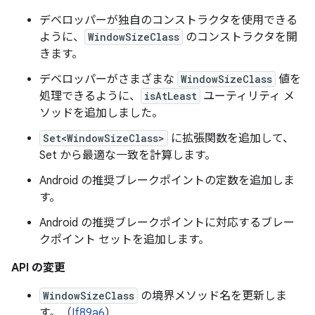
デベロッパーが独自のコンストラクタを使用できる
ように、
WindowSizeClass
のコンストラクタを開
きます。
デベロッパーがさまざまな
WindowSizeClass
値を
処理できるように、
isAtLeast
ユーティリティ メ
ソッドを追加しました。
Set<WindowSizeClass>
に拡張関数を追加して、
Set から最適な一致を計算します。
Android の推奨ブレークポイントの定数を追加しま
す。
Android の推奨ブレークポイントに対応するブレー
クポイント セットを追加します。
API の変更
WindowSizeClass
の境界メソッド名を更新しま
す。（
If89a6
）