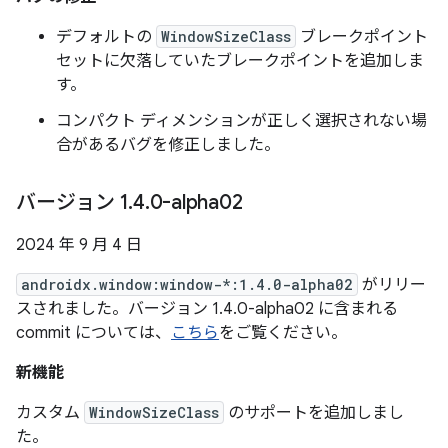
デフォルトの
WindowSizeClass
ブレークポイント
セットに欠落していたブレークポイントを追加しま
す。
コンパクト ディメンションが正しく選択されない場
合があるバグを修正しました。
バージョン 1
.
4
.
0-alpha02
2024 年 9 月 4 日
androidx.window:window-*:1.4.0-alpha02
がリリー
スされました。バージョン 1.4.0-alpha02 に含まれる
commit については、
こちら
をご覧ください。
新機能
カスタム
WindowSizeClass
のサポートを追加しまし
た。