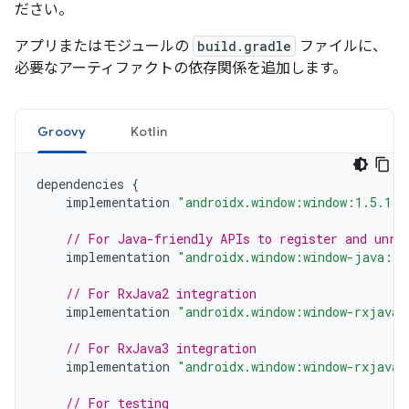
ださい。
アプリまたはモジュールの
build.gradle
ファイルに、
必要なアーティファクトの依存関係を追加します。
Groovy
Kotlin
dependencies
{
implementation
"androidx.window:window:1.5.1"
// For Java-friendly APIs to register and unre
implementation
"androidx.window:window-java:1.
// For RxJava2 integration
implementation
"androidx.window:window-rxjava2
// For RxJava3 integration
implementation
"androidx.window:window-rxjava3
// For testing