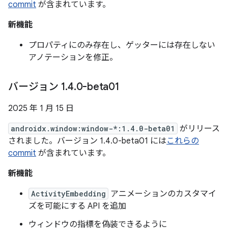
commit
が含まれています。
新機能
プロパティにのみ存在し、ゲッターには存在しない
アノテーションを修正。
バージョン 1
.
4
.
0-beta01
2025 年 1 月 15 日
androidx.window:window-*:1.4.0-beta01
がリリース
されました。バージョン 1.4.0-beta01 には
これらの
commit
が含まれています。
新機能
ActivityEmbedding
アニメーションのカスタマイ
ズを可能にする API を追加
ウィンドウの指標を偽装できるように