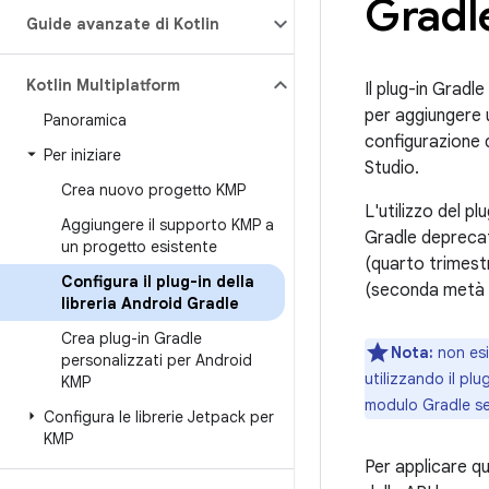
Gradl
Guide avanzate di Kotlin
Kotlin Multiplatform
Il plug-in Gradle
per aggiungere 
Panoramica
configurazione d
Per iniziare
Studio.
Crea nuovo progetto KMP
L'utilizzo del pl
Aggiungere il supporto KMP a
Gradle depreca
un progetto esistente
(quarto trimest
Configura il plug-in della
(seconda metà 
libreria Android Gradle
Crea plug-in Gradle
Nota:
non esi
personalizzati per Android
utilizzando il plu
KMP
modulo Gradle s
Configura le librerie Jetpack per
KMP
Per applicare qu