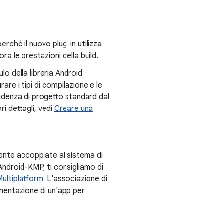
erché il nuovo plug-in utilizza
ra le prestazioni della build.
lo della libreria Android
urare i tipi di compilazione e le
endenza di progetto standard dal
ri dettagli, vedi
Creare una
mente accoppiate al sistema di
 Android-KMP, ti consigliamo di
ltiplatform
. L'associazione di
lementazione di un'app per