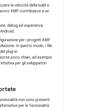
zare la velocità della build e
di lavoro KMP contribuisce a un
one, debug ed esperienza
 Android.
nfigurazione per i progetti KMP
lazione. In questo modo, i file
 del plug-in
isorse poco chiari, ad esempio
tuitiva per gli sviluppatori
ortate
funzionalità non sono presenti
alternative per le funzionalità