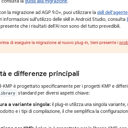
, consulta la
guida alla migrazione
.
on la migrazione ad AGP 9.0+, puoi utilizzare la
skill dell'agente
i informazioni sull'utilizzo delle skill in Android Studio, consulta
i presente che i risultati dell'AI non sono del tutto prevedibili.
rima di eseguire la migrazione al nuovo plug-in, tieni presente i
prob
tà e differenze principali
id-KMP è progettato specificamente per i progetti KMP e differi
library
standard per diversi aspetti chiave:
ura a variante singola:
il plug-in utilizza una singola variante
odotto e i tipi di compilazione, il che semplifica la configurazion