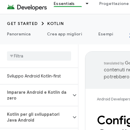
Essentials
Progettazione 
GET STARTED
KOTLIN
Panoramica
Crea app migliori
Esempi
contenuti ne
Sviluppo Android Kotlin-first
potrebbero 
Imparare Android e Kotlin da
zero
Android Developer
Kotlin per gli sviluppatori
Config
Java Android