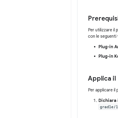
Prerequisi
Per utilizzare il 
con le seguenti
Plug-in A
Plug-in K
Applica i
Per applicare il
Dichiara 
gradle/l