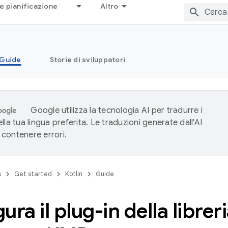
e pianificazione
Altro
Guide
Storie di sviluppatori
Google utilizza la tecnologia AI per tradurre i
lla tua lingua preferita. Le traduzioni generate dall'AI
contenere errori.
s
Get started
Kotlin
Guide
ura il plug-in della libre