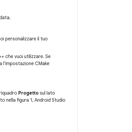
idata.
i personalizzare il tuo
+ che vuoi utilizzare. Se
ata l'impostazione CMake
 riquadro
Progetto
sul lato
 nella figura 1, Android Studio