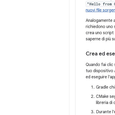
"Hello from 
nuovi file sorgen
Analogamente a
richiedono uno s
crea uno script
saperne di più su
Crea ed ese
Quando fai clic
tuo dispositivo
ed eseguire l'ap
Gradle chi
CMake segu
libreria d
Durante l