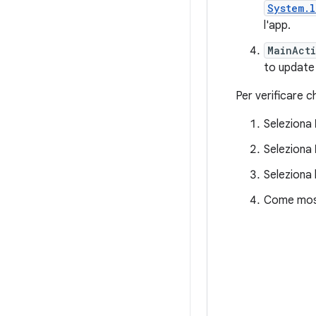
System.l
l'app.
MainActi
to update
Per verificare ch
Seleziona
Seleziona
Seleziona 
Come mostr