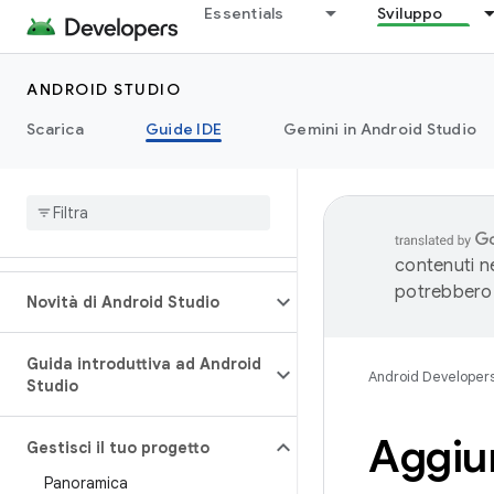
Essentials
Sviluppo
ANDROID STUDIO
Scarica
Guide IDE
Gemini in Android Studio
contenuti ne
potrebbero 
Novità di Android Studio
Guida introduttiva ad Android
Android Developer
Studio
Aggiun
Gestisci il tuo progetto
Panoramica