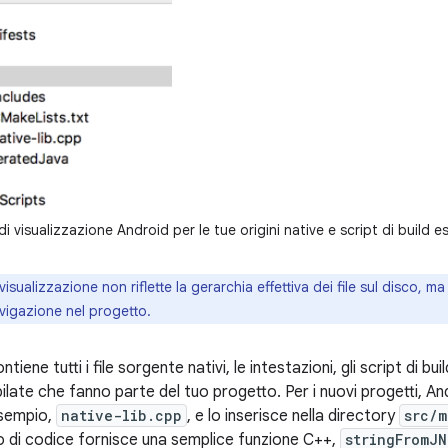
i visualizzazione Android per le tue origini native e script di build es
isualizzazione non riflette la gerarchia effettiva dei file sul disco, ma 
avigazione nel progetto.
ntiene tutti i file sorgente nativi, le intestazioni, gli script di b
ilate che fanno parte del tuo progetto. Per i nuovi progetti, And
esempio,
native-lib.cpp
, e lo inserisce nella directory
src/m
di codice fornisce una semplice funzione C++,
stringFromJN