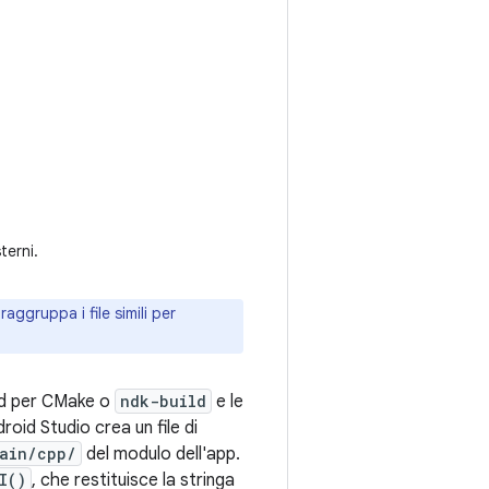
terni.
raggruppa i file simili per
uild per CMake o
ndk-build
e le
roid Studio crea un file di
ain/cpp/
del modulo dell'app.
I()
, che restituisce la stringa