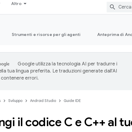
Altro
Strumenti e risorse per gli agenti
Anteprima di And
Google utilizza la tecnologia AI per tradurre i
lla tua lingua preferita. Le traduzioni generate dall'AI
contenere errori.
s
Sviluppo
Android Studio
Guide IDE
gi il codice C e C++ al t