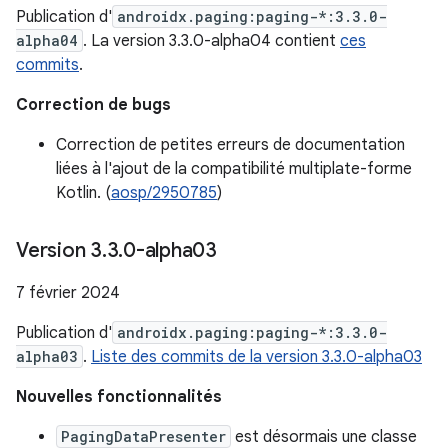
Publication d'
androidx.paging:paging-*:3.3.0-
alpha04
. La version 3.3.0-alpha04 contient
ces
commits
.
Correction de bugs
Correction de petites erreurs de documentation
liées à l'ajout de la compatibilité multiplate-forme
Kotlin. (
aosp/2950785
)
Version 3
.
3
.
0-alpha03
7 février 2024
Publication d'
androidx.paging:paging-*:3.3.0-
alpha03
.
Liste des commits de la version 3.3.0-alpha03
Nouvelles fonctionnalités
PagingDataPresenter
est désormais une classe