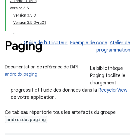
Commentaires
Version 3.5
Version 3.5.0
Version 3.5.0-rc01
Paging
Guide de l'utilisateur
Exemple de code
Atelier de
programmation
Documentation de référence de l'API
La bibliothèque
androidx.paging
Paging facilite le
chargement
progressif et fluide des données dans la
RecyclerView
de votre application.
Ce tableau répertorie tous les artefacts du groupe
androidx.paging
.