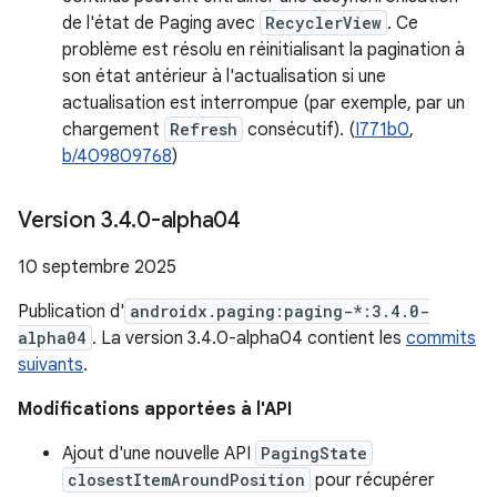
de l'état de Paging avec
RecyclerView
. Ce
problème est résolu en réinitialisant la pagination à
son état antérieur à l'actualisation si une
actualisation est interrompue (par exemple, par un
chargement
Refresh
consécutif). (
I771b0
,
b/409809768
)
Version 3
.
4
.
0-alpha04
10 septembre 2025
Publication d'
androidx.paging:paging-*:3.4.0-
alpha04
. La version 3.4.0-alpha04 contient les
commits
suivants
.
Modifications apportées à l'API
Ajout d'une nouvelle API
PagingState
closestItemAroundPosition
pour récupérer