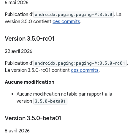
6 mai 2026
Publication d'
androidx.paging:paging-*:3.5.0
. La
version 3.5.0 contient
ces commits
.
Version 3
.
5
.
0-rc01
22 avril 2026
Publication d'
androidx.paging:paging-*:3.5.0-rc01
.
La version 3.5.0-rc01 contient
ces commits
.
Aucune modification
Aucune modification notable par rapport à la
version
3.5.0-beta01
.
Version 3
.
5
.
0-beta01
8 avril 2026