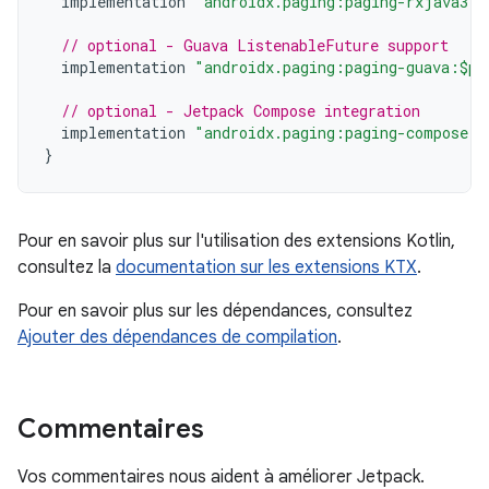
implementation
"androidx.paging:paging-rxjava3:$
// optional - Guava ListenableFuture support
implementation
"androidx.paging:paging-guava:$pa
// optional - Jetpack Compose integration
implementation
"androidx.paging:paging-compose:3
}
Pour en savoir plus sur l'utilisation des extensions Kotlin,
consultez la
documentation sur les extensions KTX
.
Pour en savoir plus sur les dépendances, consultez
Ajouter des dépendances de compilation
.
Commentaires
Vos commentaires nous aident à améliorer Jetpack.