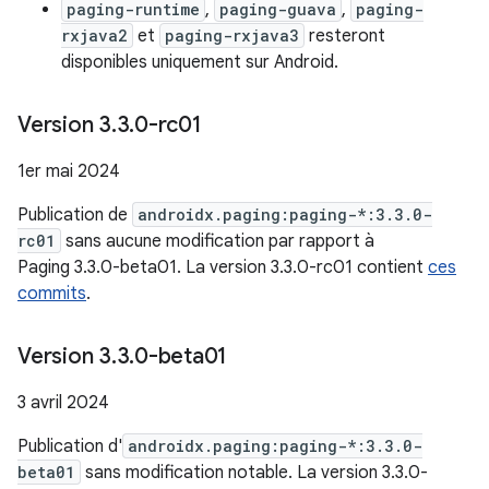
paging-runtime
,
paging-guava
,
paging-
rxjava2
et
paging-rxjava3
resteront
disponibles uniquement sur Android.
Version 3
.
3
.
0-rc01
1er mai 2024
Publication de
androidx.paging:paging-*:3.3.0-
rc01
sans aucune modification par rapport à
Paging 3.3.0-beta01. La version 3.3.0-rc01 contient
ces
commits
.
Version 3
.
3
.
0-beta01
3 avril 2024
Publication d'
androidx.paging:paging-*:3.3.0-
beta01
sans modification notable. La version 3.3.0-