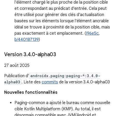
l'élément chargé le plus proche de la position cible
et correspondant au prédicat d'entrée. Cela peut
être utilisé pour générer des clés d'actualisation
basées sur les éléments lorsque l'élément ancrable
idéal se trouve à proximité de la position cible, mais
pas exactement à cet emplacement. (
I96e5c
,
b/440187139
)
Version 3
.
4
.
0-alpha03
27 août 2025
Publication d'
androidx.paging:paging-*:3.4.0-
alpha03
. Liste des
commits
de la version 3.4.0-alpha03
Nouvelles fonctionnalités
Paging-common a ajouté le bureau comme nouvelle
cible Kotlin Multiplatform (KMP). Au total, il est
désormais compatible avec JVM(Android et