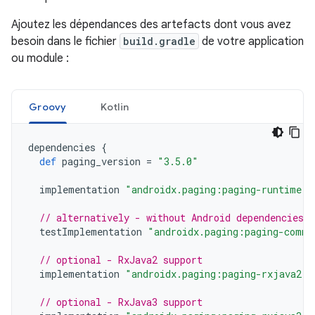
Ajoutez les dépendances des artefacts dont vous avez
besoin dans le fichier
build.gradle
de votre application
ou module :
Groovy
Kotlin
dependencies
{
def
paging_version
=
"3.5.0"
implementation
"androidx.paging:paging-runtime:$
// alternatively - without Android dependencies f
testImplementation
"androidx.paging:paging-commo
// optional - RxJava2 support
implementation
"androidx.paging:paging-rxjava2:$
// optional - RxJava3 support