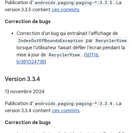
Publication d'
androidx.paging:paging-*:3.3.5
. La
version 3.3.5 contient
ces commits
.
Correction de bugs
Correction d'un bug qui entraînait l'affichage de
IndexOutOfBoundsException
par
RecyclerView
lorsque l'utilisateur faisait défiler l'écran pendant la
mise à jour de
RecyclerView
. (
Id1f16
,
b/381024738
)
Version 3
.
3
.
4
13 novembre 2024
Publication d'
androidx.paging:paging-*:3.3.4
. La
version 3.3.4 contient
ces commits
.
Correction de bugs