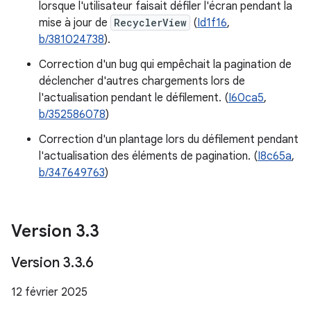
lorsque l'utilisateur faisait défiler l'écran pendant la
mise à jour de
RecyclerView
(
Id1f16
,
b/381024738
).
Correction d'un bug qui empêchait la pagination de
déclencher d'autres chargements lors de
l'actualisation pendant le défilement. (
I60ca5
,
b/352586078
)
Correction d'un plantage lors du défilement pendant
l'actualisation des éléments de pagination. (
I8c65a
,
b/347649763
)
Version 3
.
3
Version 3
.
3
.
6
12 février 2025