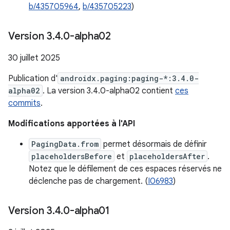
b/435705964
,
b/435705223
)
Version 3
.
4
.
0-alpha02
30 juillet 2025
Publication d'
androidx.paging:paging-*:3.4.0-
alpha02
. La version 3.4.0-alpha02 contient
ces
commits
.
Modifications apportées à l'API
PagingData.from
permet désormais de définir
placeholdersBefore
et
placeholdersAfter
.
Notez que le défilement de ces espaces réservés ne
déclenche pas de chargement. (
I06983
)
Version 3
.
4
.
0-alpha01