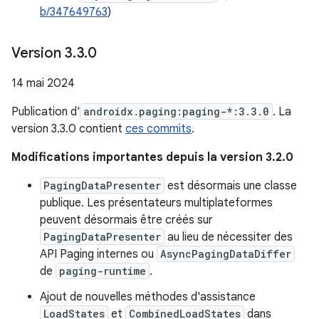
b/347649763
)
Version 3
.
3
.
0
14 mai 2024
Publication d'
androidx.paging:paging-*:3.3.0
. La
version 3.3.0 contient
ces commits
.
Modifications importantes depuis la version 3.2.0
PagingDataPresenter
est désormais une classe
publique. Les présentateurs multiplateformes
peuvent désormais être créés sur
PagingDataPresenter
au lieu de nécessiter des
API Paging internes ou
AsyncPagingDataDiffer
de
paging-runtime
.
Ajout de nouvelles méthodes d'assistance
LoadStates
et
CombinedLoadStates
dans