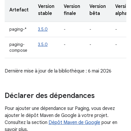
Version
Version
Version
Versio
Artefact
stable
finale
bêta
alpha
paging-*
3.5.0
-
-
-
paging-
3.5.0
-
-
-
compose
Dernière mise à jour de la bibliothèque : 6 mai 2026
Déclarer des dépendances
Pour ajouter une dépendance sur Paging, vous devez
ajouter le dépôt Maven de Google à votre projet.
Consultez la section
Dépôt Maven de Google
pour en
savoir plus.