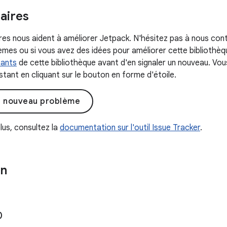
ires
s nous aident à améliorer Jetpack. N'hésitez pas à nous con
mes ou si vous avez des idées pour améliorer cette bibliothèque
tants
de cette bibliothèque avant d'en signaler un nouveau. Vo
tant en cliquant sur le bouton en forme d'étoile.
n nouveau problème
lus, consultez la
documentation sur l'outil Issue Tracker
.
on
0