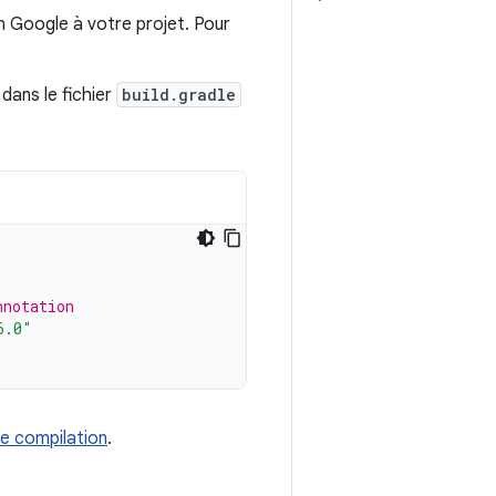
 Google à votre projet. Pour
dans le fichier
build.gradle
nnotation
6.0"
e compilation
.