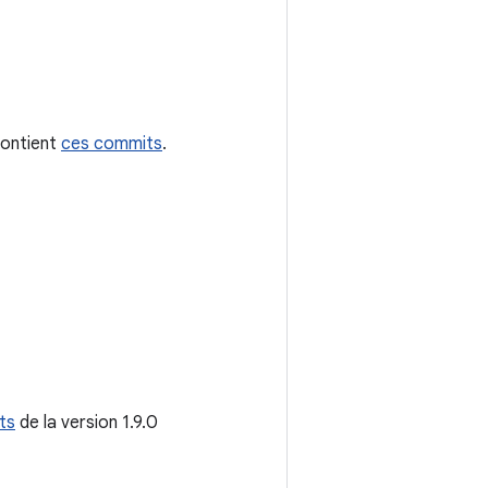
 contient
ces commits
.
ts
de la version 1.9.0