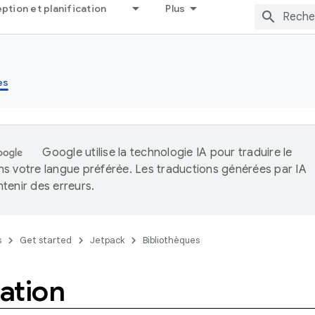
tion et planification
Plus
es
Google utilise la technologie IA pour traduire le
s votre langue préférée. Les traductions générées par IA
tenir des erreurs.
s
Get started
Jetpack
Bibliothèques
ation