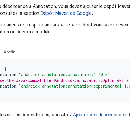
e dépendance à Annotation, vous devez ajouter le dépôt Maven
consultez la section
Dépôt Maven de Google
.
endances correspondant aux artefacts dont vous avez besoin 
ation ou de votre module :
Kotlin
s
{
ntation
"androidx.annotation:annotation:1.10.0"
se the Java-compatible @androidx.annotation.OptIn API a
ntation
"androidx.annotation:annotation-experimental:1.
plus sur les dépendances, consultez
Ajouter des dépendances d