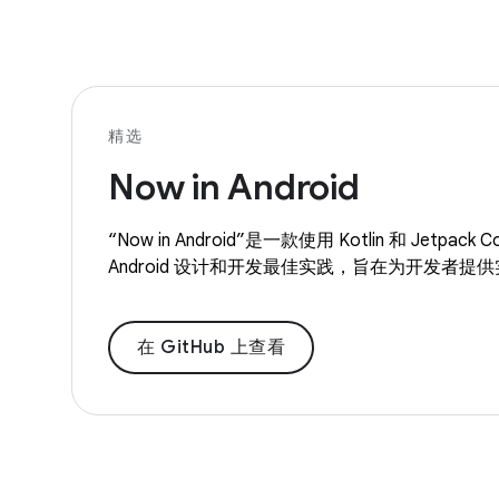
精选
Now in Android
“Now in Android”是一款使用 Kotlin 和 Jetp
Android 设计和开发最佳实践，旨在为开发者提
在 GitHub 上查看