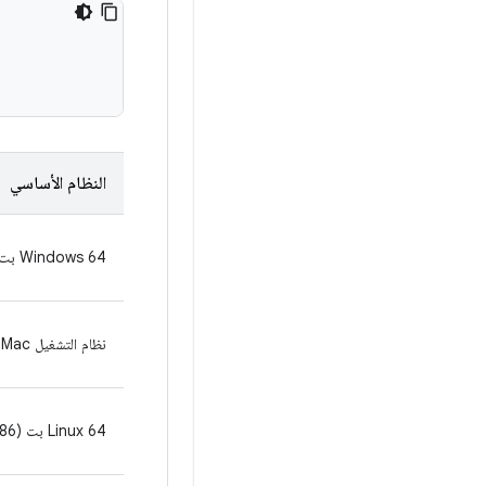
النظام الأساسي
‫Windows 64 بت
نظام التشغيل Mac
‫Linux 64 بت (x86)