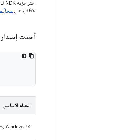
الاطّلاع على
سجلّ مرا
أحدث إصدار من 
النظام الأساسي
‫Windows 64 بت