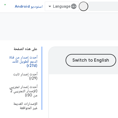
استوديو Android
على هذه الصفحة
أحدث إصدار من قناة
الدعم الطويل الأمد
(r27d)
أحدث إصدار ثابت
(r29)
أحدث إصدار تجريبي
(الإصدار التجريبي 2
من r30)
الإصدارات القديمة
غير المتوافقة