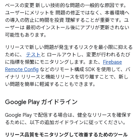
ベースの変更 新しい技術的な問題の一般的な原因です。
ユーザーにメリットを 問題の修正ではなく、本番環境へ
の導入の防止に時間を投資 理解することが重要です。ユ
ーザーは 最初のインストール後にアプリが更新されない
可能性もあります。
リリースで新しい問題が発生するリスクを最小限に抑える
ために、
テスト
と ロールアウトし、変更が行われるたび
に指標を頻繁にモニタリングします。また、
Firebase
Remote Config
などのリモート構成 SDK を使用して、バ
イナリ リリースと機能リリースを切り離すことで、新し
い問題を簡単に軽減することもできます。
Google Play ガイドライン
Google Play で配信する場合は、健全なリリースを確保す
るために、以下の追加ガイドラインに従ってください。
リリース品質をモニタリングして改善するためのツール