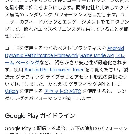
ングし、レンダリングが遅いユーザーとセッションの割合
を最小限に抑えるようにします。同業他社と比較してクラ
ス最高のレンダリング パフォーマンスを目指します。ユ
ーザーのフィードバックとエンゲージメントをモニタリン
グして、優れたエクスペリエンスを提供していることを確
認します。
コードを使用するなどのベスト プラクティスを
Android
Dynamic Performance Framework
Game Mode API
フレ
ーム ペーシング
など、 滑らかさと安定性が最適化されま
す。使用
Android Performance Tuner
をご覧ください。製
造元 グラフィック ライブラリとアセット形式の選択につ
いて検討しました。たとえば グラフィック API として
Vulkan
を使用する
アセットの ASTC
を使用すると、 レン
ダリングのパフォーマンスが向上します。
Google Play ガイドライン
Google Play で配信する場合、以下の追加のパフォーマン