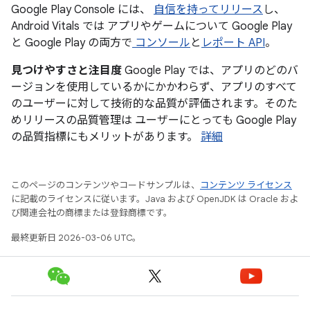
Google Play Console には、
自信を持ってリリース
し、
Android Vitals では アプリやゲームについて Google Play
と Google Play の両方で
コンソール
と
レポート API
。
見つけやすさと注目度
Google Play では、アプリのどのバ
ージョンを使用しているかにかかわらず、アプリのすべて
のユーザーに対して技術的な品質が評価されます。そのた
めリリースの品質管理は ユーザーにとっても Google Play
の品質指標にもメリットがあります。
詳細
このページのコンテンツやコードサンプルは、
コンテンツ ライセンス
に記載のライセンスに従います。Java および OpenJDK は Oracle およ
び関連会社の商標または登録商標です。
最終更新日 2026-03-06 UTC。