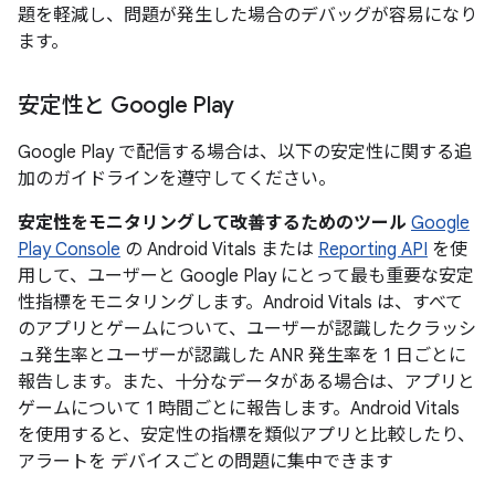
題を軽減し、問題が発生した場合のデバッグが容易になり
ます。
安定性と Google Play
Google Play で配信する場合は、以下の安定性に関する追
加のガイドラインを遵守してください。
安定性をモニタリングして改善するためのツール
Google
Play Console
の Android Vitals または
Reporting API
を使
用して、ユーザーと Google Play にとって最も重要な安定
性指標をモニタリングします。Android Vitals は、すべて
のアプリとゲームについて、ユーザーが認識したクラッシ
ュ発生率とユーザーが認識した ANR 発生率を 1 日ごとに
報告します。また、十分なデータがある場合は、アプリと
ゲームについて 1 時間ごとに報告します。Android Vitals
を使用すると、安定性の指標を類似アプリと比較したり、
アラートを デバイスごとの問題に集中できます