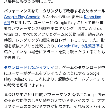
ス要件にも従う 説明します。
パフォーマンスをモニタリングして改善するためのツール
Google Play Console
の Android Vitals または
Reporting
API
を使用して、ユーザーと Google Play にとって最も重
要なパフォーマンス指標をモニタリングします。Android
Vitals は、すべてのアプリとゲームの起動時間、読み込み
時間、レンダリング指標を毎日レポートします。また、指
標を類似アプリと比較したり、
Google Play の品質基準
を
満たしていない場合にアラートを受け取ったりすることも
できます。
ダウンロードしながらプレイ
は、ゲームのダウンロード中
にユーザーがゲームをプレイできるようにする Google
Play の機能です。これにより、起動からゲームプレイまで
の時間を短縮できます。
見つけやすさと注目度
パフォーマンス指標が Google Play
の不正な動作のしきい値を超えているデバイスでは、アプ
リやゲームの見つけやすさが制限され、それらのデバイス