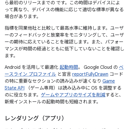
ら最初のリリースまでの です。この時間はデバイスによ
って異なり、デバイスの機能に応じて適切な標準が異なる
場合があります。
指標を同業他社と比較して最高水準に維持します。ユーザ
ーのフィードバックと放棄率をモニタリングして、ユーザ
ーの期待に応えていることを確認します。また、パフォー
マンスが時間の経過とともに低下していないことを確認し
ます。
Android を活用して最適化
起動時間
。 Google Cloud の
ベ
ースライン プロファイル
と宣言
reportFullyDrawn
コード
の特に重要なセクションの読み込みが速くなり
Game
State API
（ゲーム専用）は読み込み中に OS を調整する
のに役立ちます。
ゲームやアプリのサイズを削減
すると、
新規インストールの起動時間も短縮されます。
レンダリング（アプリ）