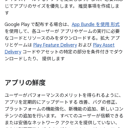
じてアプリのサイズを優先します。 推奨事項を作成しま
す
Google Play で配布する場合は、
App Bundle を使用 形式
を使用して、各ユーザーが アプリやゲームの実行に必要
なコードとリソースのみをダウンロードする。拡大 アプ
リとゲームは
Play Feature Delivery
および
Play Asset
Delivery
コードやアセットの特定の部分を条件付きでダウ
ンロードしたり、 提供します
アプリの鮮度
ユーザーがパフォーマンスのメリットを得られるように、
アプリを定期的にアップデートする 改善、バグの修正、
プラットフォームの機能強化、新機能の追加、新しいコン
テンツの追加を行います。 すべてのユーザーが信頼できる
または安価なネットワーク アクセスを提供していない、