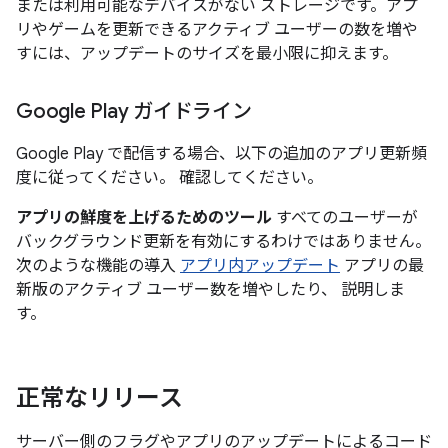
または利用可能なデバイスがない ストレージです。アプ
リやゲームを更新できるアクティブ ユーザーの数を増や
すには、アップデートのサイズを最小限に抑えます。
Google Play ガイドライン
Google Play で配信する場合、以下の追加のアプリ更新頻
度に従ってください。 確認してください。
アプリの鮮度を上げるためのツール
すべてのユーザーが
バックグラウンド更新を有効にするわけではありません。
次のような機能の導入
アプリ内アップデート
アプリの最
新版のアクティブ ユーザー数を増やしたり、 説明しま
す。
正常なリリース
サーバー側のフラグやアプリのアップデートによるコード