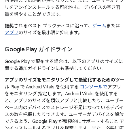
回使用までの時間が短くなります。また、ユーザーがアプ
リをアンインストールする可能性も、 デバイスの空き容
量を増やすことができます。
推奨されるベスト プラクティスに沿って、
ゲーム
または
アプリ
のサイズを最小限に抑えます。
Google Play ガイドライン
Google Play で配布する場合は、以下のアプリのサイズに
関する追加ガイドラインにも準拠してください。
アプリのサイズをモニタリングして最適化するためのツー
ル
Play で Android Vitals を使用する
コンソールで
アプリ
をモニタリング 指定します。Android Vitals を使用する
と、アプリのサイズを類似アプリと比較したり、ユーザー
ベース内のデバイスでストレージ不足になっているデバイ
スの数を把握したりできます。ユーザーがデバイスを解放
できるよう、Google Play が積極的にサポートすること ア
ンインストールするアプリを提案します。また、必要に応