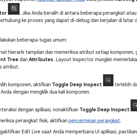
tor
. Jika Anda beralih di antara beberapa perangkat atau
erhubung ke proses yang dapat di-debug dan berjalan di latar
elakukan beberapa tugas umum:
hat hierarki tampilan dan memeriksa atribut setiap komponen, 
nt Tree
dan
Attributes
. Layout Inspector mungkin memerlukan
 atribut.
ilih komponen, aktifkan
Toggle Deep Inspect
terlebih da
 Anda dengan mengklik dua kali komponen.
nteraksi dengan aplikasi, nonaktifkan
Toggle Deep Inspect
riksa perangkat fisik, aktifkan
pencerminan perangkat
.
gaktifkan Edit Live saat Anda memperbarui UI aplikasi, pastik