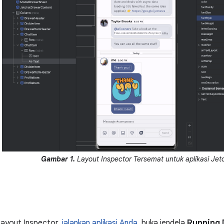
Gambar 1.
Layout Inspector Tersemat untuk aplikasi Jet
Layout Inspector,
jalankan aplikasi Anda
, buka jendela
Running 