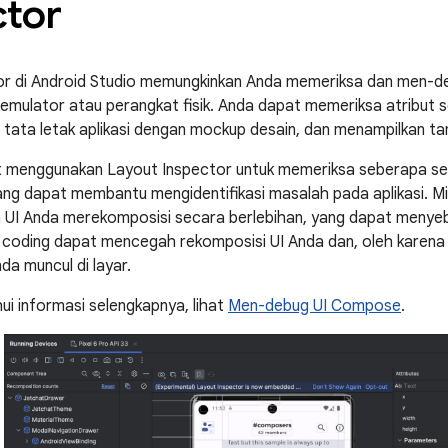
ctor
r di Android Studio memungkinkan Anda memeriksa dan men-debu
i emulator atau perangkat fisik. Anda dapat memeriksa atribut
ata letak aplikasi dengan mockup desain, dan menampilkan tamp
t menggunakan Layout Inspector untuk memeriksa seberapa se
yang dapat membantu mengidentifikasi masalah pada aplikasi. M
UI Anda merekomposisi secara berlebihan, yang dapat menye
 coding dapat mencegah rekomposisi UI Anda dan, oleh karena
da muncul di layar.
i informasi selengkapnya, lihat
Men-debug UI Compose
.