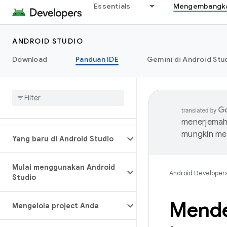
Essentials
Mengembangkan
ANDROID STUDIO
Download
Panduan IDE
Gemini di Android Stu
menerjemahk
mungkin me
Yang baru di Android Studio
Mulai menggunakan Android
Android Developer
Studio
Mende
Mengelola project Anda