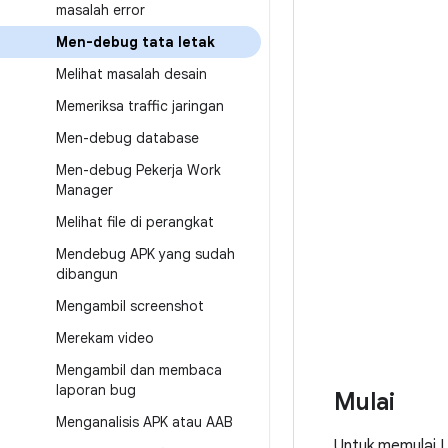
masalah error
Men-debug tata letak
Melihat masalah desain
Memeriksa traffic jaringan
Men-debug database
Men-debug Pekerja Work
Manager
Melihat file di perangkat
Mendebug APK yang sudah
dibangun
Mengambil screenshot
Merekam video
Mengambil dan membaca
laporan bug
Mulai
Menganalisis APK atau AAB
Untuk memulai 