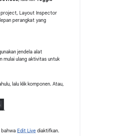
 project, Layout Inspector
 depan perangkat yang
gunakan jendela alat
 mulai ulang aktivitas untuk
hulu, lalu klik komponen. Atau,
.
an bahwa
Edit Live
diaktifkan.