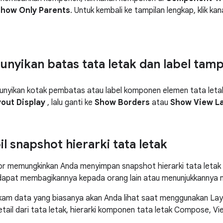
how Only Parents
. Untuk kembali ke tampilan lengkap, klik ka
yikan batas tata letak dan label tamp
yikan kotak pembatas atau label komponen elemen tata letak,
out Display
, lalu ganti ke
Show Borders
atau
Show View L
 snapshot hierarki tata letak
r memungkinkan Anda menyimpan snapshot hierarki tata letak a
dapat membagikannya kepada orang lain atau menunjukkannya n
am data yang biasanya akan Anda lihat saat menggunakan Lay
tail dari tata letak, hierarki komponen tata letak Compose, Vie