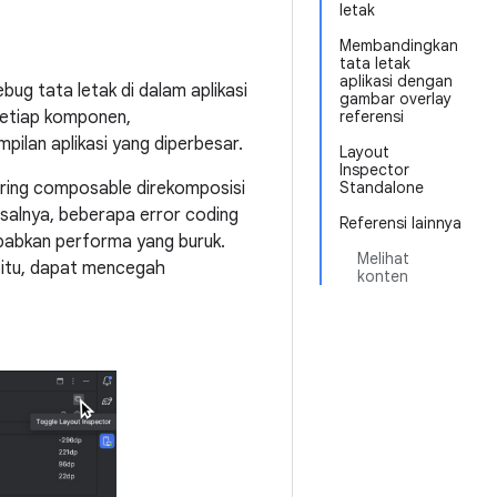
letak
Membandingkan
tata letak
aplikasi dengan
g tata letak di dalam aplikasi
gambar overlay
 setiap komponen,
referensi
ilan aplikasi yang diperbesar.
Layout
Inspector
ring composable direkomposisi
Standalone
isalnya, beberapa error coding
Referensi lainnya
babkan performa yang buruk.
Melihat
 itu, dapat mencegah
konten